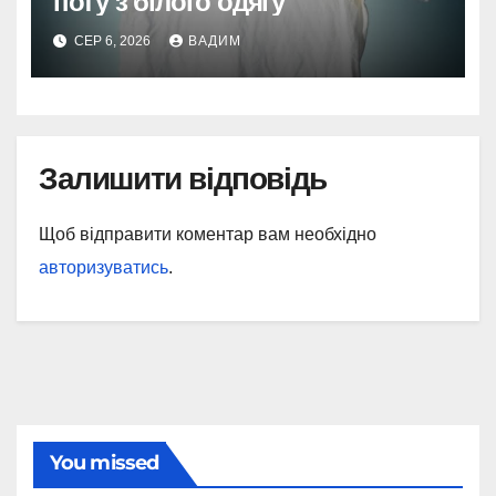
поту з білого одягу
СЕР 6, 2026
ВАДИМ
Залишити відповідь
Щоб відправити коментар вам необхідно
авторизуватись
.
You missed