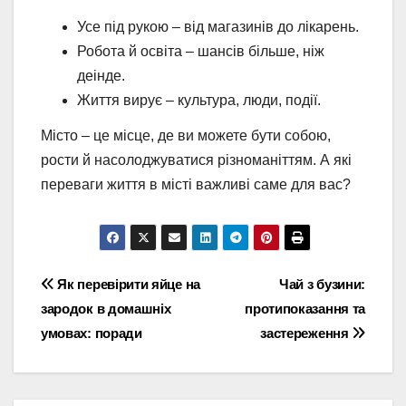
Усе під рукою – від магазинів до лікарень.
Робота й освіта – шансів більше, ніж
деінде.
Життя вирує – культура, люди, події.
Місто – це місце, де ви можете бути собою,
рости й насолоджуватися різноманіттям. А які
переваги життя в місті важливі саме для вас?
Навігація
Як перевірити яйце на
Чай з бузини:
зародок в домашніх
протипоказання та
записів
умовах: поради
застереження