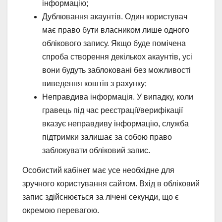
інформацію;
Дублювання акаунтів. Один користувач
має право бути власником лише одного
облікового запису. Якщо буде помічена
спроба створення декількох акаунтів, усі
вони будуть заблоковані без можливості
виведення коштів з рахунку;
Неправдива інформація. У випадку, коли
гравець під час реєстрації/верифікації
вказує неправдиву інформацію, служба
підтримки залишає за собою право
заблокувати обліковий запис.
Особистий кабінет має усе необхідне для
зручного користування сайтом. Вхід в обліковий
запис здійснюється за лічені секунди, що є
окремою перевагою.