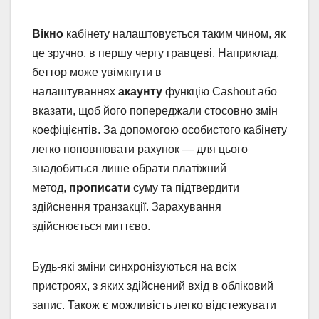
Вікно
кабінету
налаштовується таким чином, як
це зручно, в першу чергу гравцеві. Наприклад,
беттор може увімкнути в
налаштуваннях
акаунту
функцію Cashout або
вказати, щоб його попереджали стосовно змін
коефіцієнтів. За допомогою особистого кабінету
легко поповнювати рахунок — для цього
знадобиться лише обрати платіжний
метод,
прописати
суму та підтвердити
здійснення транзакції. Зарахування
здійснюється миттєво.
Будь-які зміни синхронізуються на всіх
пристроях, з яких здійснений вхід в обліковий
запис. Також є можливість легко відстежувати