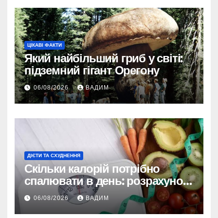
ЦІКАВІ ФАКТИ
Який найбільший гриб у світі:
підземний гігант Орегону
06/08/2026
ВАДИМ
ДІЄТИ ТА СХУДНЕННЯ
Скільки калорій потрібно
спалювати в день: розрахунок
TDEE і безпечні норми
06/08/2026
ВАДИМ