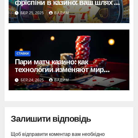
фріспіни в казино: ваш шлях до
вигоди
БЕР 25, 2025
ВАДИМ
СТАВКИ
Пари матч казино: как
технологии изменяют мир
онлайн-игр в 2025 году
БЕР 24, 2025
ВАДИМ
Залишити відповідь
Щоб відправити коментар вам необхідно