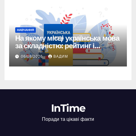
НАВЧАННЯ
На якому місці українська мова
за складністю: рейтинг і
реальність
06/08/2026
ВАДИМ
InTime
Поради та цікаві факти