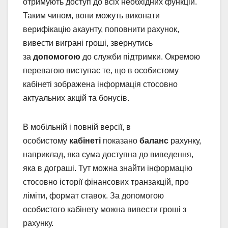
отримують доступ до всіх необхідних функцій.
Таким чином, вони можуть виконати
верифікацію акаунту, поповнити рахунок,
вивести виграні гроші, звернутись
за
допомогою
до служби підтримки. Окремою
перевагою виступає те, що в особистому
кабінеті зображена інформація стосовно
актуальних акцій та бонусів.
В мобільній і повній версії, в
особистому
кабінеті
показано
баланс
рахунку,
наприклад, яка сума доступна до виведення,
яка в дограші. Тут можна знайти інформацію
стосовно історії фінансових транзакцій, про
ліміти, формат ставок. За допомогою
особистого кабінету можна вивести гроші з
рахунку.