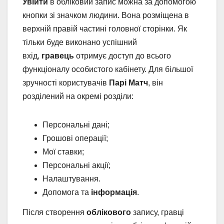
Увійти
в обліковий запис можна за допомогою
кнопки зі значком людини. Вона розміщена в
верхній правій частині головної сторінки. Як
тільки буде виконано успішний
вхід,
гравець
отримує доступ до всього
функціоналу особистого кабінету. Для більшої
зручності користувачів
Парі Матч
, він
розділений на окремі розділи:
Персональні дані;
Грошові операції;
Мої ставки;
Персональні акції;
Налаштування.
Допомога та
інформація
.
Після створення
облікового
запису, гравці