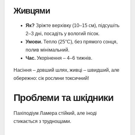
Живцями
Як?
Зріжте верхівку (10–15 см), підсушіть
2–3 дні, посадіть у вологий пісок.
Умови.
Тепло (25°C), без прямого сонця,
полив мінімальний.
Час.
Укорінення – 4–6 тижнів.
Насіння – довший шлях, живці – швидший, але
обережно: сік рослини токсичний!
Проблеми та шкідники
Пахіподіум Ламера стійкий, але іноді
стикається з труднощами.