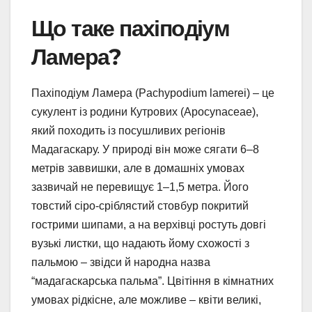
Що таке пахіподіум
Ламера?
Пахіподіум Ламера (Pachypodium lamerei) – це
сукулент із родини Кутрових (Apocynaceae),
який походить із посушливих регіонів
Мадагаскару. У природі він може сягати 6–8
метрів заввишки, але в домашніх умовах
зазвичай не перевищує 1–1,5 метра. Його
товстий сіро-сріблястий стовбур покритий
гострими шипами, а на верхівці ростуть довгі
вузькі листки, що надають йому схожості з
пальмою – звідси й народна назва
“мадагаскарська пальма”. Цвітіння в кімнатних
умовах рідкісне, але можливе – квіти великі,