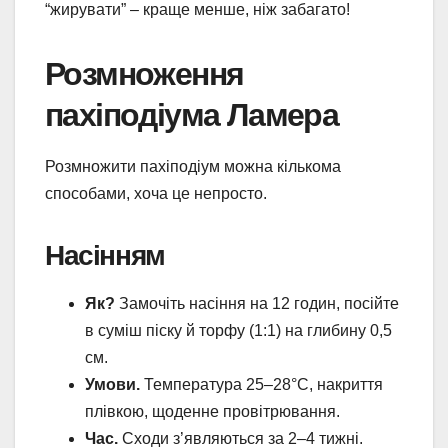
“жирувати” – краще менше, ніж забагато!
Розмноження
пахіподіума Ламера
Розмножити пахіподіум можна кількома
способами, хоча це непросто.
Насінням
Як?
Замочіть насіння на 12 годин, посійте
в суміш піску й торфу (1:1) на глибину 0,5
см.
Умови.
Температура 25–28°C, накриття
плівкою, щоденне провітрювання.
Час.
Сходи з’являються за 2–4 тижні.