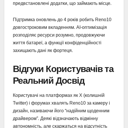
предвстановлені додатки, що займають місце.
Підтримка оновлень до 4 років робить Reno10
довгостроковим вкладенням. AI-оптимізація
розподіляє ресурси розумно, продовжуючи
життя батареї, а функції конфіденційності
захищають дані як фортеця.
Відгуки Користувачів та
Реальний Досвід
Користувачі на платформах як X (колишній
Twitter) і форумах хвалять Reno10 за камеру і
дизайн, називаючи його “надійним щоденним
драйвером”. Деякі відзначають відмінну
автономність, але скаржаться на відсутність