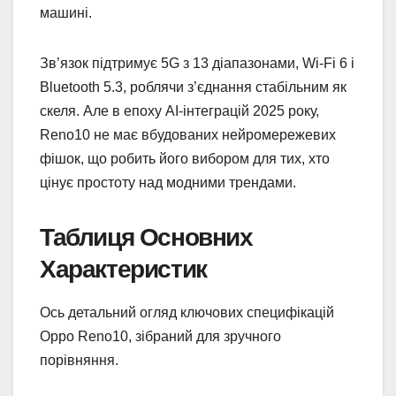
машині.
Зв’язок підтримує 5G з 13 діапазонами, Wi-Fi 6 і
Bluetooth 5.3, роблячи з’єднання стабільним як
скеля. Але в епоху AI-інтеграцій 2025 року,
Reno10 не має вбудованих нейромережевих
фішок, що робить його вибором для тих, хто
цінує простоту над модними трендами.
Таблиця Основних
Характеристик
Ось детальний огляд ключових специфікацій
Oppo Reno10, зібраний для зручного
порівняння.