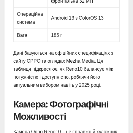
фронтальна 32 МП
Операційна
Android 13 з ColorOS 13
система
Вага
185 г
Дані базуються на офіційних специфікаціях з
сайту OPPO та оглядах Mezha.Media. Ця
таблиця підкреслює, як Reno10 балансує між
потужністю і доступністю, роблячи його
актуальним вибором навіть у 2025 році.
Камера: Фотографічні
Можливості
Камера Oppo Reno10 – це справжній художник