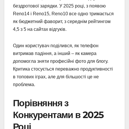
бездротової зарядки. У 2025 році, з появою
Reno14 і Reno15, Reno10 все одно тримається
як бюджетний фаворит, з середнім рейтингом
4,5 з 5 на сайтах відгуків.
Один користувач поділився, як телефон
витримав падіння, а інший – як камера
допомогла зняти професійні фото для блогу.
Критика стосується переважно продуктивності
в топових іграх, але для більшості це не
проблема.
Порівняння з
Конкурентами в 2025
Році