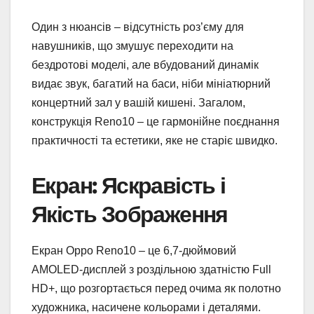
Один з нюансів – відсутність роз’єму для
навушників, що змушує переходити на
бездротові моделі, але вбудований динамік
видає звук, багатий на баси, ніби мініатюрний
концертний зал у вашій кишені. Загалом,
конструкція Reno10 – це гармонійне поєднання
практичності та естетики, яке не старіє швидко.
Екран: Яскравість і
Якість Зображення
Екран Oppo Reno10 – це 6,7-дюймовий
AMOLED-дисплей з роздільною здатністю Full
HD+, що розгортається перед очима як полотно
художника, насичене кольорами і деталями.