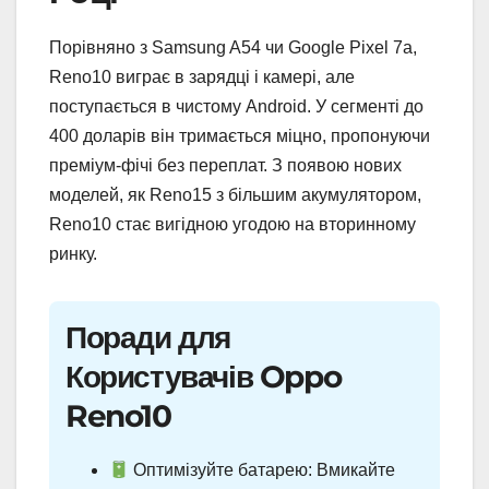
Порівняно з Samsung A54 чи Google Pixel 7a,
Reno10 виграє в зарядці і камері, але
поступається в чистому Android. У сегменті до
400 доларів він тримається міцно, пропонуючи
преміум-фічі без переплат. З появою нових
моделей, як Reno15 з більшим акумулятором,
Reno10 стає вигідною угодою на вторинному
ринку.
Поради для
Користувачів Oppo
Reno10
Оптимізуйте батарею: Вмикайте