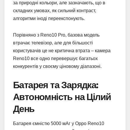
за природні кольори, але зазначають, що в
складних умовах, як сильний контраст,
алгоритми іноді переекспонують.
Порівняно з Reno10 Pro, базова модель
втрачає телевізор, але для більшості
користувачів це не критична втрата – камера
Reno10 все одно перевершує багатьох
конкурентів у своєму ціновому діапазоні.
Батарея та Зарядка:
Автономність на Цілий
День
Батарея ємністю 5000 мАг у Oppo Reno10