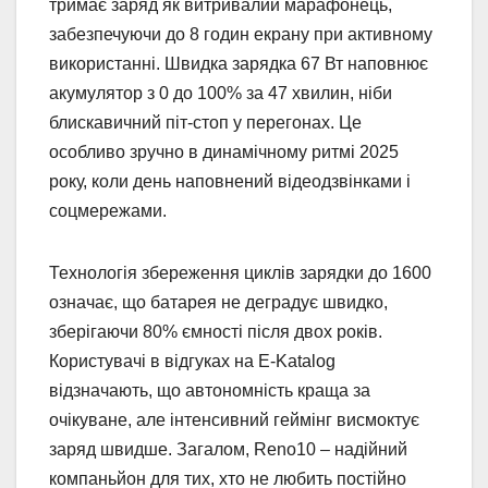
тримає заряд як витривалий марафонець,
забезпечуючи до 8 годин екрану при активному
використанні. Швидка зарядка 67 Вт наповнює
акумулятор з 0 до 100% за 47 хвилин, ніби
блискавичний піт-стоп у перегонах. Це
особливо зручно в динамічному ритмі 2025
року, коли день наповнений відеодзвінками і
соцмережами.
Технологія збереження циклів зарядки до 1600
означає, що батарея не деградує швидко,
зберігаючи 80% ємності після двох років.
Користувачі в відгуках на E-Katalog
відзначають, що автономність краща за
очікуване, але інтенсивний геймінг висмоктує
заряд швидше. Загалом, Reno10 – надійний
компаньйон для тих, хто не любить постійно