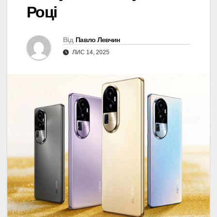
Році
Від
Павло Левчин
ЛИС 14, 2025