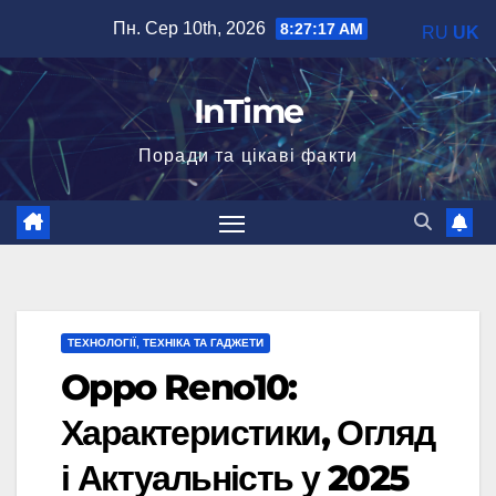
Перейти
Пн. Сер 10th, 2026
8:27:19 AM
RU
UK
до
вмісту
InTime
Поради та цікаві факти
ТЕХНОЛОГІЇ, ТЕХНІКА ТА ГАДЖЕТИ
Oppo Reno10:
Характеристики, Огляд
і Актуальність у 2025