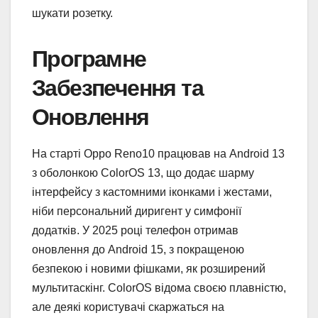
шукати розетку.
Програмне
Забезпечення та
Оновлення
На старті Oppo Reno10 працював на Android 13
з оболонкою ColorOS 13, що додає шарму
інтерфейсу з кастомними іконками і жестами,
ніби персональний диригент у симфонії
додатків. У 2025 році телефон отримав
оновлення до Android 15, з покращеною
безпекою і новими фішками, як розширений
мультитаскінг. ColorOS відома своєю плавністю,
але деякі користувачі скаржаться на