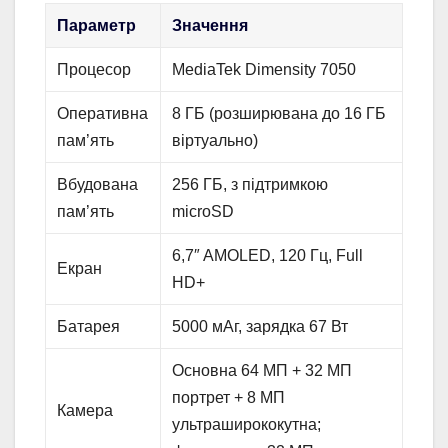
Параметр
Значення
Процесор
MediaTek Dimensity 7050
Оперативна
8 ГБ (розширювана до 16 ГБ
пам’ять
віртуально)
Вбудована
256 ГБ, з підтримкою
пам’ять
microSD
6,7″ AMOLED, 120 Гц, Full
Екран
HD+
Батарея
5000 мАг, зарядка 67 Вт
Основна 64 МП + 32 МП
портрет + 8 МП
Камера
ультраширококутна;