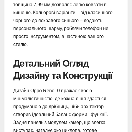
товщина 7,99 мм дозволяє легко ковзати в
кишеню. Кольорові варіанти – від класичного
чорного до яскравого синього – додають
персонального шарму, роблячи телефон не
просто інструментом, а частиною вашого
стилю.
Детальний Огляд
Дизайну та Конструкції
Дизайн Oppo Reno10 вражає своєю
мінімалістичністю, де кожна лінія здається
продуманою до дрібниць, ніби архітектор
створив ідеальний баланс форми і функції.
Задня панель з модулем камер, що злегка
виступає, нагадує око циклопа, готове