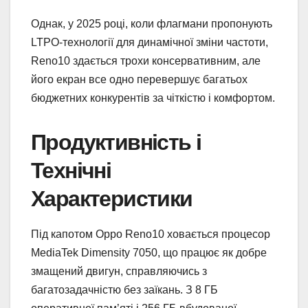
Однак, у 2025 році, коли флагмани пропонують
LTPO-технології для динамічної зміни частоти,
Reno10 здається трохи консервативним, але
його екран все одно перевершує багатьох
бюджетних конкурентів за чіткістю і комфортом.
Продуктивність і
Технічні
Характеристики
Під капотом Oppo Reno10 ховається процесор
MediaTek Dimensity 7050, що працює як добре
змащений двигун, справляючись з
багатозадачністю без заїкань. З 8 ГБ