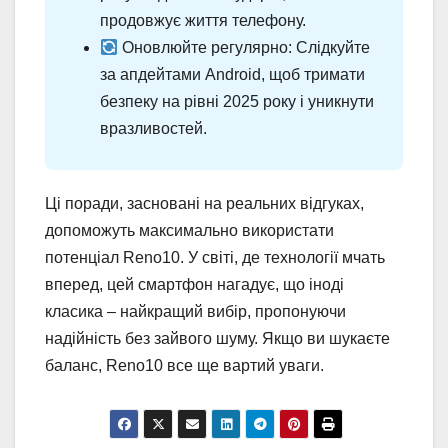
продовжує життя телефону.
Оновлюйте регулярно: Слідкуйте
за апдейтами Android, щоб тримати
безпеку на рівні 2025 року і уникнути
вразливостей.
Ці поради, засновані на реальних відгуках,
допоможуть максимально використати
потенціал Reno10. У світі, де технології мчать
вперед, цей смартфон нагадує, що іноді
класика – найкращий вибір, пропонуючи
надійність без зайвого шуму. Якщо ви шукаєте
баланс, Reno10 все ще вартий уваги.