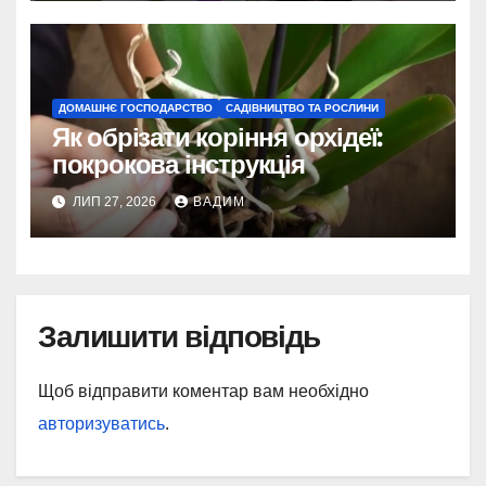
ДОМАШНЄ ГОСПОДАРСТВО
САДІВНИЦТВО ТА РОСЛИНИ
Як обрізати коріння орхідеї:
покрокова інструкція
ЛИП 27, 2026
ВАДИМ
Залишити відповідь
Щоб відправити коментар вам необхідно
авторизуватись
.