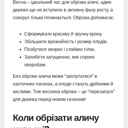
Весна – ідеальний час для обрізки аличі, адже
дерево ще не вступило в активну фазу росту, а
сокорух тільки починається. Обрізка допомагає:
Сформувати красиву й зручну крону.
Збільшити врожайність і розмір плодів.
Позбутися хворих і слабких гілок.
Запобігти загущенню, яке сприяє
хворобам.
Без обрізки алича може “заплутатися” в
хаотичних пагонах, а плоди стануть дрібними й
кислими. Тож весняна обрізка – це “перезапуск”
для дерева перед новим сезоном!
Коли обрізати аличу