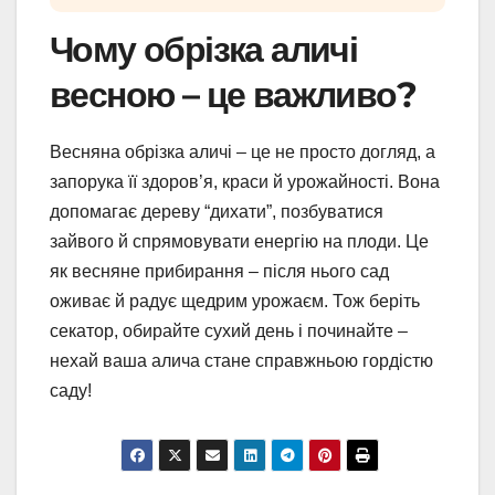
Чому обрізка аличі
весною – це важливо?
Весняна обрізка аличі – це не просто догляд, а
запорука її здоров’я, краси й урожайності. Вона
допомагає дереву “дихати”, позбуватися
зайвого й спрямовувати енергію на плоди. Це
як весняне прибирання – після нього сад
оживає й радує щедрим урожаєм. Тож беріть
секатор, обирайте сухий день і починайте –
нехай ваша алича стане справжньою гордістю
саду!