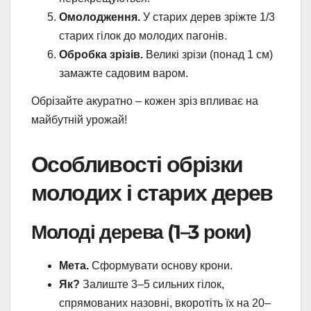
Омолодження.
У старих дерев зріжте 1/3
старих гілок до молодих пагонів.
Обробка зрізів.
Великі зрізи (понад 1 см)
замажте садовим варом.
Обрізайте акуратно – кожен зріз впливає на
майбутній урожай!
Особливості обрізки
молодих і старих дерев
Молоді дерева (1–3 роки)
Мета.
Сформувати основу крони.
Як?
Залиште 3–5 сильних гілок,
спрямованих назовні, вкоротіть їх на 20–