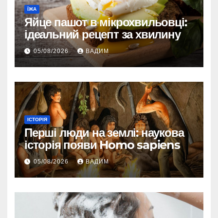
ЇЖА
Яйце пашот в мікрохвильовці:
ідеальний рецепт за хвилину
05/08/2026
ВАДИМ
ІСТОРІЯ
Перші люди на землі: наукова
історія появи Homo sapiens
05/08/2026
ВАДИМ