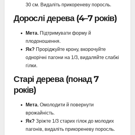
30 см. Видаліть прикореневу поросль.
Дорослі дерева (4–7 років)
Мета.
Підтримувати форму й
плодоношення.
Як?
Проріджуйте крону, вкорочуйте
однорічні пагони на 1/3, видаляйте слабкі
гілки.
Старі дерева (понад 7
років)
Мета.
Омолодити й повернути
врожайність.
Як?
Зріжте 1/3 старих гілок до молодих
пагонів, видаліть прикореневу поросль.