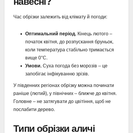
навесні?
Час обрізки залежить від клімату й погоди:
Оптимальний період.
Кінець лютого –
початок квітня, до розпускання бруньок,
коли температура стабільно тримається
вище 0°C.
Умови.
Суха погода без морозів – це
запобігає інфікуванню зрізів.
У південних регіонах обрізку можна починати
раніше (лютий), у північних – ближче до квітня.
Головне – не затягувати до цвітіння, щоб не
послабити дерево.
Типи обрізки аличі