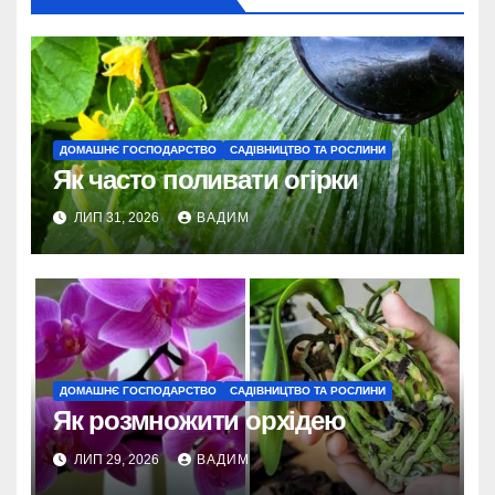
ДОМАШНЄ ГОСПОДАРСТВО
САДІВНИЦТВО ТА РОСЛИНИ
Як часто поливати огірки
ЛИП 31, 2026
ВАДИМ
ДОМАШНЄ ГОСПОДАРСТВО
САДІВНИЦТВО ТА РОСЛИНИ
Як розмножити орхідею
ЛИП 29, 2026
ВАДИМ