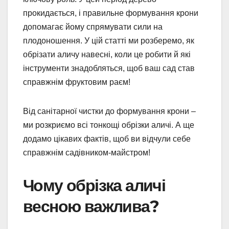
прокидається, і правильне формування крони
допомагає йому спрямувати сили на
плодоношення. У цій статті ми розберемо, як
обрізати аличу навесні, коли це робити й які
інструменти знадобляться, щоб ваш сад став
справжнім фруктовим раєм!
Від санітарної чистки до формування крони –
ми розкриємо всі тонкощі обрізки аличі. А ще
додамо цікавих фактів, щоб ви відчули себе
справжнім садівником-майстром!
Чому обрізка аличі
весною важлива?