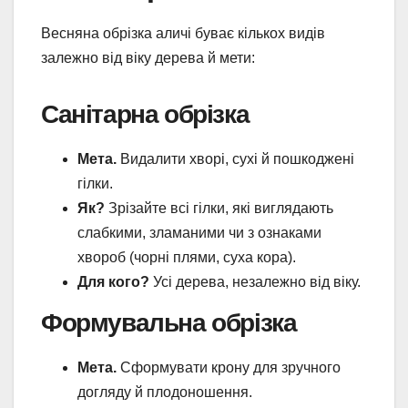
Весняна обрізка аличі буває кількох видів
залежно від віку дерева й мети:
Санітарна обрізка
Мета.
Видалити хворі, сухі й пошкоджені
гілки.
Як?
Зрізайте всі гілки, які виглядають
слабкими, зламаними чи з ознаками
хвороб (чорні плями, суха кора).
Для кого?
Усі дерева, незалежно від віку.
Формувальна обрізка
Мета.
Сформувати крону для зручного
догляду й плодоношення.