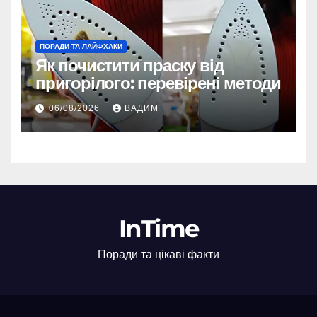
ПОРАДИ ТА ЛАЙФХАКИ
Як почистити праску від
пригорілого: перевірені методи
06/08/2026
ВАДИМ
InTime
Поради та цікаві факти