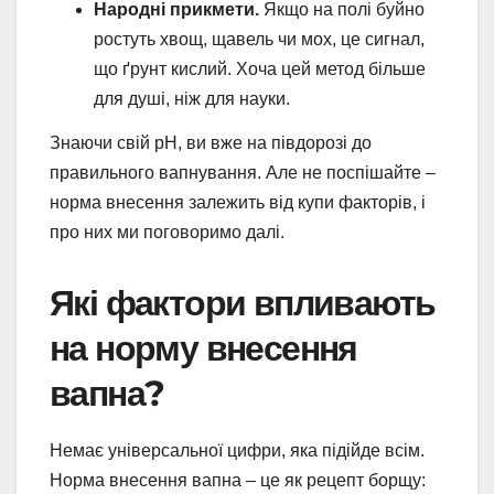
Народні прикмети.
Якщо на полі буйно
ростуть хвощ, щавель чи мох, це сигнал,
що ґрунт кислий. Хоча цей метод більше
для душі, ніж для науки.
Знаючи свій pH, ви вже на півдорозі до
правильного вапнування. Але не поспішайте –
норма внесення залежить від купи факторів, і
про них ми поговоримо далі.
Які фактори впливають
на норму внесення
вапна?
Немає універсальної цифри, яка підійде всім.
Норма внесення вапна – це як рецепт борщу: