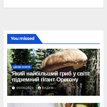
You missed
ЦІКАВІ ФАКТИ
Який найбільший гриб у світі:
підземний гігант Орегону
06/08/2026
ВАДИМ