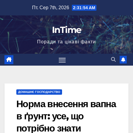
Перейти
Пт. Сер 7th, 2026
2:31:54 AM
до
вмісту
InTime
Поради та цікаві факти
ДОМАШНЄ ГОСПОДАРСТВО
Норма внесення вапна
в ґрунт: усе, що
потрібно знати