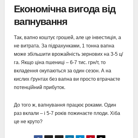
Економічна вигода від
вапнування
Так, вапно коштує грошей, але це інвестиція, а
не витрата. За підрахунками, 1 тонна вапна
може збільшити врожайність зернових на 3-5 ц/
га. Якщо ціна пшениці – 6-7 тис. грн/т, то
вкладення окупаються за один сезон. А на
кислих ґрунтах без вапна ви просто втрачаєте
потенційний прибуток.
До того ж, вапнування працює роками. Один
раз вклали – і 5-7 років пожинаєте плоди. Хіба
це не круто?