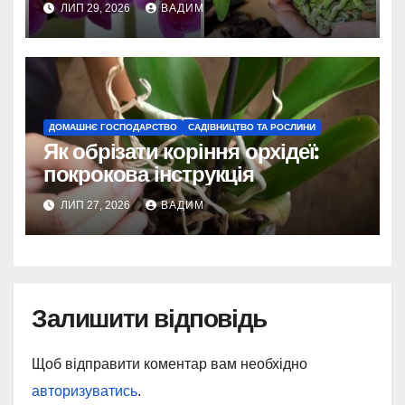
ЛИП 29, 2026
ВАДИМ
ДОМАШНЄ ГОСПОДАРСТВО
САДІВНИЦТВО ТА РОСЛИНИ
Як обрізати коріння орхідеї:
покрокова інструкція
ЛИП 27, 2026
ВАДИМ
Залишити відповідь
Щоб відправити коментар вам необхідно
авторизуватись
.