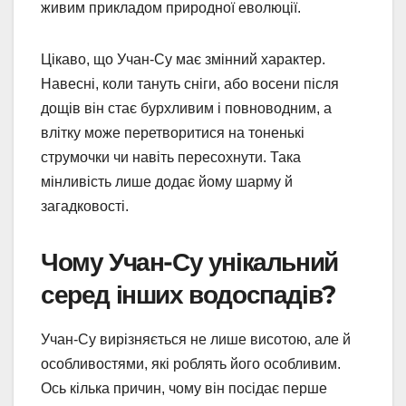
живим прикладом природної еволюції.
Цікаво, що Учан-Су має змінний характер.
Навесні, коли тануть сніги, або восени після
дощів він стає бурхливим і повноводним, а
влітку може перетворитися на тоненькі
струмочки чи навіть пересохнути. Така
мінливість лише додає йому шарму й
загадковості.
Чому Учан-Су унікальний
серед інших водоспадів?
Учан-Су вирізняється не лише висотою, але й
особливостями, які роблять його особливим.
Ось кілька причин, чому він посідає перше