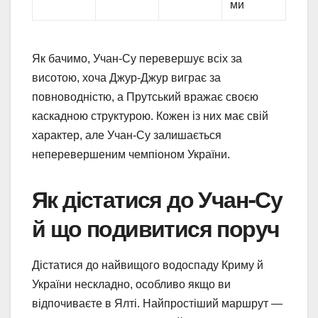
ми
Як бачимо, Учан-Су перевершує всіх за
висотою, хоча Джур-Джур виграє за
повноводністю, а Прутський вражає своєю
каскадною структурою. Кожен із них має свій
характер, але Учан-Су залишається
неперевершеним чемпіоном України.
Як дістатися до Учан-Су
й що подивитися поруч
Дістатися до найвищого водоспаду Криму й
України нескладно, особливо якщо ви
відпочиваєте в Ялті. Найпростіший маршрут —