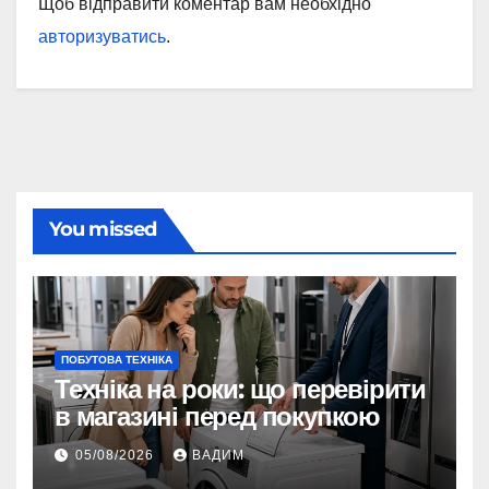
Щоб відправити коментар вам необхідно
авторизуватись
.
You missed
ПОБУТОВА ТЕХНІКА
Техніка на роки: що перевірити
в магазині перед покупкою
05/08/2026
ВАДИМ