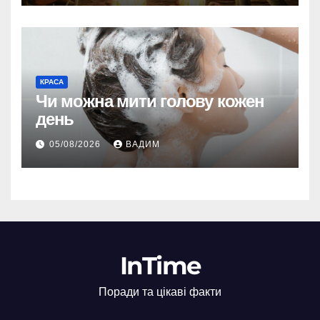
КРАСА
Чи можна мити голову кожен
день
05/08/2026
ВАДИМ
InTime
Поради та цікаві факти