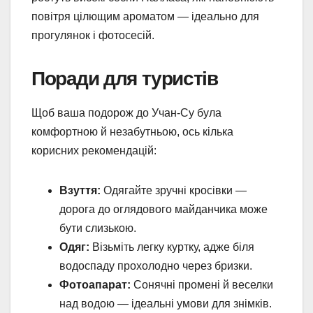
повітря цілющим ароматом — ідеально для
прогулянок і фотосесій.
Поради для туристів
Щоб ваша подорож до Учан-Су була
комфортною й незабутньою, ось кілька
корисних рекомендацій:
Взуття:
Одягайте зручні кросівки —
дорога до оглядового майданчика може
бути слизькою.
Одяг:
Візьміть легку куртку, адже біля
водоспаду прохолодно через бризки.
Фотоапарат:
Сонячні промені й веселки
над водою — ідеальні умови для знімків.