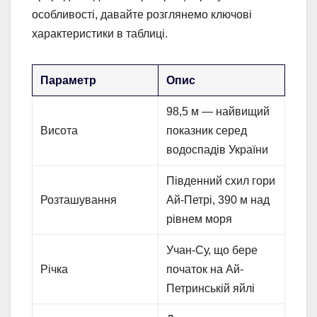
особливості, давайте розглянемо ключові
характеристики в таблиці.
Параметр
Опис
98,5 м — найвищий
Висота
показник серед
водоспадів України
Південний схил гори
Розташування
Ай-Петрі, 390 м над
рівнем моря
Учан-Су, що бере
Річка
початок на Ай-
Петринській яйлі