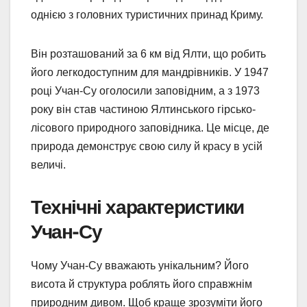
однією з головних туристичних принад Криму.
Він розташований за 6 км від Ялти, що робить
його легкодоступним для мандрівників. У 1947
році Учан-Су оголосили заповідним, а з 1973
року він став частиною Ялтинського гірсько-
лісового природного заповідника. Це місце, де
природа демонструє свою силу й красу в усій
величі.
Технічні характеристики
Учан-Су
Чому Учан-Су вважають унікальним? Його
висота й структура роблять його справжнім
природним дивом. Щоб краще зрозуміти його