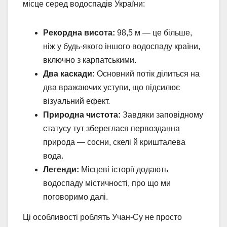
місце серед водоспадів України:
Рекордна висота:
98,5 м — це більше,
ніж у будь-якого іншого водоспаду країни,
включно з карпатськими.
Два каскади:
Основний потік ділиться на
два вражаючих уступи, що підсилює
візуальний ефект.
Природна чистота:
Завдяки заповідному
статусу тут збереглася первозданна
природа — сосни, скелі й кришталева
вода.
Легенди:
Місцеві історії додають
водоспаду містичності, про що ми
поговоримо далі.
Ці особливості роблять Учан-Су не просто