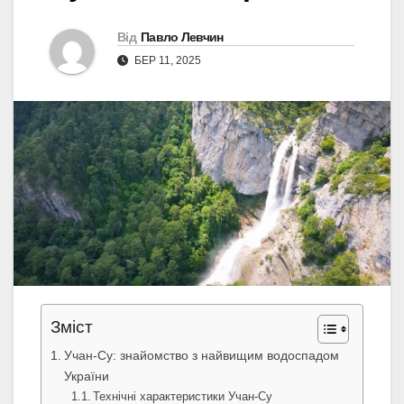
Від
Павло Левчин
БЕР 11, 2025
Зміст
Учан-Су: знайомство з найвищим водоспадом
України
Технічні характеристики Учан-Су