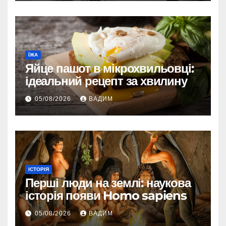
ЇЖА
Яйце пашот в мікрохвильовці:
ідеальний рецепт за хвилину
05/08/2026
ВАДИМ
ІСТОРІЯ
Перші люди на землі: наукова
історія появи Homo sapiens
05/08/2026
ВАДИМ