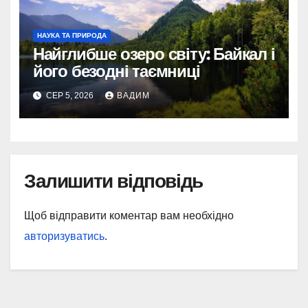
НАУКА ТА ПРИРОДА
Найглибше озеро світу: Байкал і
його безодні таємниці
СЕР 5, 2026
ВАДИМ
Залишити відповідь
Щоб відправити коментар вам необхідно
авторизуватись
.