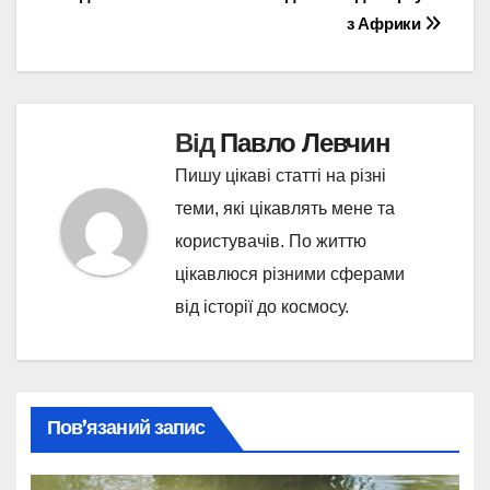
записів
з Африки
Від
Павло Левчин
Пишу цікаві статті на різні
теми, які цікавлять мене та
користувачів. По життю
цікавлюся різними сферами
від історії до космосу.
Пов’язаний запис