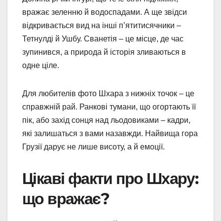
вражає зеленню й водоспадами. А ще звідси
відкривається вид на інші п’ятитисячники –
Тетнулді й Ушбу. Сванетія – це місце, де час
зупинився, а природа й історія зливаються в
одне ціле.
Для любителів фото Шхара з нижніх точок – це
справжній рай. Ранкові тумани, що огортають її
пік, або захід сонця над льодовиками – кадри,
які залишаться з вами назавжди. Найвища гора
Грузії дарує не лише висоту, а й емоції.
Цікаві факти про Шхару:
що вражає?