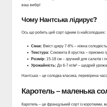
ваш вибір!
Чому Нантська лідирує?
Ось що робить цей сорт одним із найсолодших:
Смак:
Вміст цукру 7-8% – ніжна солодкість
Текстура:
Соковита й хрустка – приємно г
Розмір:
15-18 см – зручний для салатів і 
Урожайність:
До 6-7 кг/м² – щедрий урожа
Нантська – це солодка класика, перевірена час
Каротель – маленька со
Каротель – це французький сорт із короткими,