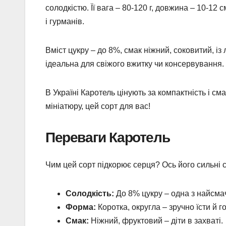
солодкістю. Її вага – 80-120 г, довжина – 10-12
і гурманів.
Вміст цукру – до 8%, смак ніжний, соковитий, із
ідеальна для свіжого вжитку чи консервування.
В Україні Каротель цінують за компактність і с
мініатюру, цей сорт для вас!
Переваги Каротель
Чим цей сорт підкорює серця? Ось його сильні 
Солодкість:
До 8% цукру – одна з найсма
Форма:
Коротка, округла – зручно їсти й г
Смак:
Ніжний, фруктовий – діти в захваті.