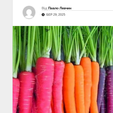
Від
Павло Левчин
БЕР 29, 2025