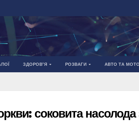
АПОЇ
ЗДОРОВ’Я
РОЗВАГИ
АВТО ТА МОТ
ркви: соковита насолода 