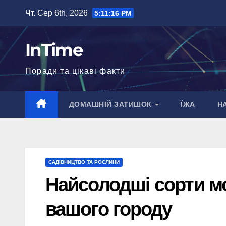
Перейти
Чт. Сер 6th, 2026
5:11:17 PM
до
вмісту
InTime
Поради та цікаві факти
ДОМАШНІЙ ЗАТИШОК
ЇЖА
Н
САДІВНИЦТВО ТА РОСЛИНИ
Найсолодші сорти мо
вашого городу