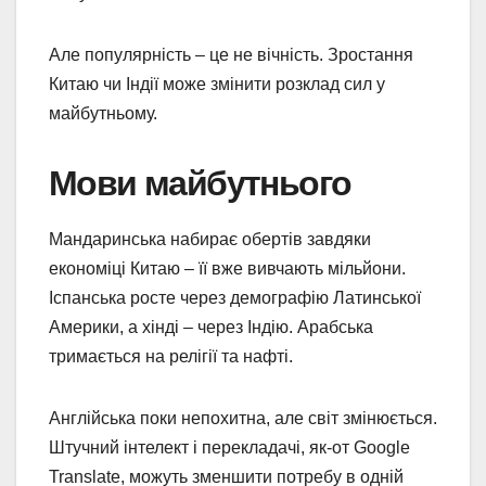
Але популярність – це не вічність. Зростання
Китаю чи Індії може змінити розклад сил у
майбутньому.
Мови майбутнього
Мандаринська набирає обертів завдяки
економіці Китаю – її вже вивчають мільйони.
Іспанська росте через демографію Латинської
Америки, а хінді – через Індію. Арабська
тримається на релігії та нафті.
Англійська поки непохитна, але світ змінюється.
Штучний інтелект і перекладачі, як-от Google
Translate, можуть зменшити потребу в одній