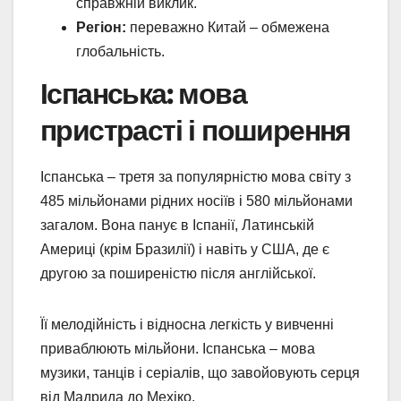
справжній виклик.
Регіон:
переважно Китай – обмежена
глобальність.
Іспанська: мова
пристрасті і поширення
Іспанська – третя за популярністю мова світу з
485 мільйонами рідних носіїв і 580 мільйонами
загалом. Вона панує в Іспанії, Латинській
Америці (крім Бразилії) і навіть у США, де є
другою за поширеністю після англійської.
Її мелодійність і відносна легкість у вивченні
приваблюють мільйони. Іспанська – мова
музики, танців і серіалів, що завойовують серця
від Мадрида до Мехіко.