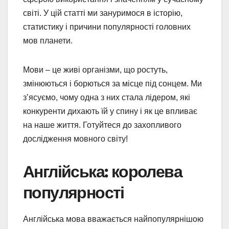
світі. У цій статті ми зануримося в історію,
статистику і причини популярності головних
мов планети.
Мови – це живі організми, що ростуть,
змінюються і борються за місце під сонцем. Ми
з’ясуємо, чому одна з них стала лідером, які
конкуренти дихають їй у спину і як це впливає
на наше життя. Готуйтеся до захопливого
дослідження мовного світу!
Англійська: королева
популярності
Англійська мова вважається найпопулярнішою