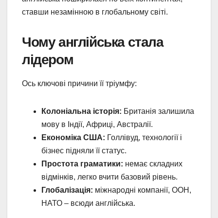
ставши незамінною в глобальному світі.
Чому англійська стала
лідером
Ось ключові причини її тріумфу:
Колоніальна історія:
Британія залишила
мову в Індії, Африці, Австралії.
Економіка США:
Голлівуд, технології і
бізнес підняли її статус.
Простота граматики:
немає складних
відмінків, легко вчити базовий рівень.
Глобалізація:
міжнародні компанії, ООН,
НАТО – всюди англійська.