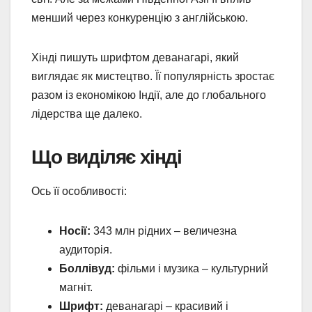
менший через конкуренцію з англійською.
Хінді пишуть шрифтом деванагарі, який
виглядає як мистецтво. Її популярність зростає
разом із економікою Індії, але до глобального
лідерства ще далеко.
Що виділяє хінді
Ось її особливості:
Носії:
343 млн рідних – величезна
аудиторія.
Боллівуд:
фільми і музика – культурний
магніт.
Шрифт:
деванагарі – красивий і