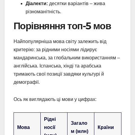
Діалекти:
десятки варіантів – жива
різноманітність.
Порівняння топ-5 мов
Найпопулярніша мова світу залежить від
критерію: за рідними носіями лідирує
мандаринська, за глобальним використанням –
англійська. Іспанська, хінді та арабська
тримають свої позиції завдяки культурі й
демографії.
Ось як виглядають ці мови у цифрах:
Рідні
Загало
Мова
носії
Країни
м (млн)