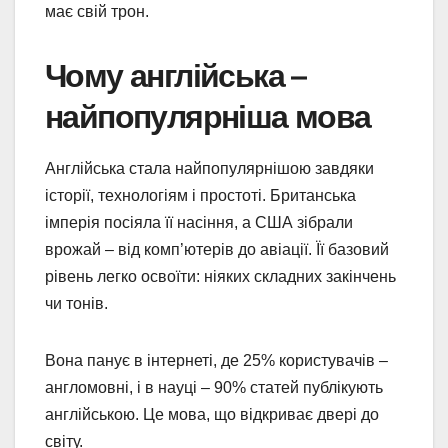
має свій трон.
Чому англійська –
найпопулярніша мова
Англійська стала найпопулярнішою завдяки
історії, технологіям і простоті. Британська
імперія посіяла її насіння, а США зібрали
врожай – від комп’ютерів до авіації. Її базовий
рівень легко освоїти: ніяких складних закінчень
чи тонів.
Вона панує в інтернеті, де 25% користувачів –
англомовні, і в науці – 90% статей публікують
англійською. Це мова, що відкриває двері до
світу.