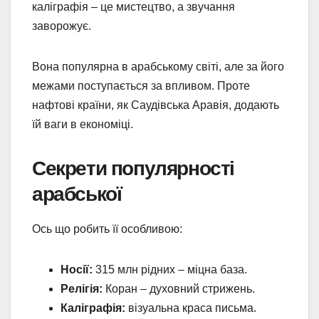
каліграфія – це мистецтво, а звучання
заворожує.
Вона популярна в арабському світі, але за його
межами поступається за впливом. Проте
нафтові країни, як Саудівська Аравія, додають
їй ваги в економіці.
Секрети популярності
арабської
Ось що робить її особливою:
Носії:
315 млн рідних – міцна база.
Релігія:
Коран – духовний стрижень.
Каліграфія:
візуальна краса письма.