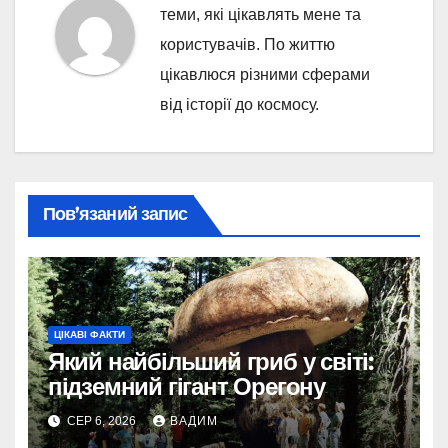
теми, які цікавлять мене та
користувачів. По життю
цікавлюся різними сферами
від історії до космосу.
Пов’язаний запис
ЦІКАВІ ФАКТИ
Який найбільший гриб у світі:
підземний гігант Орегону
СЕР 6, 2026
ВАДИМ