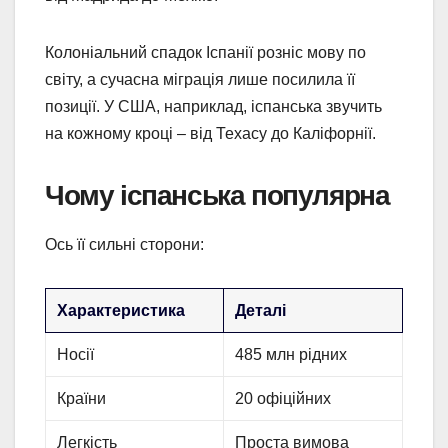
Колоніальний спадок Іспанії розніс мову по
світу, а сучасна міграція лише посилила її
позиції. У США, наприклад, іспанська звучить
на кожному кроці – від Техасу до Каліфорнії.
Чому іспанська популярна
Ось її сильні сторони:
Характеристика
Деталі
Носії
485 млн рідних
Країни
20 офіційних
Легкість
Проста вимова