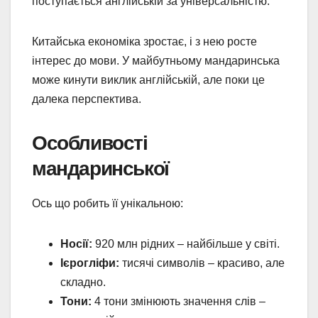
поступається англійській за універсальністю.
Китайська економіка зростає, і з нею росте
інтерес до мови. У майбутньому мандаринська
може кинути виклик англійській, але поки це
далека перспектива.
Особливості
мандаринської
Ось що робить її унікальною:
Носії:
920 млн рідних – найбільше у світі.
Ієрогліфи:
тисячі символів – красиво, але
складно.
Тони:
4 тони змінюють значення слів –