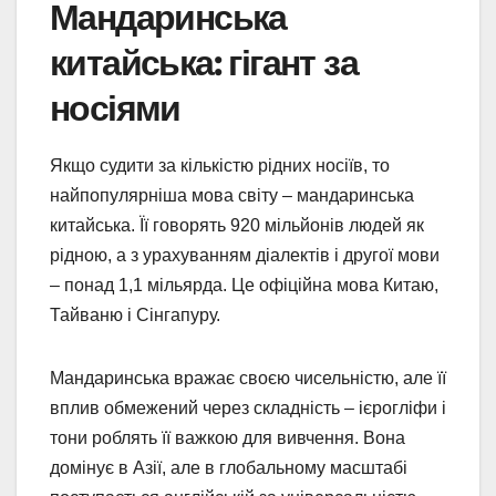
Мандаринська
китайська: гігант за
носіями
Якщо судити за кількістю рідних носіїв, то
найпопулярніша мова світу – мандаринська
китайська. Її говорять 920 мільйонів людей як
рідною, а з урахуванням діалектів і другої мови
– понад 1,1 мільярда. Це офіційна мова Китаю,
Тайваню і Сінгапуру.
Мандаринська вражає своєю чисельністю, але її
вплив обмежений через складність – ієрогліфи і
тони роблять її важкою для вивчення. Вона
домінує в Азії, але в глобальному масштабі