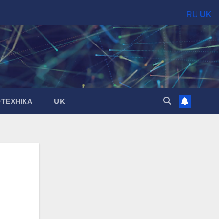
RU
UK
ОТЕХНІКА
UK