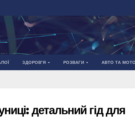
АПОЇ
ЗДОРОВ’Я
РОЗВАГИ
АВТО ТА МОТ
ниці: детальний гід для