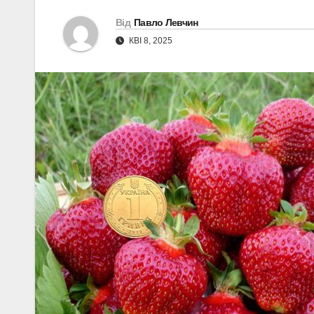
Від
Павло Левчин
КВІ 8, 2025