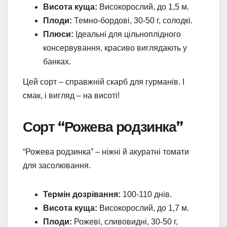
Висота куща:
Високорослий, до 1,5 м.
Плоди:
Темно-бордові, 30-50 г, солодкі.
Плюси:
Ідеальні для цільноплідного
консервування, красиво виглядають у
банках.
Цей сорт – справжній скарб для гурманів. І
смак, і вигляд – на висоті!
Сорт “Рожева родзинка”
“Рожева родзинка” – ніжні й акуратні томати
для засолювання.
Термін дозрівання:
100-110 днів.
Висота куща:
Високорослий, до 1,7 м.
Плоди:
Рожеві, сливовидні, 30-50 г,