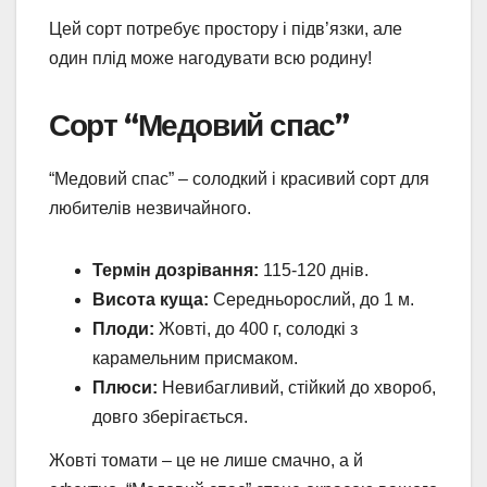
Цей сорт потребує простору і підв’язки, але
один плід може нагодувати всю родину!
Сорт “Медовий спас”
“Медовий спас” – солодкий і красивий сорт для
любителів незвичайного.
Термін дозрівання:
115-120 днів.
Висота куща:
Середньорослий, до 1 м.
Плоди:
Жовті, до 400 г, солодкі з
карамельним присмаком.
Плюси:
Невибагливий, стійкий до хвороб,
довго зберігається.
Жовті томати – це не лише смачно, а й