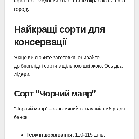
ефектно. “Медовий спас” стане окрасою вашого
городу!
Найкращі сорти для
консервації
Якщо ви любите заготовки, обирайте
дрібноплідні сорти з щільною шкіркою. Ось два
лідери.
Сорт “Чорний мавр”
“Чорний мавр” – екзотичний і смачний вибір для
банок.
Термін дозрівання:
110-115 днів.