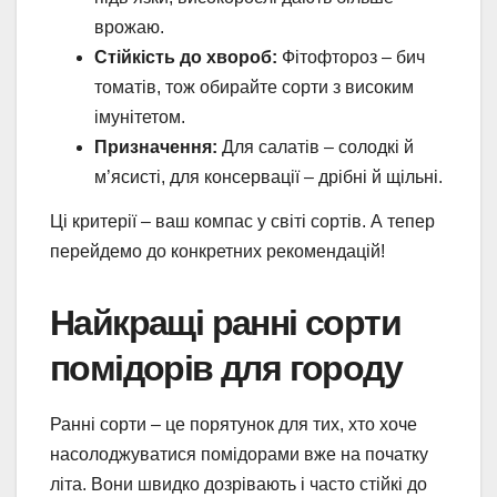
врожаю.
Стійкість до хвороб:
Фітофтороз – бич
томатів, тож обирайте сорти з високим
імунітетом.
Призначення:
Для салатів – солодкі й
м’ясисті, для консервації – дрібні й щільні.
Ці критерії – ваш компас у світі сортів. А тепер
перейдемо до конкретних рекомендацій!
Найкращі ранні сорти
помідорів для городу
Ранні сорти – це порятунок для тих, хто хоче
насолоджуватися помідорами вже на початку
літа. Вони швидко дозрівають і часто стійкі до