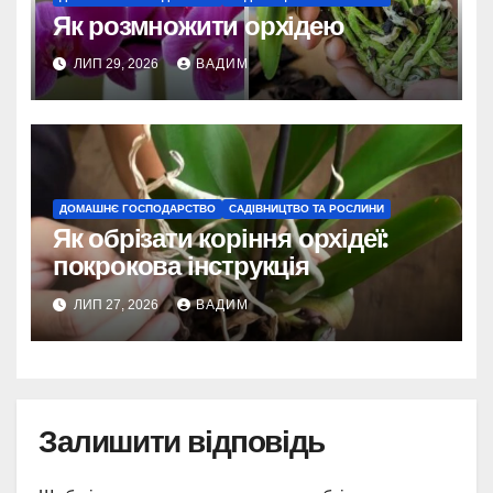
Як розмножити орхідею
ЛИП 29, 2026
ВАДИМ
ДОМАШНЄ ГОСПОДАРСТВО
САДІВНИЦТВО ТА РОСЛИНИ
Як обрізати коріння орхідеї:
покрокова інструкція
ЛИП 27, 2026
ВАДИМ
Залишити відповідь