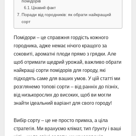
помідорів
Цікавий факт
Поради від городників: як обрати найкращий
сорт
Помідори – це справжня гордість кожного
городника, адже немає нічого кращого за
соковиті, ароматні плоди прямо з грядки. Але
щоб отримати щедрий урожай, важливо обрати
найкращі сорти помідорів для городу, які
підходять саме для ваших умов. У цій статті ми
розглянемо топові сорти – від ранніх до пізніх,
від низькорослих до високих, щоб ви могли
знайти ідеальний варіант для свого городу!
Вибір сорту – це не просто примха, а ціла
стратегія. Ми врахуємо клімат, тип ґрунту і ваші