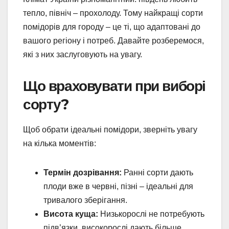
тепло, північ – прохолоду. Тому найкращі сорти
помідорів для городу – це ті, що адаптовані до
вашого регіону і потреб. Давайте розберемося,
які з них заслуговують на увагу.
Що враховувати при виборі
сорту?
Щоб обрати ідеальні помідори, зверніть увагу
на кілька моментів:
Термін дозрівання:
Ранні сорти дають
плоди вже в червні, пізні – ідеальні для
тривалого зберігання.
Висота куща:
Низькорослі не потребують
підв’язки, високорослі дають більше