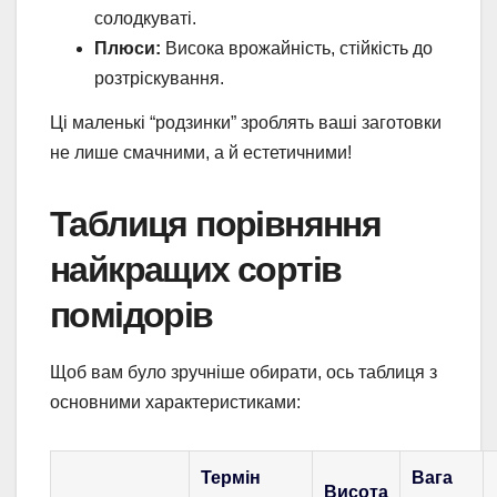
солодкуваті.
Плюси:
Висока врожайність, стійкість до
розтріскування.
Ці маленькі “родзинки” зроблять ваші заготовки
не лише смачними, а й естетичними!
Таблиця порівняння
найкращих сортів
помідорів
Щоб вам було зручніше обирати, ось таблиця з
основними характеристиками:
Термін
Вага
Висота