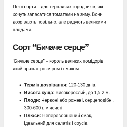
Пізні сорти – для терплячих городників, які
хочуть запасатися томатами на зиму. Вони
дозрівають повільно, але радують великими
плодами.
Сорт “Бичаче серце”
“Бичаче серце” – король великих помідорів,
який вражає розміром і смаком.
Термін дозрівання:
120-130 днів.
Висота куща:
Високорослий, до 1,5-2 м.
Плоди:
Червоні або рожеві, серцеподібні,
300-600 г, м’ясисті.
Плюси:
Неперевершений смак,
ідеальний для салатів і соусів.