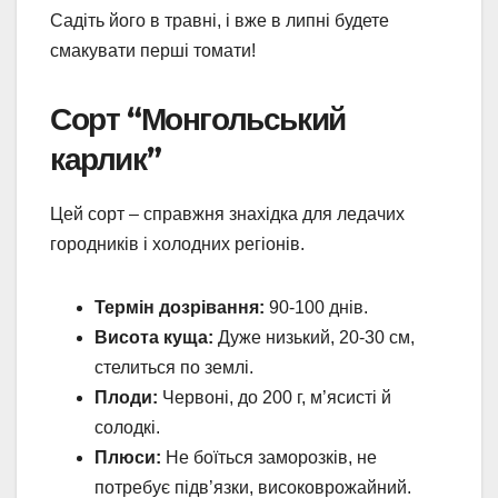
Садіть його в травні, і вже в липні будете
смакувати перші томати!
Сорт “Монгольський
карлик”
Цей сорт – справжня знахідка для ледачих
городників і холодних регіонів.
Термін дозрівання:
90-100 днів.
Висота куща:
Дуже низький, 20-30 см,
стелиться по землі.
Плоди:
Червоні, до 200 г, м’ясисті й
солодкі.
Плюси:
Не боїться заморозків, не
потребує підв’язки, високоврожайний.