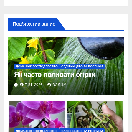
Пов’язаний запис
ДОМАШНЄ ГОСПОДАРСТВО
САДІВНИЦТВО ТА РОСЛИНИ
Як часто поливати огірки
ЛИП 31, 2026
ВАДИМ
ДОМАШНЄ ГОСПОДАРСТВО
САДІВНИЦТВО ТА РОСЛИНИ