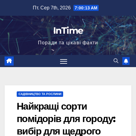
Перейти
Пт. Сер 7th, 2026
7:00:14 AM
до
вмісту
InTime
Поради та цікаві факти
САДІВНИЦТВО ТА РОСЛИНИ
Найкращі сорти
помідорів для городу:
вибір для щедрого