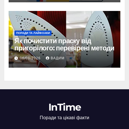
ПОРАДИ ТА ЛАЙФХАКИ
Як почистити праску від
пригорілого: перевірені методи
06/08/2026
ВАДИМ
InTime
Поради та цікаві факти