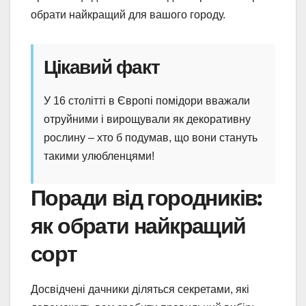
обрати найкращий для вашого городу.
Цікавий факт
У 16 столітті в Європі помідори вважали
отруйними і вирощували як декоративну
рослину – хто б подумав, що вони стануть
такими улюбленцями!
Поради від городників:
як обрати найкращий
сорт
Досвідчені дачники діляться секретами, які