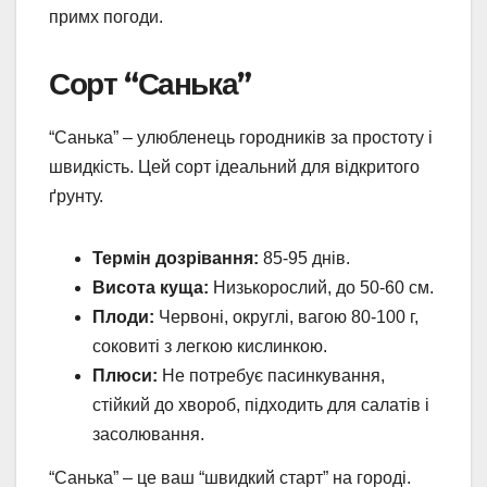
примх погоди.
Сорт “Санька”
“Санька” – улюбленець городників за простоту і
швидкість. Цей сорт ідеальний для відкритого
ґрунту.
Термін дозрівання:
85-95 днів.
Висота куща:
Низькорослий, до 50-60 см.
Плоди:
Червоні, округлі, вагою 80-100 г,
соковиті з легкою кислинкою.
Плюси:
Не потребує пасинкування,
стійкий до хвороб, підходить для салатів і
засолювання.
“Санька” – це ваш “швидкий старт” на городі.