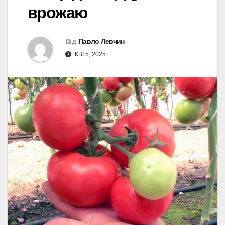
врожаю
Від
Павло Левчин
КВІ 5, 2025