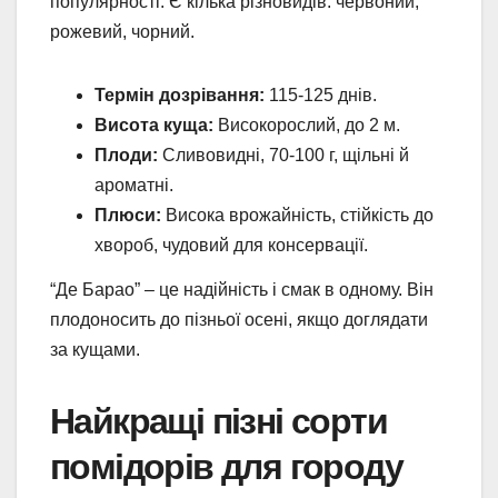
популярності. Є кілька різновидів: червоний,
рожевий, чорний.
Термін дозрівання:
115-125 днів.
Висота куща:
Високорослий, до 2 м.
Плоди:
Сливовидні, 70-100 г, щільні й
ароматні.
Плюси:
Висока врожайність, стійкість до
хвороб, чудовий для консервації.
“Де Барао” – це надійність і смак в одному. Він
плодоносить до пізньої осені, якщо доглядати
за кущами.
Найкращі пізні сорти
помідорів для городу