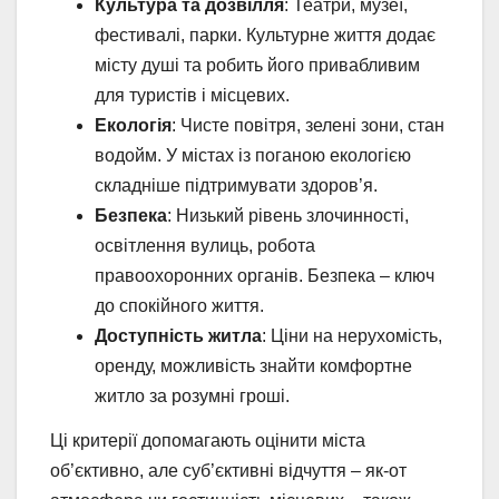
Культура та дозвілля
: Театри, музеї,
фестивалі, парки. Культурне життя додає
місту душі та робить його привабливим
для туристів і місцевих.
Екологія
: Чисте повітря, зелені зони, стан
водойм. У містах із поганою екологією
складніше підтримувати здоров’я.
Безпека
: Низький рівень злочинності,
освітлення вулиць, робота
правоохоронних органів. Безпека – ключ
до спокійного життя.
Доступність житла
: Ціни на нерухомість,
оренду, можливість знайти комфортне
житло за розумні гроші.
Ці критерії допомагають оцінити міста
об’єктивно, але суб’єктивні відчуття – як-от