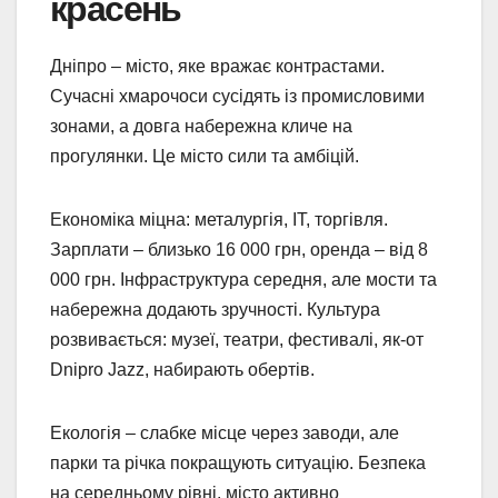
красень
Дніпро – місто, яке вражає контрастами.
Сучасні хмарочоси сусідять із промисловими
зонами, а довга набережна кличе на
прогулянки. Це місто сили та амбіцій.
Економіка міцна: металургія, IT, торгівля.
Зарплати – близько 16 000 грн, оренда – від 8
000 грн. Інфраструктура середня, але мости та
набережна додають зручності. Культура
розвивається: музеї, театри, фестивалі, як-от
Dnipro Jazz, набирають обертів.
Екологія – слабке місце через заводи, але
парки та річка покращують ситуацію. Безпека
на середньому рівні, місто активно