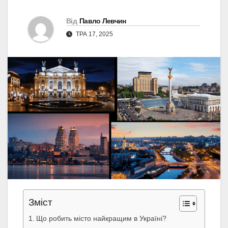
Від
Павло Левчин
ТРА 17, 2025
Зміст
Що робить місто найкращим в Україні?