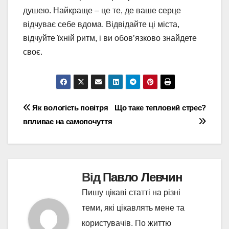
душею. Найкраще – це те, де ваше серце
відчуває себе вдома. Відвідайте ці міста,
відчуйте їхній ритм, і ви обов’язково знайдете
своє.
Навігація
Як вологість повітря
Що таке тепловий стрес?
впливає на самопочуття
записів
Від
Павло Левчин
Пишу цікаві статті на різні
теми, які цікавлять мене та
користувачів. По життю