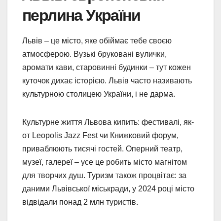
перлина України
Львів – це місто, яке обіймає тебе своєю
атмосферою. Вузькі бруковані вулички,
аромати кави, старовинні будинки – тут кожен
куточок дихає історією. Львів часто називають
культурною столицею України, і не дарма.
Культурне життя Львова кипить: фестивалі, як-
от Leopolis Jazz Fest чи Книжковий форум,
приваблюють тисячі гостей. Оперний театр,
музеї, галереї – усе це робить місто магнітом
для творчих душ. Туризм також процвітає: за
даними Львівської міськради, у 2024 році місто
відвідали понад 2 млн туристів.