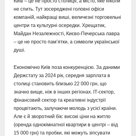
Київ – це не просто столиця, а місто, яке ніколи
не спить. Тут зосереджені головні офіси
компаній, найкращі виші, величезні торговельні
центри та культурні осередки. Хрещатик,
Майдан Незалежності, Києво-Печерська лавра
– це не просто пам’ятки, а символи української
душі.
Економічно Київ поза конкуренцією. За даними
Держстату за 2024 рік, середня зарплата в
столиці становить близько 22 000 грн, що
значно вище, ніж в інших регіонах. IT-сектор,
фінансовий сектор та креативні індустрії
процвітають, залучаючи молодь з усієї країни.
Але є й зворотний бік: високі ціни на житло
(оренда однокімнатної квартири в центрі – від
15 000 грн) та пробки, які можуть зіпсувати