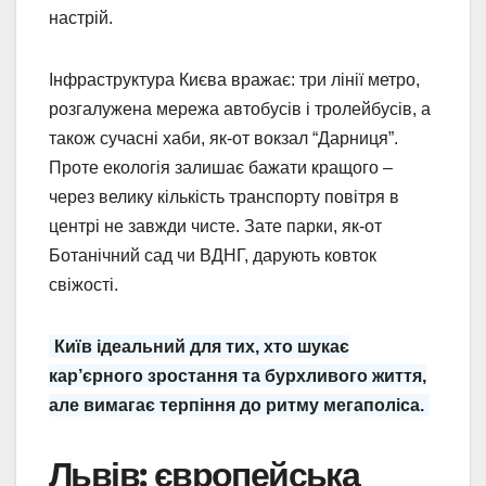
настрій.
Інфраструктура Києва вражає: три лінії метро,
розгалужена мережа автобусів і тролейбусів, а
також сучасні хаби, як-от вокзал “Дарниця”.
Проте екологія залишає бажати кращого –
через велику кількість транспорту повітря в
центрі не завжди чисте. Зате парки, як-от
Ботанічний сад чи ВДНГ, дарують ковток
свіжості.
Київ ідеальний для тих, хто шукає
кар’єрного зростання та бурхливого життя,
але вимагає терпіння до ритму мегаполіса.
Львів: європейська