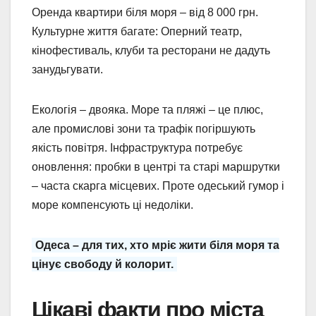
Оренда квартири біля моря – від 8 000 грн.
Культурне життя багате: Оперний театр,
кінофестиваль, клуби та ресторани не дадуть
занудьгувати.
Екологія – двояка. Море та пляжі – це плюс,
але промислові зони та трафік погіршують
якість повітря. Інфраструктура потребує
оновлення: пробки в центрі та старі маршрутки
– часта скарга місцевих. Проте одеський гумор і
море компенсують ці недоліки.
Одеса – для тих, хто мріє жити біля моря та
цінує свободу й колорит.
Цікаві факти про міста