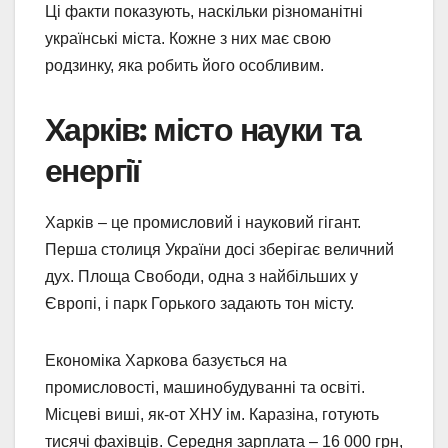
Ці факти показують, наскільки різноманітні
українські міста. Кожне з них має свою
родзинку, яка робить його особливим.
Харків: місто науки та
енергії
Харків – це промисловий і науковий гігант.
Перша столиця України досі зберігає величний
дух. Площа Свободи, одна з найбільших у
Європі, і парк Горького задають тон місту.
Економіка Харкова базується на
промисловості, машинобудуванні та освіті.
Місцеві виші, як-от ХНУ ім. Каразіна, готують
тисячі фахівців. Середня зарплата – 16 000 грн,