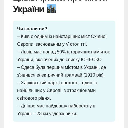
України
Чи знали ви?
– Київ є одним із найстаріших міст Східної
Європи, заснованим у V столітті.
– Львів має понад 50% історичних пам’яток
України, включених до списку ЮНЕСКО.
– Одеса була першим містом в Україні, де
з’явився електричний трамвай (1910 рік).
– Харківський парк Горького – один із
найбільших у Європі, з атракціонами
світового рівня.
– Дніпро має найдовшу набережну в
Україні – 23 км уздовж річки.