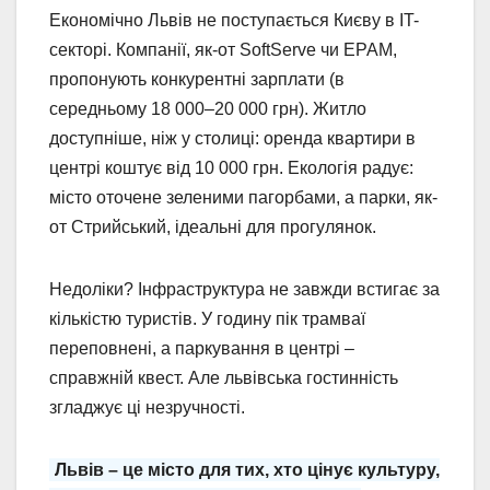
Економічно Львів не поступається Києву в IT-
секторі. Компанії, як-от SoftServe чи EPAM,
пропонують конкурентні зарплати (в
середньому 18 000–20 000 грн). Житло
доступніше, ніж у столиці: оренда квартири в
центрі коштує від 10 000 грн. Екологія радує:
місто оточене зеленими пагорбами, а парки, як-
от Стрийський, ідеальні для прогулянок.
Недоліки? Інфраструктура не завжди встигає за
кількістю туристів. У годину пік трамваї
переповнені, а паркування в центрі –
справжній квест. Але львівська гостинність
згладжує ці незручності.
Львів – це місто для тих, хто цінує культуру,