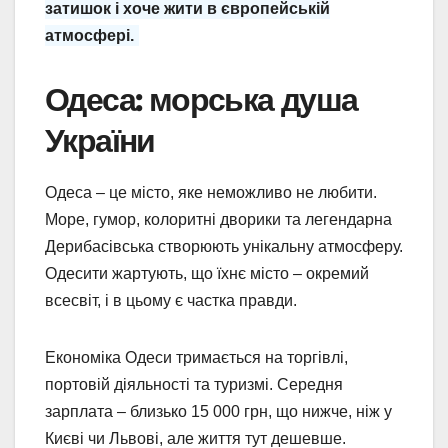
затишок і хоче жити в європейській
атмосфері.
Одеса: морська душа
України
Одеса – це місто, яке неможливо не любити.
Море, гумор, колоритні дворики та легендарна
Дерибасівська створюють унікальну атмосферу.
Одесити жартують, що їхнє місто – окремий
всесвіт, і в цьому є частка правди.
Економіка Одеси тримається на торгівлі,
портовій діяльності та туризмі. Середня
зарплата – близько 15 000 грн, що нижче, ніж у
Києві чи Львові, але життя тут дешевше.