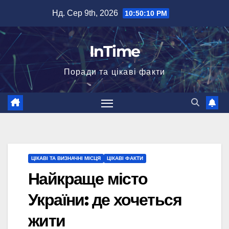
Перейти
Нд. Сер 9th, 2026
10:50:11 PM
до
вмісту
InTime
Поради та цікаві факти
ЦІКАВІ ТА ВИЗНАЧНІ МІСЦЯ
ЦІКАВІ ФАКТИ
Найкраще місто
України: де хочеться
жити