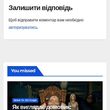
Залишити відповідь
Щоб відправити коментар вам необхідно
авторизуватись
.
You missed
МІФИ ТА ЛЕГЕНДИ
Як виглядає домовик: