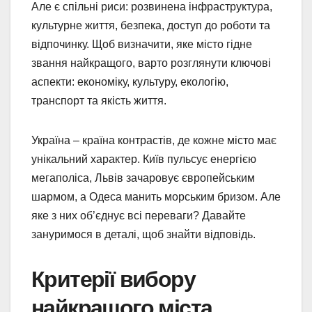
Але є спільні риси: розвинена інфраструктура,
культурне життя, безпека, доступ до роботи та
відпочинку. Щоб визначити, яке місто гідне
звання найкращого, варто розглянути ключові
аспекти: економіку, культуру, екологію,
транспорт та якість життя.
Україна – країна контрастів, де кожне місто має
унікальний характер. Київ пульсує енергією
мегаполіса, Львів зачаровує європейським
шармом, а Одеса манить морським бризом. Але
яке з них об’єднує всі переваги? Давайте
зануримося в деталі, щоб знайти відповідь.
Критерії вибору
найкращого міста