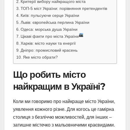
Критерії вибору найкращого міста
ТОП-5 міст України: порівняння претендентів
Київ: пульсуюче серце України
Львів: європейська перлина України
Одеса: морська душа України
Цікаві факти про міста України
Харків: місто науки та енергії
Дніпро: промисловий красень
Яке місто обрати?
Що робить місто
найкращим в Україні?
Коли ми говоримо про найкраще місто України,
уявлення кожного різне. Для когось це гамірна
столиця з безліччю можливостей, для інших –
затишне містечко з мальовничими краєвидами.