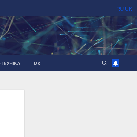
RU
UK
ОТЕХНІКА
UK