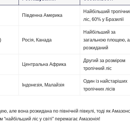
Найбільший тропічни
Південна Америка
ліс, 60% у Бразилії
Найбільший за
)
Росія, Канада
загальною площею, 
розкиданий
Другий за розміром
Центральна Африка
тропічний ліс
Один із найстаріших
Індонезія, Малайзія
тропічних лісів
, але вона розкидана по північній півкулі, тоді як Амазон
м “найбільший ліс у світі” перемагає Амазонія!