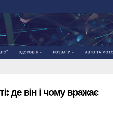
АПОЇ
ЗДОРОВ’Я
РОЗВАГИ
АВТО ТА МОТ
і: де він і чому вражає