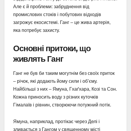
Але є й проблеми: забруднення від
промислових стоків і побутових відходів
загрожує екосистемі. Ганг – це жива артерія,
яка потребує захисту.
Основні притоки, що
живлять Ганг
Ганг не був би таким могутнім без своїх приток
– річок, які додають йому сили і об’єму.
Найбільші з них – Ямуна, Гхаґхара, Козі та Сон.
Кожна приносить воду з різних куточків
Гімалаїв і рівнин, створюючи потужний потік.
Ямуна, наприклад, протікає через Делі і
зливається з Гангом у священному місті