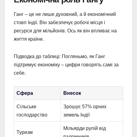
Ганг – це не лише духовний, а й економічний
стовп Індії. Він забезпечує робочі місця і
ресурси для мільйонів. Ось як він впливає на
життя країни.
Підводка до таблиці: Погляньмо, як Ганг
підтримує економіку – цифри говорять самі за
себе.
Сфера
Внесок
Сільське
Зрошує 57% орних
господарство
земель Індії
Мільярди рупій від
Туризм
паломників