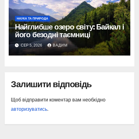
НАУКА ТА ПРИРОДА
Найглибше озеро світу: Байкал і
його безодні таємниці
СЕР 5, 2026
ВАДИМ
Залишити відповідь
Щоб відправити коментар вам необхідно
авторизуватись
.