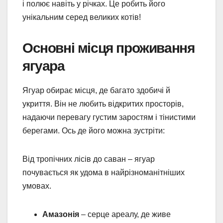
і полює навіть у річках. Це робить його
унікальним серед великих котів!
Основні місця проживання
ягуара
Ягуар обирає місця, де багато здобичі й
укриття. Він не любить відкритих просторів,
надаючи перевагу густим заростям і тінистими
берегами. Ось де його можна зустріти:
Від тропічних лісів до саван – ягуар
почувається як удома в найрізноманітніших
умовах.
Амазонія
– серце ареалу, де живе