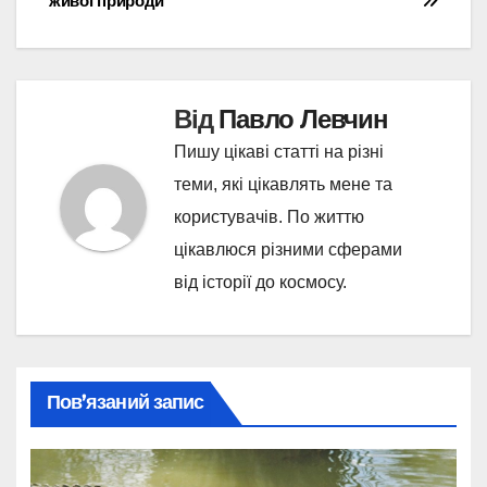
живої природи
Від
Павло Левчин
Пишу цікаві статті на різні
теми, які цікавлять мене та
користувачів. По життю
цікавлюся різними сферами
від історії до космосу.
Пов’язаний запис