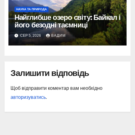
НАУКА ТА ПРИРОДА
Найглибше озеро світу: Байкал і
його безодні таємниці
СЕР 5, 2026
ВАДИМ
Залишити відповідь
Щоб відправити коментар вам необхідно
авторизуватись
.