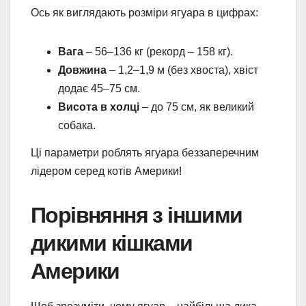
Ось як виглядають розміри ягуара в цифрах:
Вага
– 56–136 кг (рекорд – 158 кг).
Довжина
– 1,2–1,9 м (без хвоста), хвіст
додає 45–75 см.
Висота в холці
– до 75 см, як великий
собака.
Ці параметри роблять ягуара беззаперечним
лідером серед котів Америки!
Порівняння з іншими
дикими кішками
Америки