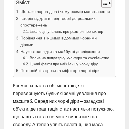
Зміст
Що таке чорна діра і чому розмір має значення
Історія відкриття: від теорії до реальних
спостережень
Еволюція уявлень про розміри чорних дір
Порівняння з іншими відомими чорними
дірами
Наукові наслідки та майбутні дослідження
Вплив на популярну культуру та суспільство
Цікаві факти про найбільшу чорну діру
Потенційні загрози та міфи про чорні діри
Космос ховає в собі монстрів, які
перевершують будь-які земні уявлення про
масштаб. Серед них чорні діри – загадкові
об’єкти, де гравітація стає настільки потужною,
що навіть світло не може вирватися на
свободу. А тепер уявіть велетня, чия маса