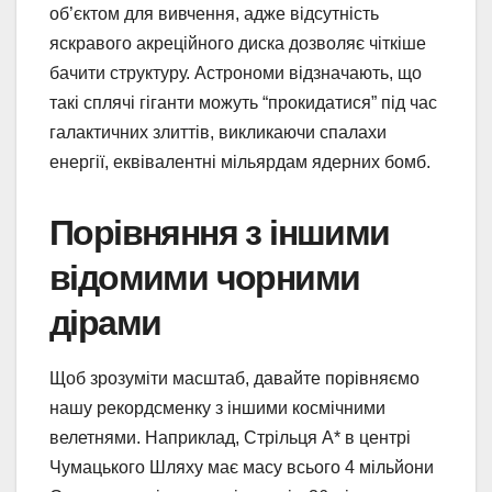
об’єктом для вивчення, адже відсутність
яскравого акреційного диска дозволяє чіткіше
бачити структуру. Астрономи відзначають, що
такі сплячі гіганти можуть “прокидатися” під час
галактичних злиттів, викликаючи спалахи
енергії, еквівалентні мільярдам ядерних бомб.
Порівняння з іншими
відомими чорними
дірами
Щоб зрозуміти масштаб, давайте порівняємо
нашу рекордсменку з іншими космічними
велетнями. Наприклад, Стрільця A* в центрі
Чумацького Шляху має масу всього 4 мільйони