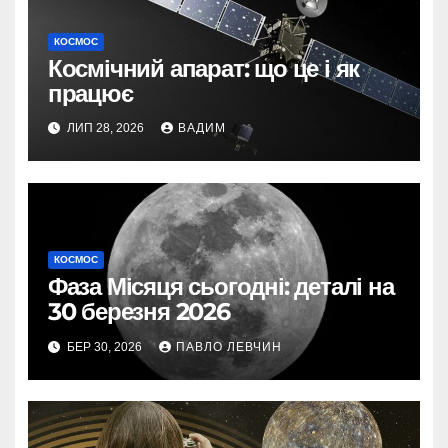
КОСМОС
Космічний апарат: що це і як
працює
ЛИП 28, 2026
ВАДИМ
КОСМОС
Фаза Місяця сьогодні: деталі на
30 березня 2026
БЕР 30, 2026
ПАВЛО ЛЕВЧИН