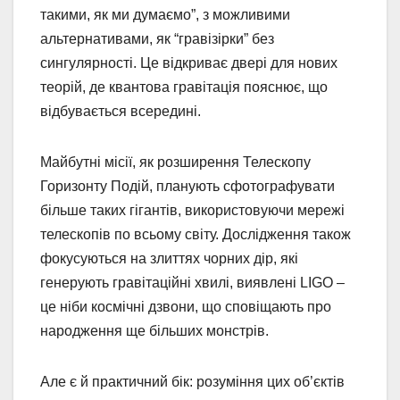
такими, як ми думаємо”, з можливими
альтернативами, як “гравізірки” без
сингулярності. Це відкриває двері для нових
теорій, де квантова гравітація пояснює, що
відбувається всередині.
Майбутні місії, як розширення Телескопу
Горизонту Подій, планують сфотографувати
більше таких гігантів, використовуючи мережі
телескопів по всьому світу. Дослідження також
фокусуються на злиттях чорних дір, які
генерують гравітаційні хвилі, виявлені LIGO –
це ніби космічні дзвони, що сповіщають про
народження ще більших монстрів.
Але є й практичний бік: розуміння цих об’єктів