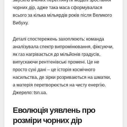
чорних дір, адже така маса сформувалася
всього за кілька мільярдів років після Великого
Вибуху.
Деталі спостережень захоплюють: команда
аналізувала спектр випромінювання, фіксуючи,
як газ нагрівається до мільйонів градусів,
випускаючи рентгенівські промені. Це не
просто сухі дані – це історія космічного
насильства, де зірки розриваються на шматки,
а матерія перетворюється на чисту енергію.
Джерело: tsn.ua.
Еволюція уявлень про
розміри чорних дір