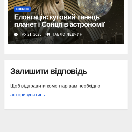
КОСМОС
Елонгація: кутовий танець
планет і Сонця в астрономії
ГРУ 21, 2025
ПАВЛО ЛЕВЧИН
Залишити відповідь
Щоб відправити коментар вам необхідно
авторизуватись
.