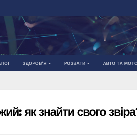
АПОЇ
ЗДОРОВ’Я
РОЗВАГИ
АВТО ТА МОТ
жий: як знайти свого звіра