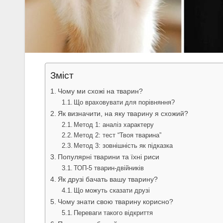
Зміст
Чому ми схожі на тварин?
Що враховувати для порівняння?
Як визначити, на яку тварину я схожий?
Метод 1: аналіз характеру
Метод 2: тест “Твоя тварина”
Метод 3: зовнішність як підказка
Популярні тварини та їхні риси
ТОП-5 тварин-двійників
Як друзі бачать вашу тварину?
Що можуть сказати друзі
Чому знати свою тварину корисно?
Переваги такого відкриття