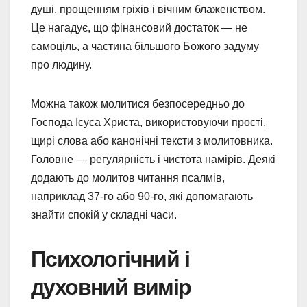
душі, прощенням гріхів і вічним блаженством.
Це нагадує, що фінансовий достаток — не
самоціль, а частина більшого Божого задуму
про людину.
Можна також молитися безпосередньо до
Господа Ісуса Христа, використовуючи прості,
щирі слова або канонічні тексти з молитовника.
Головне — регулярність і чистота намірів. Деякі
додають до молитов читання псалмів,
наприклад 37-го або 90-го, які допомагають
знайти спокій у складні часи.
Психологічний і
духовний вимір