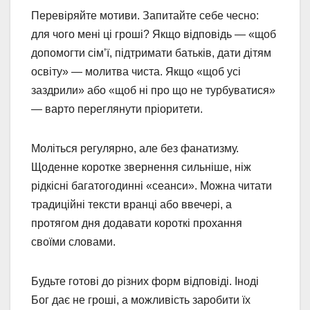
Перевіряйте мотиви. Запитайте себе чесно:
для чого мені ці гроші? Якщо відповідь — «щоб
допомогти сім’ї, підтримати батьків, дати дітям
освіту» — молитва чиста. Якщо «щоб усі
заздрили» або «щоб ні про що не турбуватися»
— варто переглянути пріоритети.
Моліться регулярно, але без фанатизму.
Щоденне коротке звернення сильніше, ніж
рідкісні багатогодинні «сеанси». Можна читати
традиційні тексти вранці або ввечері, а
протягом дня додавати короткі прохання
своїми словами.
Будьте готові до різних форм відповіді. Іноді
Бог дає не гроші, а можливість заробити їх