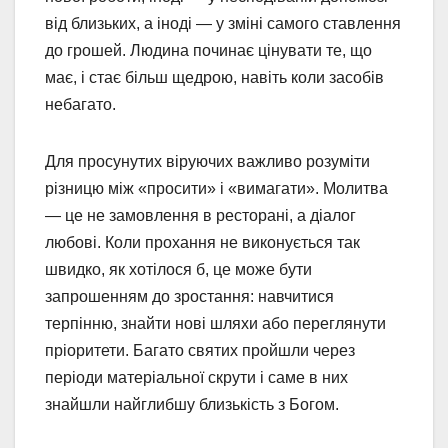
від близьких, а іноді — у зміні самого ставлення
до грошей. Людина починає цінувати те, що
має, і стає більш щедрою, навіть коли засобів
небагато.
Для просунутих віруючих важливо розуміти
різницю між «просити» і «вимагати». Молитва
— це не замовлення в ресторані, а діалог
любові. Коли прохання не виконується так
швидко, як хотілося б, це може бути
запрошенням до зростання: навчитися
терпінню, знайти нові шляхи або переглянути
пріоритети. Багато святих пройшли через
періоди матеріальної скрути і саме в них
знайшли найглибшу близькість з Богом.