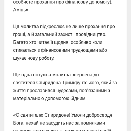
особисте прохання про фінансову допомогу).
Амінь».
Ця молитва підкреслює не лише прохання про
гроші, а й загальний захист і провідництво.
Багато хто читає її щодня, особливо коли
стикається з фінансовими труднощами або
шукає нову роботу.
Ще одна потужна молитва звернена до
святителя Спиридона Триміфунтського, який за
життя прославився чудесами, пов’язаними з
матеріальною допомогою бідним.
«О святителю Спиридоне! Умоли добросердя
Бога, нехай не засудить нас за помилками
нашими, але учинить з нами по милості своїй.