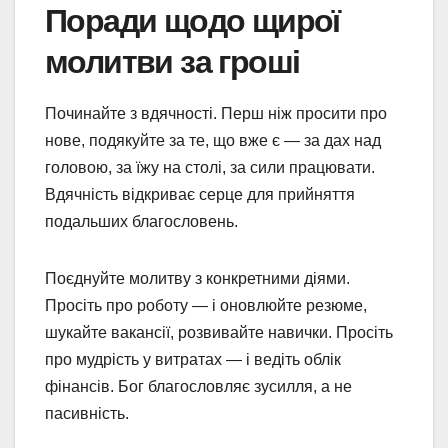
Поради щодо щирої
молитви за гроші
Починайте з вдячності. Перш ніж просити про
нове, подякуйте за те, що вже є — за дах над
головою, за їжу на столі, за сили працювати.
Вдячність відкриває серце для прийняття
подальших благословень.
Поєднуйте молитву з конкретними діями.
Просіть про роботу — і оновлюйте резюме,
шукайте вакансії, розвивайте навички. Просіть
про мудрість у витратах — і ведіть облік
фінансів. Бог благословляє зусилля, а не
пасивність.