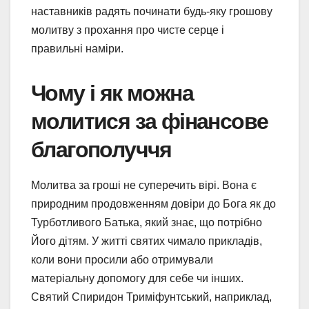
наставників радять починати будь-яку грошову
молитву з прохання про чисте серце і
правильні наміри.
Чому і як можна
молитися за фінансове
благополуччя
Молитва за гроші не суперечить вірі. Вона є
природним продовженням довіри до Бога як до
Турботливого Батька, який знає, що потрібно
Його дітям. У житті святих чимало прикладів,
коли вони просили або отримували
матеріальну допомогу для себе чи інших.
Святий Спиридон Триміфунтський, наприклад,