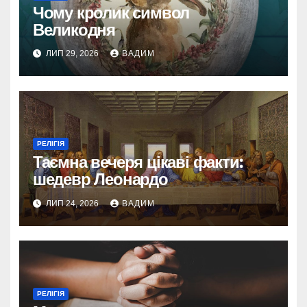
Чому кролик символ
Великодня
ЛИП 29, 2026
ВАДИМ
РЕЛІГІЯ
Таємна вечеря цікаві факти:
шедевр Леонардо
ЛИП 24, 2026
ВАДИМ
РЕЛІГІЯ