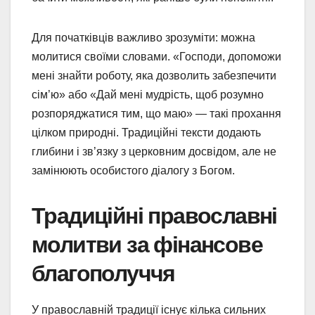
Для початківців важливо зрозуміти: можна
молитися своїми словами. «Господи, допоможи
мені знайти роботу, яка дозволить забезпечити
сім’ю» або «Дай мені мудрість, щоб розумно
розпоряджатися тим, що маю» — такі прохання
цілком природні. Традиційні тексти додають
глибини і зв’язку з церковним досвідом, але не
замінюють особистого діалогу з Богом.
Традиційні православні
молитви за фінансове
благополуччя
У православній традиції існує кілька сильних