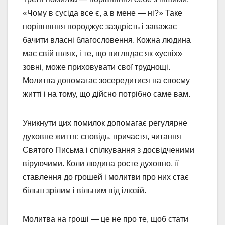
«Чому в сусіда все є, а в мене — ні?» Таке
порівняння породжує заздрість і заважає
бачити власні благословення. Кожна людина
має свій шлях, і те, що виглядає як «успіх»
зовні, може приховувати свої труднощі.
Молитва допомагає зосередитися на своєму
житті і на тому, що дійсно потрібно саме вам.
Уникнути цих помилок допомагає регулярне
духовне життя: сповідь, причастя, читання
Святого Письма і спілкування з досвідченими
віруючими. Коли людина росте духовно, її
ставлення до грошей і молитви про них стає
більш зрілим і вільним від ілюзій.
Молитва на гроші — це не про те, щоб стати