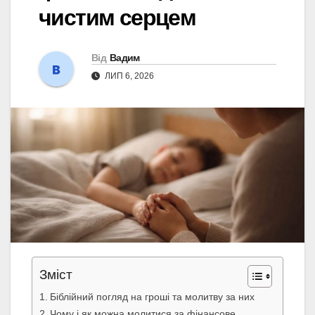
чистим серцем
Від
Вадим
ЛИП 6, 2026
Зміст
Біблійний погляд на гроші та молитву за них
Чому і як можна молитися за фінансове