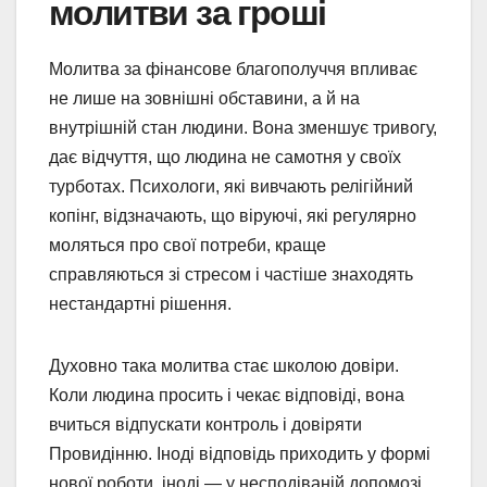
молитви за гроші
Молитва за фінансове благополуччя впливає
не лише на зовнішні обставини, а й на
внутрішній стан людини. Вона зменшує тривогу,
дає відчуття, що людина не самотня у своїх
турботах. Психологи, які вивчають релігійний
копінг, відзначають, що віруючі, які регулярно
моляться про свої потреби, краще
справляються зі стресом і частіше знаходять
нестандартні рішення.
Духовно така молитва стає школою довіри.
Коли людина просить і чекає відповіді, вона
вчиться відпускати контроль і довіряти
Провидінню. Іноді відповідь приходить у формі
нової роботи, іноді — у несподіваній допомозі