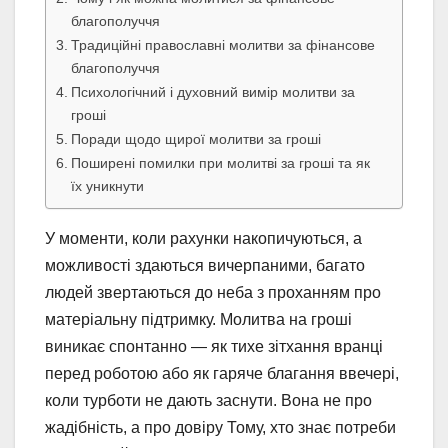
благополуччя
Традиційні православні молитви за фінансове
благополуччя
Психологічний і духовний вимір молитви за
гроші
Поради щодо щирої молитви за гроші
Поширені помилки при молитві за гроші та як
їх уникнути
У моменти, коли рахунки накопичуються, а
можливості здаються вичерпаними, багато
людей звертаються до неба з проханням про
матеріальну підтримку. Молитва на гроші
виникає спонтанно — як тихе зітхання вранці
перед роботою або як гаряче благання ввечері,
коли турботи не дають заснути. Вона не про
жадібність, а про довіру Тому, хто знає потреби