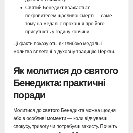
Святий Бенедикт вважається
покровителем щасливої смерті — саме
тому на медалі є прохання про його
присутність у годину кончини.
Ці факти показують, як глибоко медаль і
молитва вплетені в духовну традицію Церкви.
Як молитися до святого
Бенедикта: практичні
поради
Молитися до святого Бенедикта можна щодня
або в особливі моменти — коли відчуваєш
спокусу, тривогу чи потребуєш захисту. Почніть