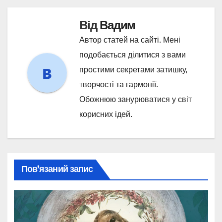
Від
Вадим
Автор статей на сайті. Мені
подобається ділитися з вами
простими секретами затишку,
творчості та гармонії.
Обожнюю занурюватися у світ
корисних ідей.
Пов’язаний запис