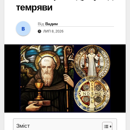
темряви
Від
Вадим
ЛИП 8, 2026
Зміст