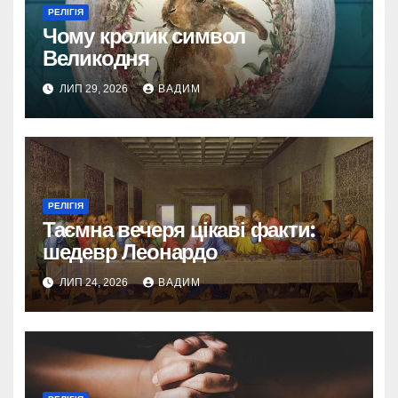
РЕЛІГІЯ
Чому кролик символ
Великодня
ЛИП 29, 2026
ВАДИМ
РЕЛІГІЯ
Таємна вечеря цікаві факти:
шедевр Леонардо
ЛИП 24, 2026
ВАДИМ