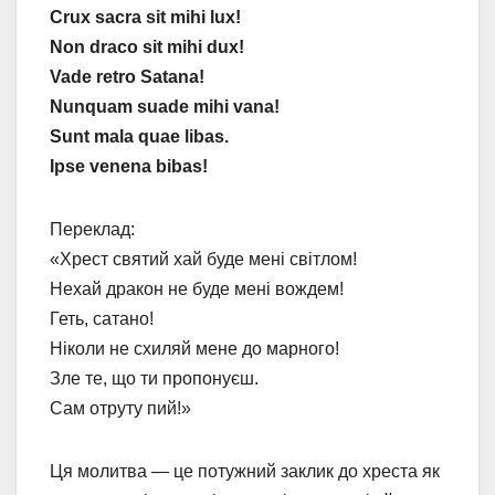
Crux sacra sit mihi lux!
Non draco sit mihi dux!
Vade retro Satana!
Nunquam suade mihi vana!
Sunt mala quae libas.
Ipse venena bibas!
Переклад:
«Хрест святий хай буде мені світлом!
Нехай дракон не буде мені вождем!
Геть, сатано!
Ніколи не схиляй мене до марного!
Зле те, що ти пропонуєш.
Сам отруту пий!»
Ця молитва — це потужний заклик до хреста як