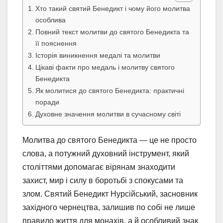
Хто такий святий Бенедикт і чому його молитва
особлива
Повний текст молитви до святого Бенедикта та
її пояснення
Історія виникнення медалі та молитви
Цікаві факти про медаль і молитву святого
Бенедикта
Як молитися до святого Бенедикта: практичні
поради
Духовне значення молитви в сучасному світі
Молитва до святого Бенедикта — це не просто
слова, а потужний духовний інструмент, який
століттями допомагає вірянам знаходити
захист, мир і силу в боротьбі з спокусами та
злом. Святий Бенедикт Нурсійський, засновник
західного чернецтва, залишив по собі не лише
правило життя для монахів, а й особливий знак