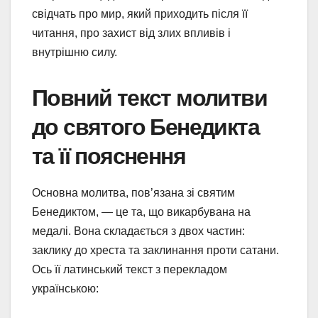
свідчать про мир, який приходить після її
читання, про захист від злих впливів і
внутрішню силу.
Повний текст молитви
до святого Бенедикта
та її пояснення
Основна молитва, пов’язана зі святим
Бенедиктом, — це та, що викарбувана на
медалі. Вона складається з двох частин:
заклику до хреста та заклинання проти сатани.
Ось її латинський текст з перекладом
українською: