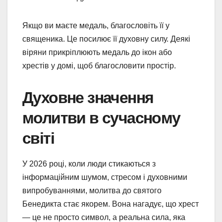
Якщо ви маєте медаль, благословіть її у
священика. Це посилює її духовну силу. Деякі
віряни прикріплюють медаль до ікон або
хрестів у домі, щоб благословити простір.
Духовне значення
молитви в сучасному
світі
У 2026 році, коли люди стикаються з
інформаційним шумом, стресом і духовними
випробуваннями, молитва до святого
Бенедикта стає якорем. Вона нагадує, що хрест
— це не просто символ, а реальна сила, яка