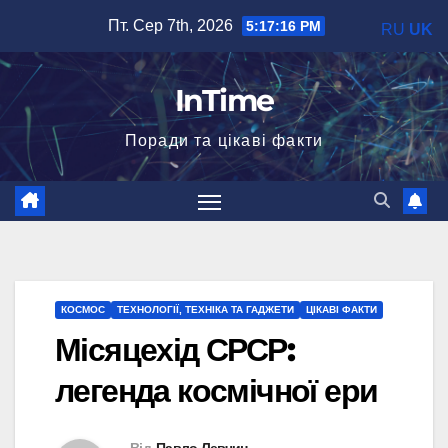
Перейти
Пт. Сер 7th, 2026
5:17:16 PM
RU
UK
до
вмісту
InTime
Поради та цікаві факти
КОСМОС
ТЕХНОЛОГІЇ, ТЕХНІКА ТА ГАДЖЕТИ
ЦІКАВІ ФАКТИ
Місяцехід СРСР:
легенда космічної ери