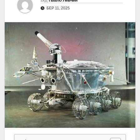
Від
Павло Левчин
БЕР 11, 2025