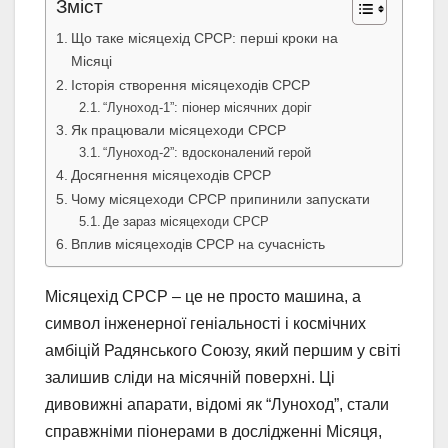
Зміст
Що таке місяцехід СРСР: перші кроки на
Місяці
Історія створення місяцеходів СРСР
“Луноход-1”: піонер місячних доріг
Як працювали місяцеходи СРСР
“Луноход-2”: вдосконалений герой
Досягнення місяцеходів СРСР
Чому місяцеходи СРСР припинили запускати
Де зараз місяцеходи СРСР
Вплив місяцеходів СРСР на сучасність
Місяцехід СРСР – це не просто машина, а
символ інженерної геніальності і космічних
амбіцій Радянського Союзу, який першим у світі
залишив сліди на місячній поверхні. Ці
дивовижні апарати, відомі як “Луноход”, стали
справжніми піонерами в дослідженні Місяця,