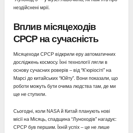
нездійснені мрії.
Вплив місяцеходів
СРСР на сучасність
Місяцеходи СРСР відкрили еру автоматичних
досліджень космосу. Їхні технології лягли в
основу сучасних роверів – від “К’юріосіті” на
Марсі до китайських “Юйту”. Вони показали, що
роботи можуть бути очима людства там, де ми
ще не ступили.
Сьогодні, коли NASA й Китай планують нові
місії на Місяць, спадщина “Луноходів” нагадує:
СРСР був першим. Їхній успіх – це не лише