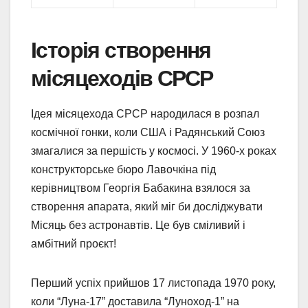
Історія створення
місяцеходів СРСР
Ідея місяцехода СРСР народилася в розпал
космічної гонки, коли США і Радянський Союз
змагалися за першість у космосі. У 1960-х роках
конструкторське бюро Лавочкіна під
керівництвом Георгія Бабакина взялося за
створення апарата, який міг би досліджувати
Місяць без астронавтів. Це був сміливий і
амбітний проєкт!
Перший успіх прийшов 17 листопада 1970 року,
коли “Луна-17” доставила “Луноход-1” на