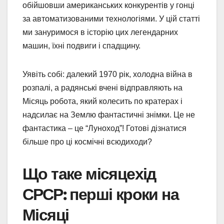
обійшовши американських конкурентів у гонці
за автоматизованими технологіями. У цій статті
ми зануримося в історію цих легендарних
машин, їхні подвиги і спадщину.
Уявіть собі: далекий 1970 рік, холодна війна в
розпалі, а радянські вчені відправляють на
Місяць робота, який колесить по кратерах і
надсилає на Землю фантастичні знімки. Це не
фантастика – це “Луноход”! Готові дізнатися
більше про ці космічні всюдиходи?
Що таке місяцехід
СРСР: перші кроки на
Місяці