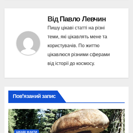
Від
Павло Левчин
Пишу цікаві статті на різні
теми, які цікавлять мене та
користувачів. По життю
цікавлюся різними сферами
від історії до космосу.
Пов’язаний запис
ЦІКАВІ ФАКТИ