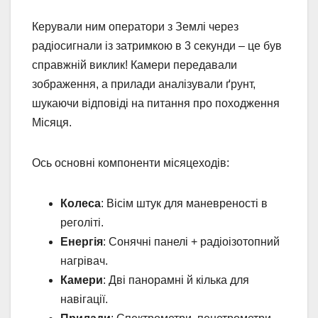
Керували ним оператори з Землі через
радіосигнали із затримкою в 3 секунди – це був
справжній виклик! Камери передавали
зображення, а прилади аналізували ґрунт,
шукаючи відповіді на питання про походження
Місяця.
Ось основні компоненти місяцеходів:
Колеса
: Вісім штук для маневреності в
реголіті.
Енергія
: Сонячні панелі + радіоізотопний
нагрівач.
Камери
: Дві панорамні й кілька для
навігації.