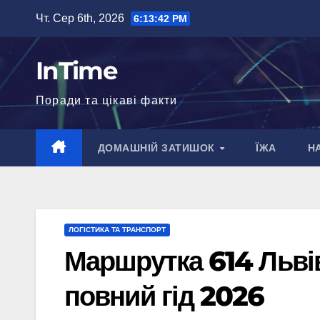
Перейти
Чт. Сер 6th, 2026
6:13:43 PM
до
вмісту
InTime
Поради та цікаві факти
ДОМАШНІЙ ЗАТИШОК
ЇЖА
Н
ЛОГІСТИКА ТА ТРАНСПОРТ
Маршрутка 614 Львів
повний гід 2026