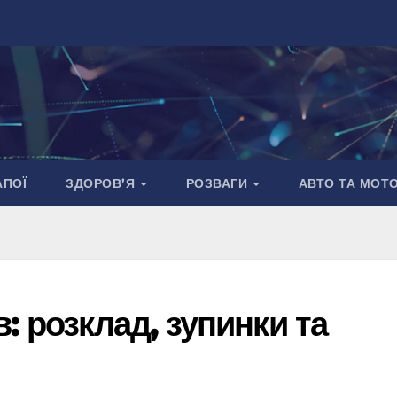
АПОЇ
ЗДОРОВ’Я
РОЗВАГИ
АВТО ТА МОТ
: розклад, зупинки та