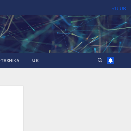
RU
UK
ОТЕХНІКА
UK