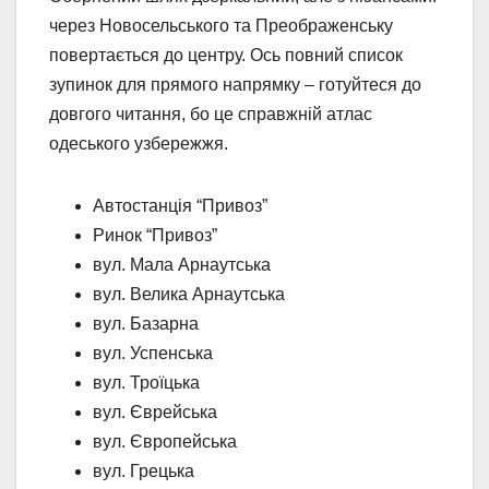
через Новосельського та Преображенську
повертається до центру. Ось повний список
зупинок для прямого напрямку – готуйтеся до
довгого читання, бо це справжній атлас
одеського узбережжя.
Автостанція “Привоз”
Ринок “Привоз”
вул. Мала Арнаутська
вул. Велика Арнаутська
вул. Базарна
вул. Успенська
вул. Троїцька
вул. Єврейська
вул. Європейська
вул. Грецька