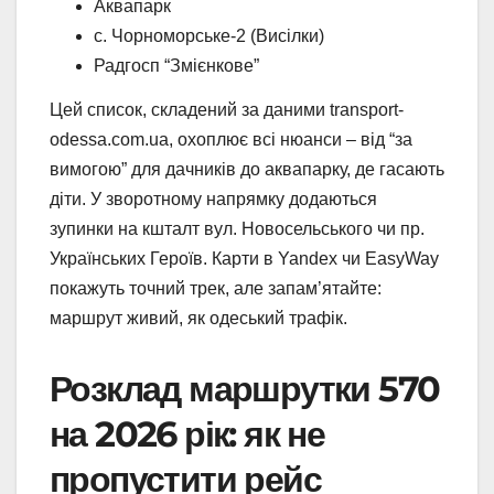
Аквапарк
с. Чорноморське-2 (Висілки)
Радгосп “Змієнкове”
Цей список, складений за даними transport-
odessa.com.ua, охоплює всі нюанси – від “за
вимогою” для дачників до аквапарку, де гасають
діти. У зворотному напрямку додаються
зупинки на кшталт вул. Новосельського чи пр.
Українських Героїв. Карти в Yandex чи EasyWay
покажуть точний трек, але запам’ятайте:
маршрут живий, як одеський трафік.
Розклад маршрутки 570
на 2026 рік: як не
пропустити рейс