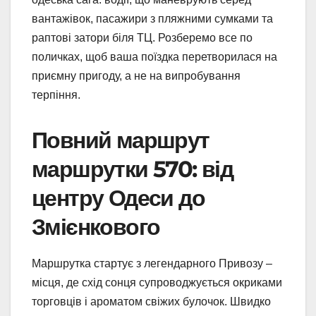
вантажівок, пасажири з пляжними сумками та
раптові затори біля ТЦ. Розберемо все по
поличках, щоб ваша поїздка перетворилася на
приємну пригоду, а не на випробування
терпіння.
Повний маршрут
маршрутки 570: від
центру Одеси до
Змієнкового
Маршрутка стартує з легендарного Привозу –
місця, де схід сонця супроводжується окриками
торговців і ароматом свіжих булочок. Швидко