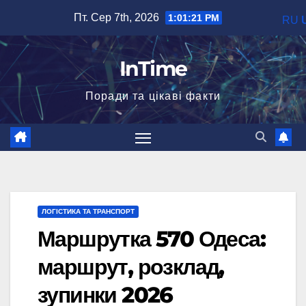
Перейти
Пт. Сер 7th, 2026
1:01:22 PM
RU
до
вмісту
InTime
Поради та цікаві факти
ЛОГІСТИКА ТА ТРАНСПОРТ
Маршрутка 570 Одеса:
маршрут, розклад,
зупинки 2026