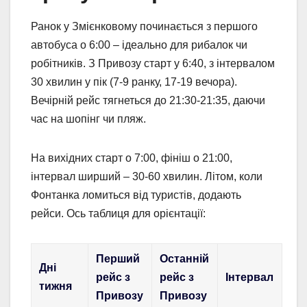
Ранок у Змієнковому починається з першого
автобуса о 6:00 – ідеально для рибалок чи
робітників. З Привозу старт у 6:40, з інтервалом
30 хвилин у пік (7-9 ранку, 17-19 вечора).
Вечірній рейс тягнеться до 21:30-21:35, даючи
час на шопінг чи пляж.
На вихідних старт о 7:00, фініш о 21:00,
інтервал ширший – 30-60 хвилин. Літом, коли
Фонтанка ломиться від туристів, додають
рейси. Ось таблиця для орієнтації:
Перший
Останній
Дні
рейс з
рейс з
Інтервал
тижня
Привозу
Привозу