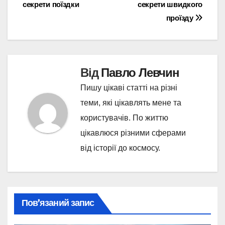
записів
секрети поїздки
секрети швидкого
проїзду
Від
Павло Левчин
Пишу цікаві статті на різні
теми, які цікавлять мене та
користувачів. По життю
цікавлюся різними сферами
від історії до космосу.
Пов’язаний запис