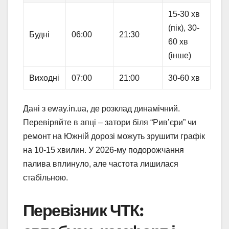
15-30 хв
(пік), 30-
Будні
06:00
21:30
60 хв
(інше)
Виходні
07:00
21:00
30-60 хв
Дані з eway.in.ua, де розклад динамічний.
Перевіряйте в апці – затори біля “Рив’єри” чи
ремонт на Южній дорозі можуть зрушити графік
на 10-15 хвилин. У 2026-му подорожчання
палива вплинуло, але частота лишилася
стабільною.
Перевізник ЧТК: