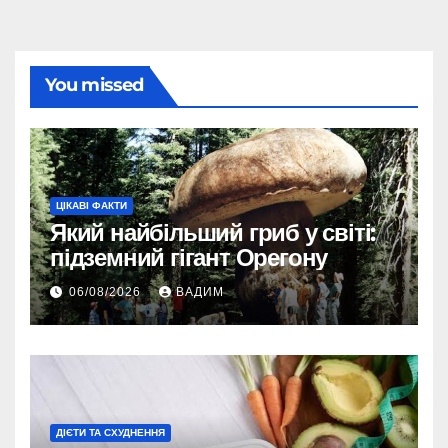
You missed
ЦІКАВІ ФАКТИ
Який найбільший гриб у світі:
підземний гігант Орегону
06/08/2026
ВАДИМ
ДІЄТИ ТА СХУДНЕННЯ