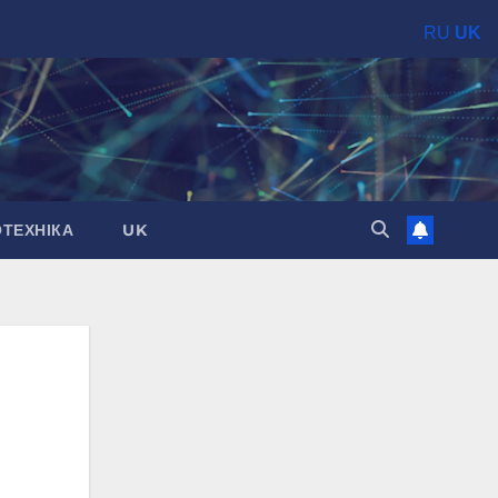
RU
UK
ОТЕХНІКА
UK