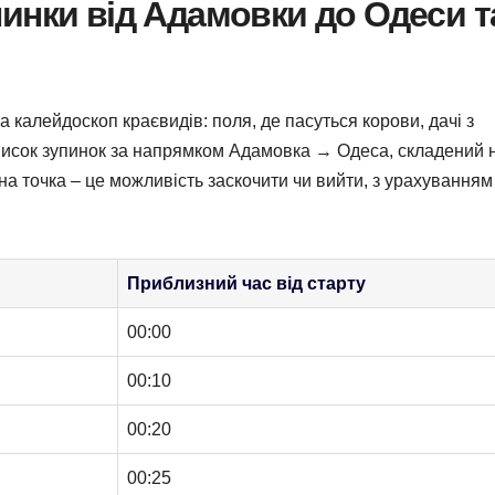
инки від Адамовки до Одеси т
 а калейдоскоп краєвидів: поля, де пасуться корови, дачі з
писок зупинок за напрямком Адамовка → Одеса, складений 
жна точка – це можливість заскочити чи вийти, з урахуванням
Приблизний час від старту
00:00
00:10
00:20
00:25