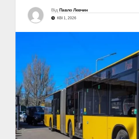
Від
Павло Левчин
КВІ 1, 2026