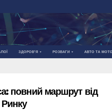
АПОЇ
ЗДОРОВ’Я
РОЗВАГИ
АВТО ТА МОТ
а: повний маршрут від
 Ринку