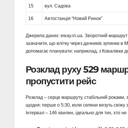
15
вул. Садова
16
Автостанція “Новий Ринок”
Джерела даних: eway.in.ua. Зворотний маршрут 
зазначити, що влітку через дачників зупинки в М
допомагає планувати: наприклад, з Ковалівки д
Розклад руху 529 маршру
пропустити рейс
Розклад – серце маршруту, стабільний роками,
щодня: перше о 5:30, коли селяни везуть свіжу 
Інтервал – 146 хвилин, ідеально для тих, хто не