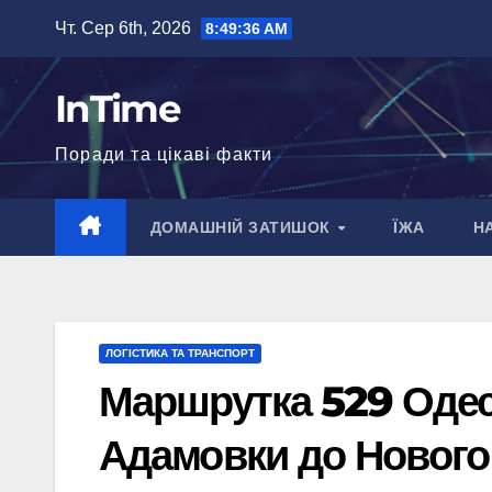
Перейти
Чт. Сер 6th, 2026
8:49:37 AM
до
вмісту
InTime
Поради та цікаві факти
ДОМАШНІЙ ЗАТИШОК
ЇЖА
Н
ЛОГІСТИКА ТА ТРАНСПОРТ
Маршрутка 529 Одес
Адамовки до Нового