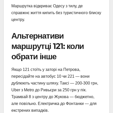
Маршрутка відкриває Одесу з тилу, де
справжнє життя кипить без туристичного блиску
центру.
Альтернативи
маршрутці 121: коли
обрати інше
Якщо 121 стоїть у заторі на Петрова,
пересідайте на автобус 10 чи 221 — вони
дублюють частину шляху. Таксі — 200-300 грн,
Uber з Metro до Ривьєри за 250 грн у пік.
Трамвай 8 з центру до Жукова — бюджетно,
але повільно. Електричка до Фонтанки — для
екстрених випадків.