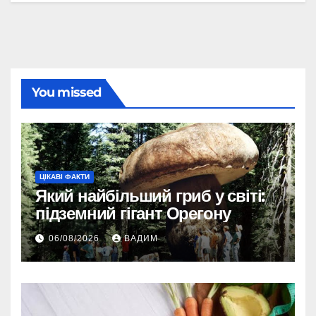
You missed
ЦІКАВІ ФАКТИ
Який найбільший гриб у світі:
підземний гігант Орегону
06/08/2026
ВАДИМ