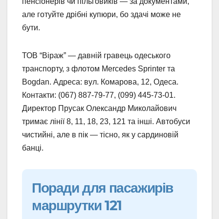
пенсіонерів чи пільговиків — за документами,
але готуйте дрібні купюри, бо здачі може не
бути.
ТОВ “Віраж” — давній гравець одеського
транспорту, з флотом Mercedes Sprinter та
Bogdan. Адреса: вул. Комарова, 12, Одеса.
Контакти: (067) 887-79-77, (099) 445-73-01.
Директор Прусак Олександр Миколайович
тримає лінії 8, 11, 18, 23, 121 та інші. Автобуси
чистийні, але в пік — тісно, як у сардиновій
банці.
Поради для пасажирів
маршрутки 121