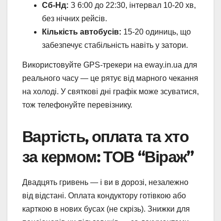
Сб-Нд:
З 6:00 до 22:30, інтервал 10-20 хв,
без нічних рейсів.
Кількість автобусів:
15-20 одиниць, що
забезпечує стабільність навіть у затори.
Використовуйте GPS-трекери на eway.in.ua для
реального часу — це рятує від марного чекання
на холоді. У святкові дні графік може зсуватися,
тож телефонуйте перевізнику.
Вартість, оплата та хто
за кермом: ТОВ “Віраж”
Двадцять гривень — і ви в дорозі, незалежно
від відстані. Оплата кондуктору готівкою або
карткою в нових бусах (не скрізь). Знижки для