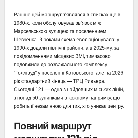
Раніше цей маршрут з’являвся в списках ще в
1980-х, коли обслуговував зв’язок між
Марсельською вулицею та поселеннием
Шевченка. З роками схема еволюціонувала: у
1990-х додали північні райони, а в 2025-му, за
повідомленнями місцевих ЗМІ, тимчасово
подовжили до розважального комплексу
“Голлівуд” у поселенні Котовського, але на 2026
рік стандартний кінець — ТРЦ Ривьера.
Сьогодні 121 — одна з найдовших міських ліній,
з понад 50 зупинками в кожному напрямку, що
робить її незамінною для тих, хто уникає центру.
Повний маршрут