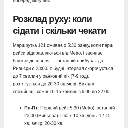
посеред метушні.
Розклад руху: коли
сідати і скільки чекати
Маршрутка 121 оживає о 5:30 ранку, коли перші
рейси відправляються від Metro, і засинає
ближче до півночі — останній прибуває до
Ривьєри о 23:00. У будні інтервал скорочується
до 7 хвилин у ранковий пік (7-9 год),
розтягується до 20-30 ввечері. Вихідні
спокійніші: кожні 10-15 хвилин з 6:00 до 22:00.
Пн-Пт:
Перший рейс 5:30 (Metro), останній
23:00 (Ривьера). Пік: 7-10 хв, день: 12-15
хв, вечір: 20-30 хв.