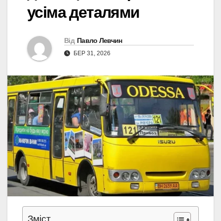
усіма деталями
Від
Павло Левчин
БЕР 31, 2026
Зміст