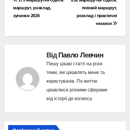
Навігація
маршрут, розклад,
повний маршрут,
записів
зупинки 2026
розклад і практичні
нюанси
Від
Павло Левчин
Пишу цікаві статті на різні
теми, які цікавлять мене та
користувачів. По життю
цікавлюся різними сферами
від історії до космосу.