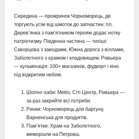
Середина — промринок Чорноморець, де
торгують усім від шмоток до запчастин; пл.
Дерев’янка з пам’ятником героям додає нотку
патріотизму. Південна частина — тихіші:
Скворцова з заводами, Южна дорога з віллами,
Заболотного з храмом і кладовищем. Ривьера
— кульмінація: 100+ магазинів, фудкорт і кіно
під відкритим небом.
Шопінг-хаби: Metro, Сіті Центр, Ривьера —
за раз закрийте всі потреби.
Ринки: Чорноморець для баргуну,
Варненська для продуктів.
Пам’ятки: Храм на Заболотного,
меморіали на Петрова.