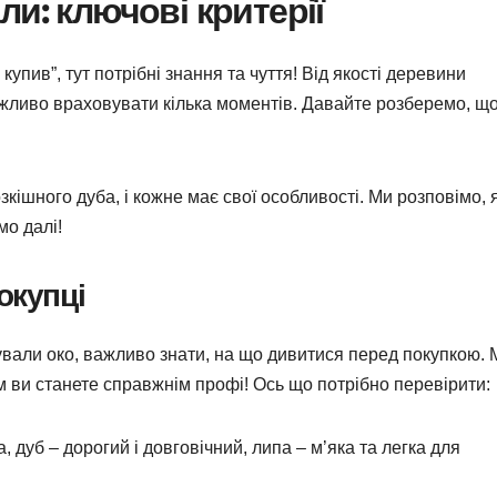
и: ключові критерії
купив”, тут потрібні знання та чуття! Від якості деревини
ажливо враховувати кілька моментів. Давайте розберемо, щ
зкішного дуба, і кожне має свої особливості. Ми розповімо, 
мо далі!
окупці
вали око, важливо знати, на що дивитися перед покупкою. 
ним ви станете справжнім профі! Ось що потрібно перевірити:
а, дуб – дорогий і довговічний, липа – м’яка та легка для