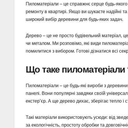
Пиломатеріали – це справжнє серце будь-якого 
ремонту в квартирі. Якщо ви шукаєте надійні та 
широкий вибір деревини для будь-яких задач.
Дерево – це не просто будівельний матеріал, це
чи металом. Ми розповімо, які види пиломатеріа
помилитися з вибором. Готові дізнатися всі секр
Що таке пиломатеріали 
Пиломатеріали – це будь-які вироби з деревини,
панелі. Вони популярні завдяки своїй універсаль
екстер’єр. А ще дерево дихає, зберігає тепло і 
Такі матеріали використовують усюди: від зведе
за екологічність, простоту обробки та довговічн