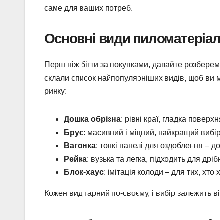
саме для ваших потреб.
Основні види пиломатеріал
Перш ніж бігти за покупками, давайте розберемо
склали список найпопулярніших видів, щоб ви м
ринку:
Дошка обрізна
: рівні краї, гладка поверх
Брус
: масивний і міцний, найкращий вибір 
Вагонка
: тонкі панелі для оздоблення – д
Рейка
: вузька та легка, підходить для дріб
Блок-хаус
: імітація колоди – для тих, хто
Кожен вид гарний по-своєму, і вибір залежить ві