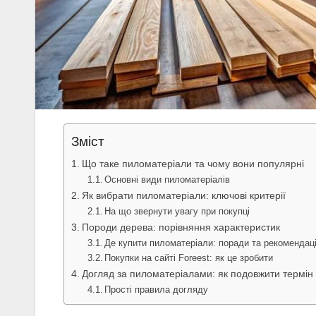
Зміст
Що таке пиломатеріали та чому вони популярні
Основні види пиломатеріалів
Як вибрати пиломатеріали: ключові критерії
На що звернути увагу при покупці
Породи дерева: порівняння характеристик
Де купити пиломатеріали: поради та рекомендаці
Покупки на сайті Foreest: як це зробити
Догляд за пиломатеріалами: як подовжити термін
Прості правила догляду