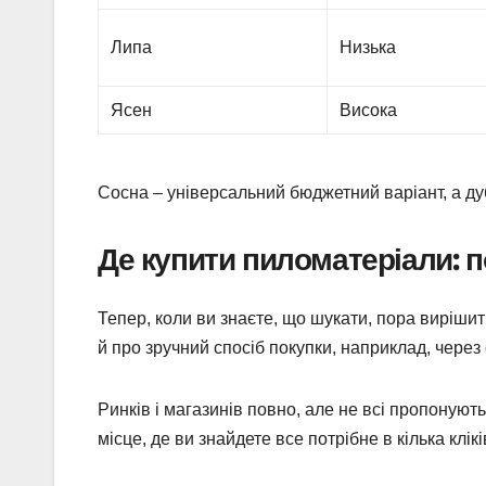
Липа
Низька
Ясен
Висока
Сосна – універсальний бюджетний варіант, а дуб 
Де купити пиломатеріали: п
Тепер, коли ви знаєте, що шукати, пора вирішит
й про зручний спосіб покупки, наприклад, через
Ринків і магазинів повно, але не всі пропоную
місце, де ви знайдете все потрібне в кілька клік