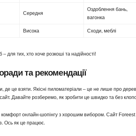
Оздоблення бань,
Середня
вагонка
Висока
Сходи, меблі
– для тих, хто хоче розкоші та надійності!
оради та рекомендації
и, де це взяти. Якісні пиломатеріали – це не лише про дерев
 сайт. Давайте розберемо, як зробити це швидко та без клоп
ть комфорт онлайн-шопінгу з хорошим вибором. Сайт Foreest
ів. Ось як це працює.