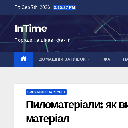
Перейти
Пт. Сер 7th, 2026
3:15:28 PM
до
вмісту
InTime
Поради та цікаві факти
ДОМАШНІЙ ЗАТИШОК
ЇЖА
Н
БУДІВНИЦТВО ТА РЕМОНТ
Пиломатеріали: як в
матеріал