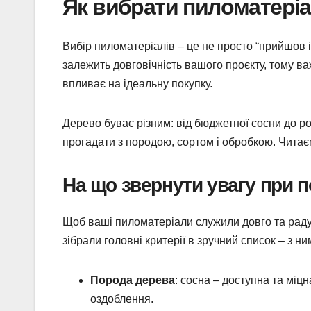
Як вибрати пиломатеріал
Вибір пиломатеріалів – це не просто “прийшов і 
залежить довговічність вашого проєкту, тому в
впливає на ідеальну покупку.
Дерево буває різним: від бюджетної сосни до ро
прогадати з породою, сортом і обробкою. Читає
На що звернути увагу при п
Щоб ваші пиломатеріали служили довго та раду
зібрали головні критерії в зручний список – з 
Порода дерева
: сосна – доступна та міцн
оздоблення.