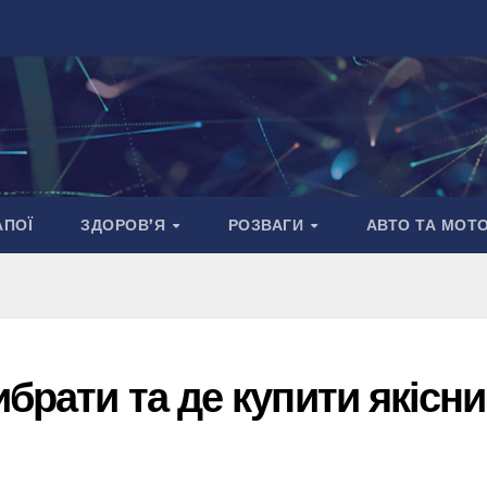
АПОЇ
ЗДОРОВ’Я
РОЗВАГИ
АВТО ТА МОТ
ибрати та де купити якісн