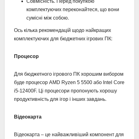
Совмісність. Перед покупкою
комплектуючих переконайтеся, що вони
сумісні між собою.
Ось кілька рекомендацій щодо найкращих
комплектуючих для бюджетних ігрових ПК:
Процесор
Для бюджетного ігрового ПК хорошим вибором
буде процесор AMD Ryzen 5 5500 або Intel Core
i5-12400F. Ці процесори пропонують хорошу
продуктивність для ігор і інших завдань.
Відеокарта
Відеокарта – це найважливіший компонент для