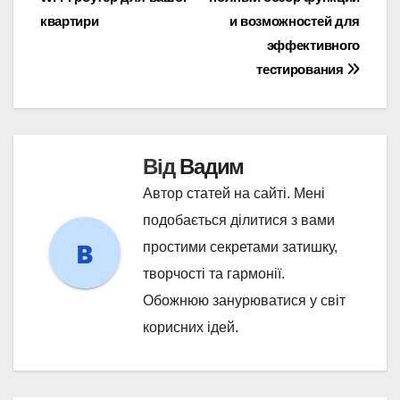
записів
квартири
и возможностей для
эффективного
тестирования
Від
Вадим
Автор статей на сайті. Мені
подобається ділитися з вами
простими секретами затишку,
творчості та гармонії.
Обожнюю занурюватися у світ
корисних ідей.