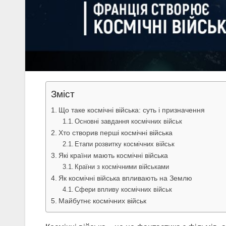
Зміст
Що таке космічні війська: суть і призначення
Основні завдання космічних військ
Хто створив перші космічні війська
Етапи розвитку космічних військ
Які країни мають космічні війська
Країни з космічними військами
Як космічні війська впливають на Землю
Сфери впливу космічних військ
Майбутнє космічних військ