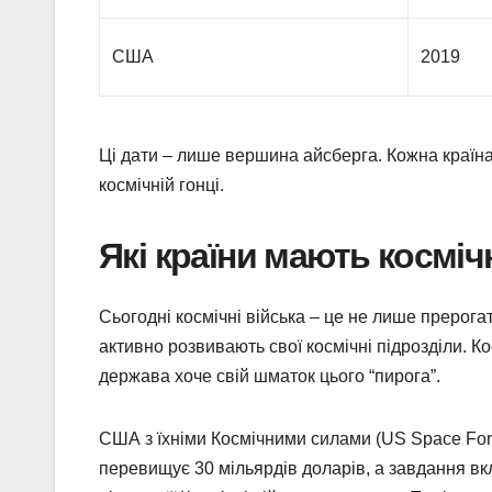
США
2019
Ці дати – лише вершина айсберга. Кожна країна 
космічній гонці.
Які країни мають космічн
Сьогодні космічні війська – це не лише прерога
активно розвивають свої космічні підрозділи. К
держава хоче свій шматок цього “пирога”.
США з їхніми Космічними силами (US Space Forc
перевищує 30 мільярдів доларів, а завдання вкл