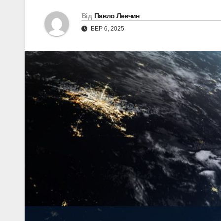
Від
Павло Левчин
БЕР 6, 2025