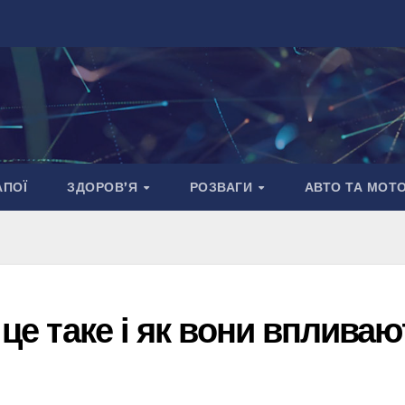
АПОЇ
ЗДОРОВ’Я
РОЗВАГИ
АВТО ТА МОТ
 це таке і як вони впливаю