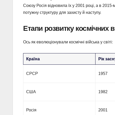
Союзу Росія відновила їх у 2001 році, а в 2015-
потужну структуру для захисту й наступу.
Етапи розвитку космічних в
Ось як еволюціонували космічні війська у світі:
Країна
Рік зас
СРСР
1957
США
1982
Росія
2001