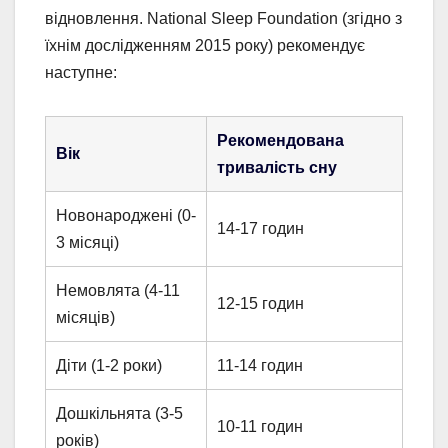
відновлення. National Sleep Foundation (згідно з
їхнім дослідженням 2015 року) рекомендує
наступне:
Рекомендована
Вік
тривалість сну
Новонароджені (0-
14-17 годин
3 місяці)
Немовлята (4-11
12-15 годин
місяців)
Діти (1-2 роки)
11-14 годин
Дошкільнята (3-5
10-11 годин
років)