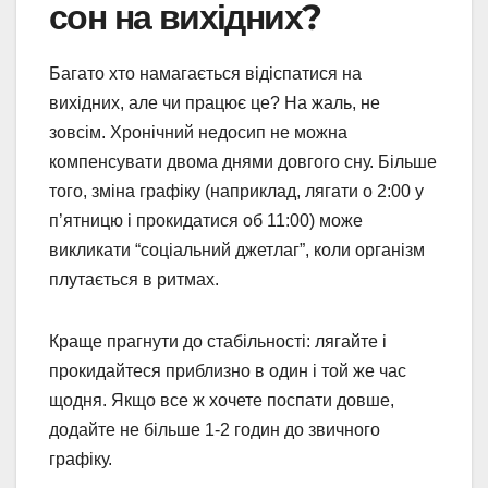
сон на вихідних?
Багато хто намагається відіспатися на
вихідних, але чи працює це? На жаль, не
зовсім. Хронічний недосип не можна
компенсувати двома днями довгого сну. Більше
того, зміна графіку (наприклад, лягати о 2:00 у
п’ятницю і прокидатися об 11:00) може
викликати “соціальний джетлаг”, коли організм
плутається в ритмах.
Краще прагнути до стабільності: лягайте і
прокидайтеся приблизно в один і той же час
щодня. Якщо все ж хочете поспати довше,
додайте не більше 1-2 годин до звичного
графіку.