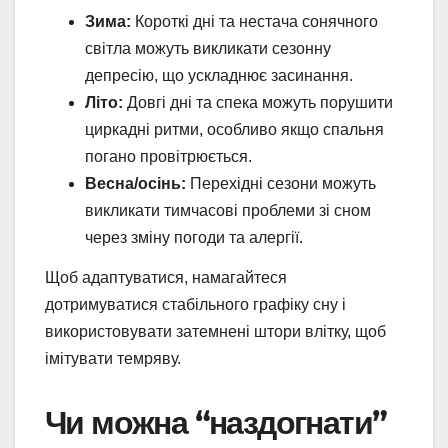
Зима:
Короткі дні та нестача сонячного
світла можуть викликати сезонну
депресію, що ускладнює засинання.
Літо:
Довгі дні та спека можуть порушити
циркадні ритми, особливо якщо спальня
погано провітрюється.
Весна/осінь:
Перехідні сезони можуть
викликати тимчасові проблеми зі сном
через зміну погоди та алергії.
Щоб адаптуватися, намагайтеся
дотримуватися стабільного графіку сну і
використовувати затемнені штори влітку, щоб
імітувати темряву.
Чи можна “наздогнати”