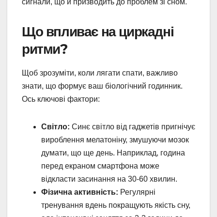
сигнали, що й призводить до проблем зі сном.
Що впливає на циркадні
ритми?
Щоб зрозуміти, коли лягати спати, важливо
знати, що формує ваш біологічний годинник.
Ось ключові фактори:
Світло:
Синє світло від гаджетів пригнічує
вироблення мелатоніну, змушуючи мозок
думати, що ще день. Наприклад, година
перед екраном смартфона може
відкласти засинання на 30-60 хвилин.
Фізична активність:
Регулярні
тренування вдень покращують якість сну,