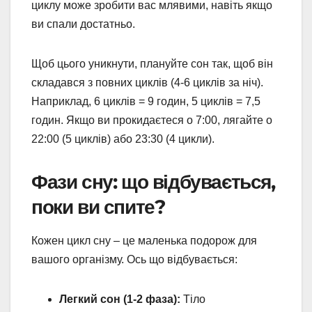
циклу може зробити вас млявими, навіть якщо
ви спали достатньо.
Щоб цього уникнути, плануйте сон так, щоб він
складався з повних циклів (4-6 циклів за ніч).
Наприклад, 6 циклів = 9 годин, 5 циклів = 7,5
годин. Якщо ви прокидаєтеся о 7:00, лягайте о
22:00 (5 циклів) або 23:30 (4 цикли).
Фази сну: що відбувається,
поки ви спите?
Кожен цикл сну – це маленька подорож для
вашого організму. Ось що відбувається:
Легкий сон (1-2 фаза):
Тіло