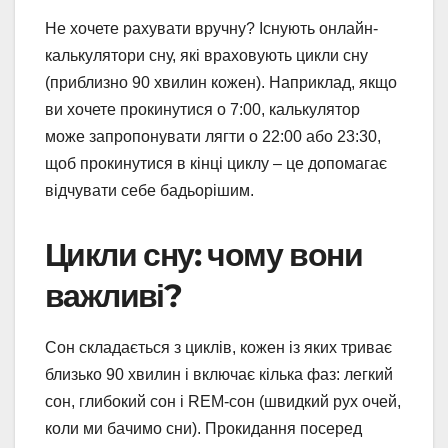
Не хочете рахувати вручну? Існують онлайн-
калькулятори сну, які враховують цикли сну
(приблизно 90 хвилин кожен). Наприклад, якщо
ви хочете прокинутися о 7:00, калькулятор
може запропонувати лягти о 22:00 або 23:30,
щоб прокинутися в кінці циклу – це допомагає
відчувати себе бадьорішим.
Цикли сну: чому вони
важливі?
Сон складається з циклів, кожен із яких триває
близько 90 хвилин і включає кілька фаз: легкий
сон, глибокий сон і REM-сон (швидкий рух очей,
коли ми бачимо сни). Прокидання посеред