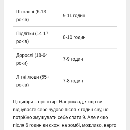
Школярі (6-13
9-11 годин
років)
Підлітки (14-17
8-10 годин
років)
Дорослі (18-64
7-9 годин
роки)
Літні люди (65+
7-8 годин
років)
Ці цифри – орієнтир. Наприклад, якщо ви
відчуваєте себе чудово після 7 годин сну, не
потрібно змушувати себе спати 9. Але якщо
після 6 годин ви схожі на зомбі, можливо, варто