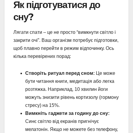
Як підготуватися до
сну?
Лягати спати – це не просто “вимкнути світло і
закрити очі”. Ваш організм потребує підготовки,
щоб плавно перейти в режим відпочинку. Ось
кілька перевірених порад:
Створіть ритуал перед сном:
Це може
бути читання книги, медитація або легка
розтяжка. Наприклад, 10 хвилин йоги
можуть знизити рівень кортизолу (гормону
стресу) на 15%.
Вимкніть гаджети за годину до сну:
Синє світло від екранів пригнічує
мелатонін. Якщо не можете без телефону,