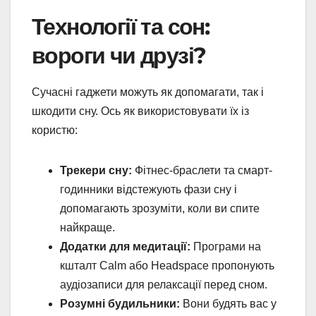
Технології та сон:
вороги чи друзі?
Сучасні гаджети можуть як допомагати, так і
шкодити сну. Ось як використовувати їх із
користю:
Трекери сну:
Фітнес-браслети та смарт-
годинники відстежують фази сну і
допомагають зрозуміти, коли ви спите
найкраще.
Додатки для медитації:
Програми на
кшталт Calm або Headspace пропонують
аудіозаписи для релаксації перед сном.
Розумні будильники:
Вони будять вас у