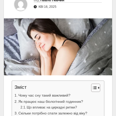
Від
Павло Левчин
КВІ 16, 2025
Зміст
Чому час сну такий важливий?
Як працює наш біологічний годинник?
Що впливає на циркадні ритми?
Скільки потрібно спати залежно від віку?