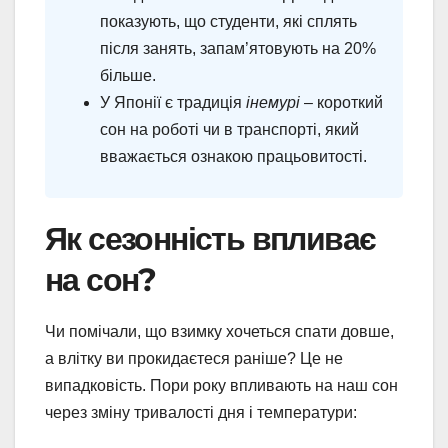
показують, що студенти, які сплять
після занять, запам’ятовують на 20%
більше.
У Японії є традиція
інемурі
– короткий
сон на роботі чи в транспорті, який
вважається ознакою працьовитості.
Як сезонність впливає
на сон?
Чи помічали, що взимку хочеться спати довше,
а влітку ви прокидаєтеся раніше? Це не
випадковість. Пори року впливають на наш сон
через зміну тривалості дня і температури: