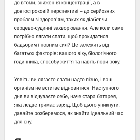
до втоми, зниження концентрації, а в
довгостроковій перспективі – до серйозних
проблем зі здоров’ям, таких як діабет чи
серцево-судинні захворювання. Але коли саме
потрібно лягати спати, щоб прокидатися
бадьорим і повним сил? Це залежить від
багатьох факторів: вашого віку, біологічного
годинника, способу життя та навіть пори року.
Уявіть: ви лягаєте спати надто пізно, і ваш
організм не встигає відновитися. Наступного
дня ви відчуваєте себе, наче стара батарея,
яка ледве тримає заряд. Щоб цього уникнути,
давайте розберемося, як знайти ідеальний час
для сну.