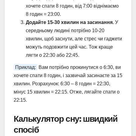
хочете спати 8 годин, від 7:00 віднімаємо
8 годин = 23:00.
Додайте 15-30 хвилин на засинання.
У
середньому людині потрібно 10-20
хвилин, щоб заснути, але стрес чи гаджети
можуть подовжити цей час. Тож краще
лягти о 22:30 або 22:45.
Приклад:
Вам потрібно прокинутися о 6:30, ви
хочете спати 8 годин, і зазвичай засинаєте за 15
хвилин. Розрахунок: 6:30 – 8 годин = 22:30,
мінус 15 хвилин = 22:15. Отже, лягайте спати о
22:15.
Калькулятор сну: швидкий
спосіб