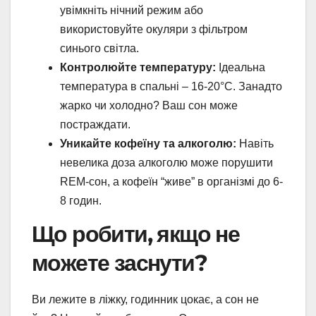
увімкніть нічний режим або
використовуйте окуляри з фільтром
синього світла.
Контролюйте температуру:
Ідеальна
температура в спальні – 16-20°C. Занадто
жарко чи холодно? Ваш сон може
постраждати.
Уникайте кофеїну та алкоголю:
Навіть
невелика доза алкоголю може порушити
REM-сон, а кофеїн “живе” в організмі до 6-
8 годин.
Що робити, якщо не
можете заснути?
Ви лежите в ліжку, годинник цокає, а сон не