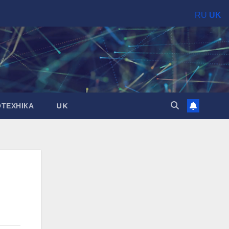
RU
UK
ОТЕХНІКА
UK