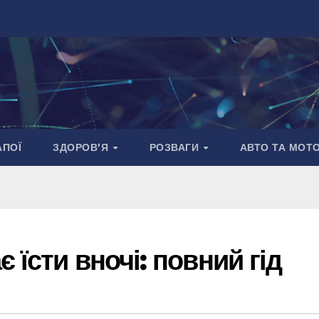
АПОЇ
ЗДОРОВ’Я
РОЗВАГИ
АВТО ТА МОТ
 їсти вночі: повний гід