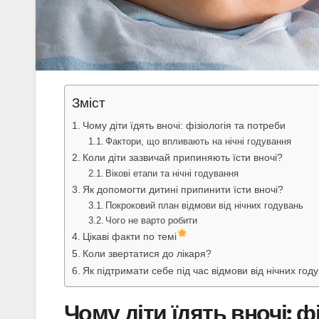
Зміст
Чому діти їдять вночі: фізіологія та потреби
Фактори, що впливають на нічні годування
Коли діти зазвичай припиняють їсти вночі?
Вікові етапи та нічні годування
Як допомогти дитині припинити їсти вночі?
Покроковий план відмови від нічних годувань
Чого не варто робити
Цікаві факти по темі
Коли звертатися до лікаря?
Як підтримати себе під час відмови від нічних год
Чому діти їдять вночі: ф