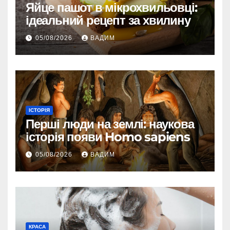
Яйце пашот в мікрохвильовці:
ідеальний рецепт за хвилину
05/08/2026
ВАДИМ
ІСТОРІЯ
Перші люди на землі: наукова
історія появи Homo sapiens
05/08/2026
ВАДИМ
КРАСА