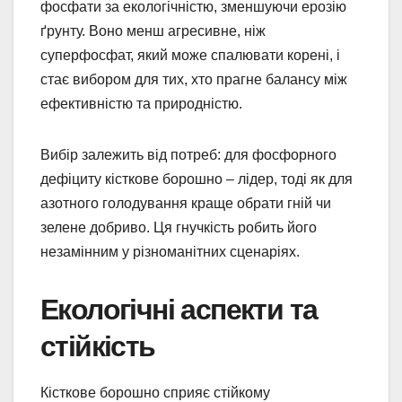
фосфати за екологічністю, зменшуючи ерозію
ґрунту. Воно менш агресивне, ніж
суперфосфат, який може спалювати корені, і
стає вибором для тих, хто прагне балансу між
ефективністю та природністю.
Вибір залежить від потреб: для фосфорного
дефіциту кісткове борошно – лідер, тоді як для
азотного голодування краще обрати гній чи
зелене добриво. Ця гнучкість робить його
незамінним у різноманітних сценаріях.
Екологічні аспекти та
стійкість
Кісткове борошно сприяє стійкому