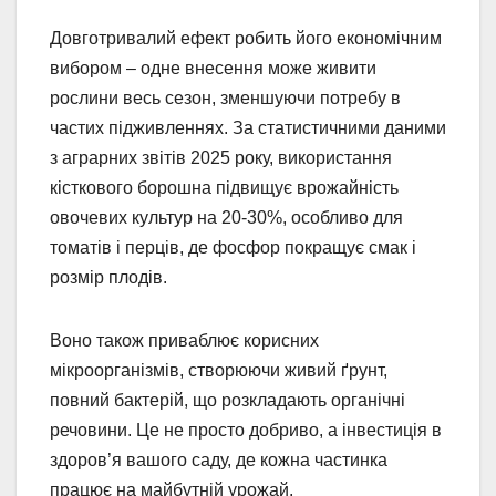
Довготривалий ефект робить його економічним
вибором – одне внесення може живити
рослини весь сезон, зменшуючи потребу в
частих підживленнях. За статистичними даними
з аграрних звітів 2025 року, використання
кісткового борошна підвищує врожайність
овочевих культур на 20-30%, особливо для
томатів і перців, де фосфор покращує смак і
розмір плодів.
Воно також приваблює корисних
мікроорганізмів, створюючи живий ґрунт,
повний бактерій, що розкладають органічні
речовини. Це не просто добриво, а інвестиція в
здоров’я вашого саду, де кожна частинка
працює на майбутній урожай.