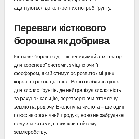
адаптуються до конкретних потреб ґрунту.
Переваги кісткового
борошна як добрива
Кісткове борошно діє як невидимий архітектор
для кореневої системи, зміцнюючи її
фосфором, який стимулює розвиток міцних
коренів і рясне цвітіння. Воно особливо цінне
для кислих ґрунтів, де нейтралізує кислотність
за рахунок кальцію, перетворюючи втомлену
землю на родючу. Екологічна чистота – ще один
плюс: як органічний продукт, воно не забруднює
воду хімікатами, сприяючи стійкому
землеробству.