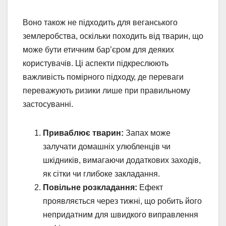
Воно також не підходить для веганського
землеробства, оскільки походить від тварин, що
може бути етичним бар’єром для деяких
користувачів. Ці аспекти підкреслюють
важливість помірного підходу, де переваги
переважують ризики лише при правильному
застосуванні.
Приваблює тварин:
Запах може
залучати домашніх улюбленців чи
шкідників, вимагаючи додаткових заходів,
як сітки чи глибоке закладання.
Повільне розкладання:
Ефект
проявляється через тижні, що робить його
непридатним для швидкого виправлення