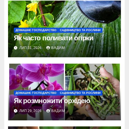
ДОМАШНЄ ГОСПОДАРСТВО
САДІВНИЦТВО ТА РОСЛИНИ
Як часто поливати огірки
ЛИП 31, 2026
ВАДИМ
ДОМАШНЄ ГОСПОДАРСТВО
САДІВНИЦТВО ТА РОСЛИНИ
Як розмножити орхідею
ЛИП 29, 2026
ВАДИМ