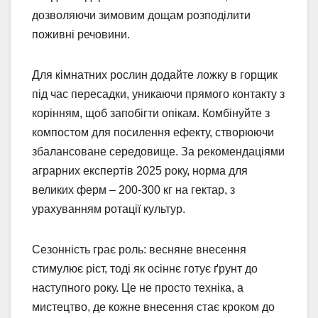
дозволяючи зимовим дощам розподілити
поживні речовини.
Для кімнатних рослин додайте ложку в горщик
під час пересадки, уникаючи прямого контакту з
корінням, щоб запобігти опікам. Комбінуйте з
компостом для посилення ефекту, створюючи
збалансоване середовище. За рекомендаціями
аграрних експертів 2025 року, норма для
великих ферм – 200-300 кг на гектар, з
урахуванням ротації культур.
Сезонність грає роль: весняне внесення
стимулює ріст, тоді як осіннє готує ґрунт до
наступного року. Це не просто техніка, а
мистецтво, де кожне внесення стає кроком до