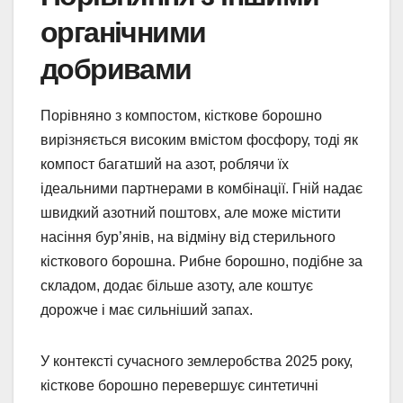
органічними
добривами
Порівняно з компостом, кісткове борошно
вирізняється високим вмістом фосфору, тоді як
компост багатший на азот, роблячи їх
ідеальними партнерами в комбінації. Гній надає
швидкий азотний поштовх, але може містити
насіння бур’янів, на відміну від стерильного
кісткового борошна. Рибне борошно, подібне за
складом, додає більше азоту, але коштує
дорожче і має сильніший запах.
У контексті сучасного землеробства 2025 року,
кісткове борошно перевершує синтетичні