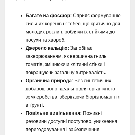
Багате на фосфор:
Сприяє формуванню
сильних коренів і стебел, що критично для
молодих рослин, роблячи їх стійкими до
посухи та хвороб.
Джерело кальцію:
Запобігає
захворюванням, як вершинна гниль
томатів, зміцнюючи клітинні стінки і
покращуючи загальну витривалість.
Органічна природа:
Без синтетичних
добавок, воно ідеально для органічного
землеробства, зберігаючи біорізноманіття
в ґрунті.
Повільне вивільнення:
Поживні
речовини доступні поступово, уникнення
перегодовування і забезпечення