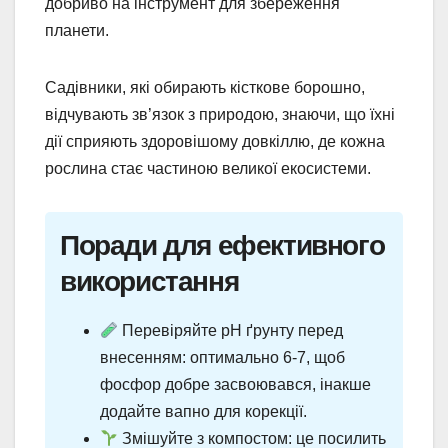
добриво на інструмент для збереження
планети.
Садівники, які обирають кісткове борошно,
відчувають зв’язок з природою, знаючи, що їхні
дії сприяють здоровішому довкіллю, де кожна
рослина стає частиною великої екосистеми.
Поради для ефективного
використання
Перевіряйте pH ґрунту перед
внесенням: оптимально 6-7, щоб
фосфор добре засвоювався, інакше
додайте вапно для корекції.
Змішуйте з компостом: це посилить