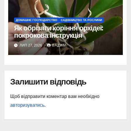
ДОМАШНЄ ГОСПОДАРСТВО
САДІВНИЦТВО ТА РОСЛИНИ
Як обрізати коріння орхідеї:
покрокова інструкція
ЛИП 27, 2026
ВАДИМ
Залишити відповідь
Щоб відправити коментар вам необхідно
авторизуватись
.