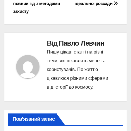
записів
повний гід з методами
ідеальної розсади
захисту
Від
Павло Левчин
Пишу цікаві статті на різні
теми, які цікавлять мене та
користувачів. По життю
цікавлюся різними сферами
від історії до космосу.
Пов’язаний запис