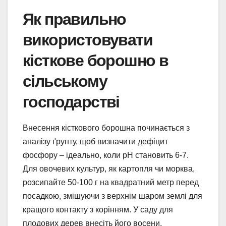
Як правильно
використовувати
кісткове борошно в
сільському
господарстві
Внесення кісткового борошна починається з
аналізу ґрунту, щоб визначити дефіцит
фосфору – ідеально, коли pH становить 6-7.
Для овочевих культур, як картопля чи морква,
розсипайте 50-100 г на квадратний метр перед
посадкою, змішуючи з верхнім шаром землі для
кращого контакту з корінням. У саду для
плодових дерев внесіть його восени,