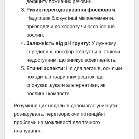
дефіциту поживних речовин.
Ризик перегодовування фосфором:
Надлишок блокує інші мікроелементи,
призводячи до хлорозу чи ослаблення
рослин.
Залежність від pH ґрунту:
У лужному
середовищі фосфор зв’язується, стаючи
недоступним, що знижує ефективність.
Етичні аспекти:
Не для веганів, оскільки
походить з тваринних решток, що
спонукає шукати альтернативи, як
рослинні компости.
Розуміння цих недоліків допомагає уникнути
розчарувань, перетворюючи потенційні
проблеми на можливості для точного
планування.