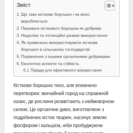
Зміст
Що таке кісткове борошно і як воно
виробляється
Переваги кісткового борошна як добрива
Недоліки та потенційні ризики використання
Як правильно використовувати кісткове
борошно в сільському господарстві
Порівняння з іншими органічними добривами
Екологічні аспекти та стійкість
Поради для ефективного використання
Кісткове борошно тихо, але впевнено
перетворює звичайний город на справжній
оазис, де рослини розквітають з неймовірною
силою. Це органічне диво, виготовлене з
подрібнених кісток тварин, насичує землю
фосфором і кальцієм, ніби пробуджуючи