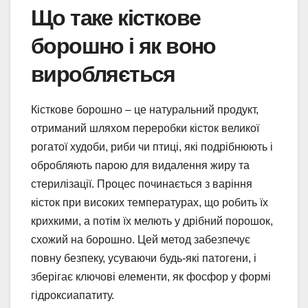
Що таке кісткове
борошно і як воно
виробляється
Кісткове борошно – це натуральний продукт,
отриманий шляхом переробки кісток великої
рогатої худоби, риби чи птиці, які подрібнюють і
обробляють парою для видалення жиру та
стерилізації. Процес починається з варіння
кісток при високих температурах, що робить їх
крихкими, а потім їх мелють у дрібний порошок,
схожий на борошно. Цей метод забезпечує
повну безпеку, усуваючи будь-які патогени, і
зберігає ключові елементи, як фосфор у формі
гідроксиапатиту.