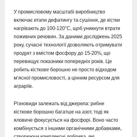
У промисловому масштабі виробництво
включає етапи дефатингу та сушіння, де кістки
нагрівають до 100-120°C, щоб уникнути втрати
поживних речовин. За даними досліджень 2025
року, сучасні технології дозволяють отримувати
продукт з вмістом фосфору до 15-20%, що
перевищує показники попередніх років. Це
робить кісткове борошно не просто відходом
м’ясної промисловості, а цінним ресурсом для
аграріїв.
Різновиди залежать від джерела: рибне
кісткове борошно багатше на азот, тоді як
яловиче фокусується на фосфорі. Воно часто
комбінується з іншими органічними добавками,
створюючи комплексні добрива, які