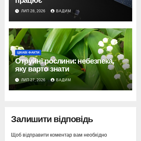
працює
ЛИП 28, 2026
ВАДИМ
ЦІКАВІ ФАКТИ
Отруйні рослини: небезпека,
яку варто знати
ЛИП 27, 2026
ВАДИМ
Залишити відповідь
Щоб відправити коментар вам необхідно