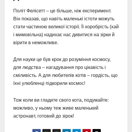
Політ Фелісетт – це більше, ніж експеримент.
Він показав, що навіть маленькі істоти можуть
стати частиною великої історії. Її хоробрість (хай
і мимовільна) надихає нас дивитися на зірки й
вірити в неможливе.
Для науки це був крок до розуміння космосу,
для людства – нагадування про цікавість і
сміливість. А для любителів котів – гордість, що
їхні улюбленці підкорили космос!
Тож коли ви гладите свого кота, подумайте:
можливо, у ньому теж живе маленький
астронавт, готовий до зірок!