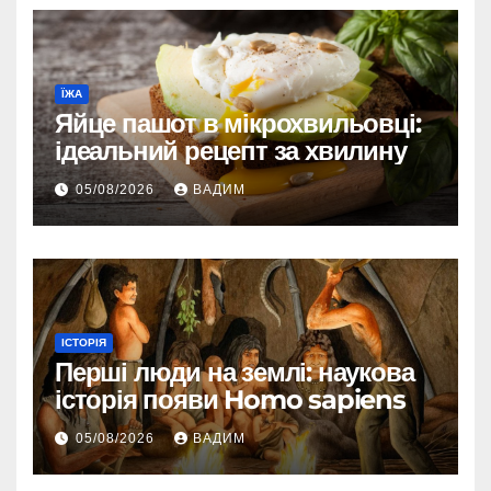
ЇЖА
Яйце пашот в мікрохвильовці:
ідеальний рецепт за хвилину
05/08/2026
ВАДИМ
ІСТОРІЯ
Перші люди на землі: наукова
історія появи Homo sapiens
05/08/2026
ВАДИМ