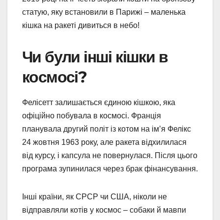
статую, яку встановили в Парижі – маленька
кішка на ракеті дивиться в небо!
Чи були інші кішки в
космосі?
Фелісетт залишається єдиною кішкою, яка
офіційно побувала в космосі. Франція
планувала другий політ із котом на ім’я Фелікс
24 жовтня 1963 року, але ракета відхилилася
від курсу, і капсула не повернулася. Після цього
програма зупинилася через брак фінансування.
Інші країни, як СРСР чи США, ніколи не
відправляли котів у космос – собаки й мавпи