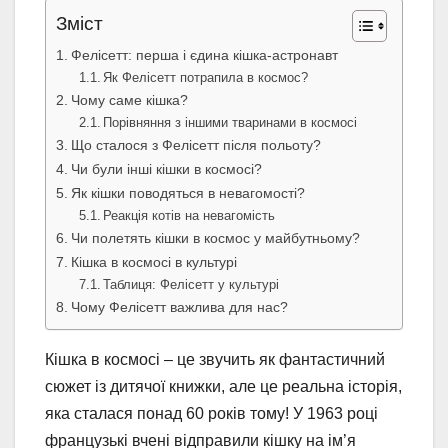
Зміст
Фелісетт: перша і єдина кішка-астронавт
Як Фелісетт потрапила в космос?
Чому саме кішка?
Порівняння з іншими тваринами в космосі
Що сталося з Фелісетт після польоту?
Чи були інші кішки в космосі?
Як кішки поводяться в невагомості?
Реакція котів на невагомість
Чи полетять кішки в космос у майбутньому?
Кішка в космосі в культурі
Таблиця: Фелісетт у культурі
Чому Фелісетт важлива для нас?
Кішка в космосі – це звучить як фантастичний
сюжет із дитячої книжки, але це реальна історія,
яка сталася понад 60 років тому! У 1963 році
французькі вчені відправили кішку на ім’я