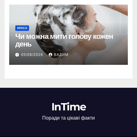
КРАСА
Чи можна мити голову кожен
день
05/08/2026
ВАДИМ
InTime
Поради та цікаві факти