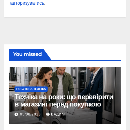
авторизуватись
.
You missed
ПОБУТОВА ТЕХНІКА
Техніка на роки: що перевірити
в магазині перед покупкою
05/08/2026
ВАДИМ