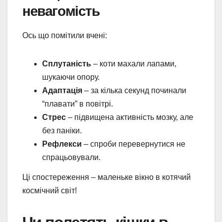
невагомість
Ось що помітили вчені:
Сплутаність
– коти махали лапами,
шукаючи опору.
Адаптація
– за кілька секунд починали
“плавати” в повітрі.
Стрес
– підвищена активність мозку, але
без паніки.
Рефлекси
– спроби перевернутися не
спрацьовували.
Ці спостереження – маленьке вікно в котячий
космічний світ!