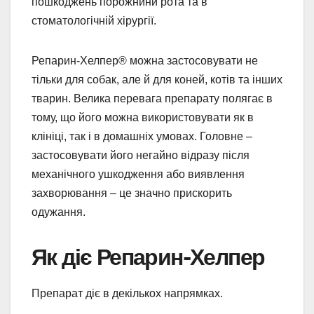
пошкоджень порожнини рота та в
стоматологічній хірургії.
Репарин-Хелпер® можна застосовувати не
тільки для собак, але й для коней, котів та інших
тварин. Велика перевага препарату полягає в
тому, що його можна використовувати як в
клініці, так і в домашніх умовах. Головне –
застосовувати його негайно відразу після
механічного ушкодження або виявлення
захворювання – це значно прискорить
одужання.
Як діє Репарин-Хелпер
Препарат діє в декількох напрямках.