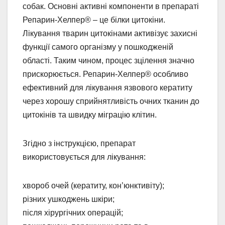
собак. Основні активні компоненти в препараті
Репарин-Хелпер® – це білки цитокіни.
Лікування тварин цитокінами активізує захисні
функції самого організму у пошкодженій
області. Таким чином, процес зцілення значно
прискорюється. Репарин-Хелпер® особливо
ефективний для лікування язвового кератиту
через хорошу сприйнятливість очних тканин до
цитокінів та швидку міграцію клітин.
Згідно з інструкцією, препарат
використовується для лікування:
хвороб очей (кератиту, кон’юнктивіту);
різних ушкоджень шкіри;
після хірургічних операцій;