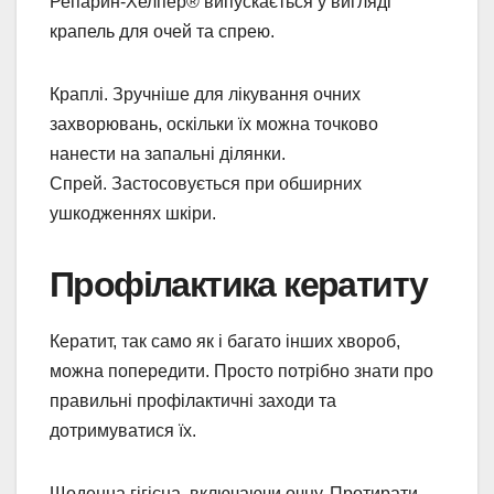
Репарин-Хелпер® випускається у вигляді
крапель для очей та спрею.
Краплі. Зручніше для лікування очних
захворювань, оскільки їх можна точково
нанести на запальні ділянки.
Спрей. Застосовується при обширних
ушкодженнях шкіри.
Профілактика кератиту
Кератит, так само як і багато інших хвороб,
можна попередити. Просто потрібно знати про
правильні профілактичні заходи та
дотримуватися їх.
Щоденна гігієна, включаючи очну. Протирати