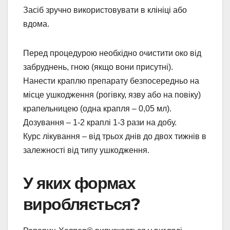
Засіб зручно використовувати в клініці або
вдома.
Перед процедурою необхідно очистити око від
забруднень, гною (якщо вони присутні).
Нанести краплю препарату безпосередньо на
місце ушкодження (рогівку, язву або на повіку)
крапельницею (одна крапля – 0,05 мл).
Дозування – 1-2 краплі 1-3 рази на добу.
Курс лікування – від трьох днів до двох тижнів в
залежності від типу ушкодження.
У яких формах
виробляється?