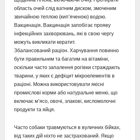
область очей слід ватним диском, змоченим
звичайною теплою (кип’яченою) водою.
Вакцинація. Вакцинація запобігає прояву
інфекційних захворювань, які в свою чергу
можуть викликати кератит.
Збалансований раціон. Харчування повинно
бути правильним та багатим на вітаміни,
оскільки часто запалення рогівки страждають
тварини, у яких є дефіцит мікроелементів в
раціоні. Можна використовувати якісні
промислові корми або натуральне меню, що
включає м’ясо, овочі, злакові, кисломолочні
продукти та яйця.
Часто собаки травмуються в вуличних бійках,
від таких дій ніхто не застрахований. Якщо