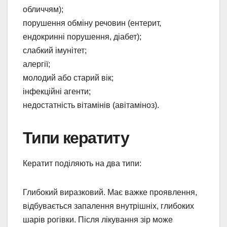
обличчям);
порушення обміну речовин (ентерит,
ендокринні порушення, діабет);
слабкий імунітет;
алергії;
молодий або старий вік;
інфекційні агенти;
недостатність вітамінів (авітаміноз).
Типи кератиту
Кератит поділяють на два типи:
Глибокий виразковий. Має важке проявлення,
відбувається запалення внутрішніх, глибоких
шарів рогівки. Після лікування зір може