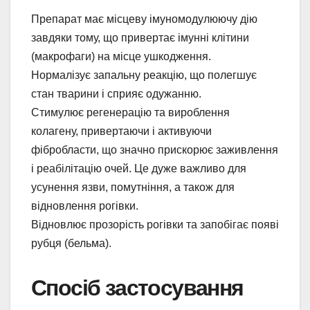
Препарат має місцеву імуномодулюючу дію
завдяки тому, що привертає імунні клітини
(макрофаги) на місце ушкодження.
Нормалізує запальну реакцію, що полегшує
стан тварини і сприяє одужанню.
Стимулює регенерацію та вироблення
колагену, привертаючи і активуючи
фібробласти, що значно прискорює заживлення
і реабілітацію очей. Це дуже важливо для
усунення язви, помутніння, а також для
відновлення рогівки.
Відновлює прозорість рогівки та запобігає появі
рубця (бельма).
Спосіб застосування