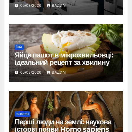
05/08/2026
ВАДИМ
ЇЖА
Яйце пашот в мікрохвильовці:
ідеальний рецепт за хвилину
05/08/2026
ВАДИМ
ІСТОРІЯ
Перші люди на землі: наукова
історія появи Homo sapiens