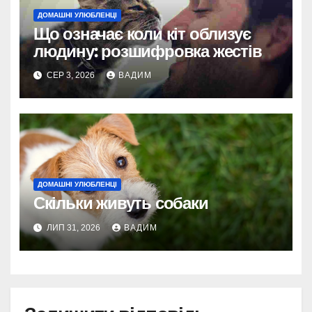
ДОМАШНІ УЛЮБЛЕНЦІ
Що означає коли кіт облизує
людину: розшифровка жестів
СЕР 3, 2026
ВАДИМ
ДОМАШНІ УЛЮБЛЕНЦІ
Скільки живуть собаки
ЛИП 31, 2026
ВАДИМ