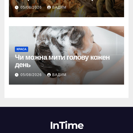
05/08/2026
ВАДИМ
КРАСА
Чи можна мити голову кожен
день
05/08/2026
ВАДИМ
InTime