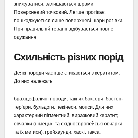
знижуватися, залишаються шрами.
Поверхневий точковий. Легше протікає,
пошкоджуються лише поверхневі шари рогівки.
При правильній терапії відбувається повне
одужання.
Схильність різних порід
Деякі породи частіше стикаються з кератитом.
До них належать:
брахіцефалічні породи, такі як боксери, бостон-
тер’єри, бульдоги, пекінеси, мопси. Для них
характерний пігментний, виразковий кератит;
овчарки (німецькі та східноєвропейські овчарки
та їх метиси), грейхаунди, хаскі, такса,