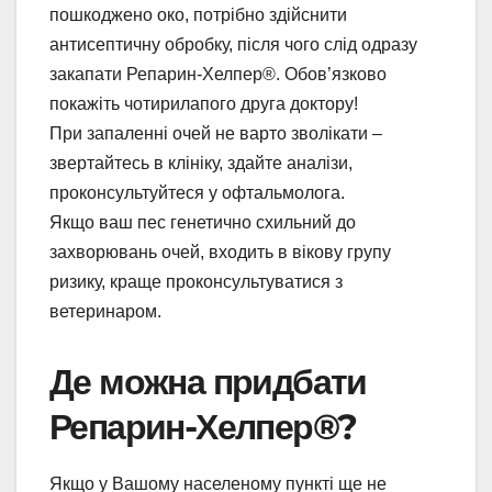
пошкоджено око, потрібно здійснити
антисептичну обробку, після чого слід одразу
закапати Репарин-Хелпер®. Обов’язково
покажіть чотирилапого друга доктору!
При запаленні очей не варто зволікати –
звертайтесь в клініку, здайте аналізи,
проконсультуйтеся у офтальмолога.
Якщо ваш пес генетично схильний до
захворювань очей, входить в вікову групу
ризику, краще проконсультуватися з
ветеринаром.
Де можна придбати
Репарин-Хелпер®?
Якщо у Вашому населеному пункті ще не