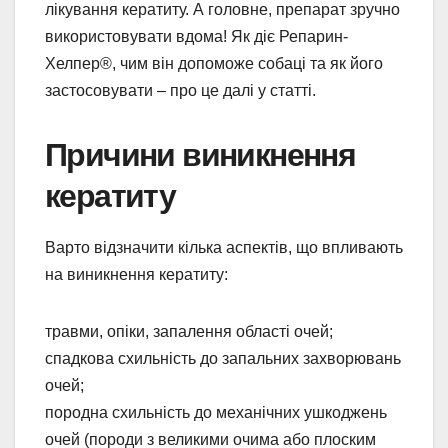
лікування кератиту. А головне, препарат зручно
використовувати вдома! Як діє Репарин-
Хелпер®, чим він допоможе собаці та як його
застосовувати – про це далі у статті.
Причини виникнення
кератиту
Варто відзначити кілька аспектів, що впливають
на виникнення кератиту:
травми, опіки, запалення області очей;
спадкова схильність до запальних захворювань
очей;
породна схильність до механічних ушкоджень
очей (породи з великими очима або плоским