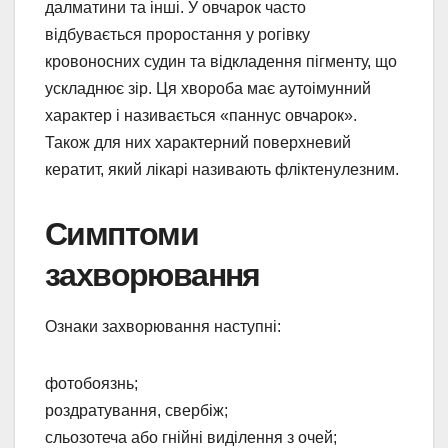
далматини та інші. У овчарок часто
відбувається проростання у рогівку
кровоносних судин та відкладення пігменту, що
ускладнює зір. Ця хвороба має аутоімунний
характер і називається «паннус овчарок».
Також для них характерний поверхневий
кератит, який лікарі називають фліктенулезним.
Симптоми
захворювання
Ознаки захворювання наступні:
фотобоязнь;
роздратування, свербіж;
сльозотеча або гнійні виділення з очей;