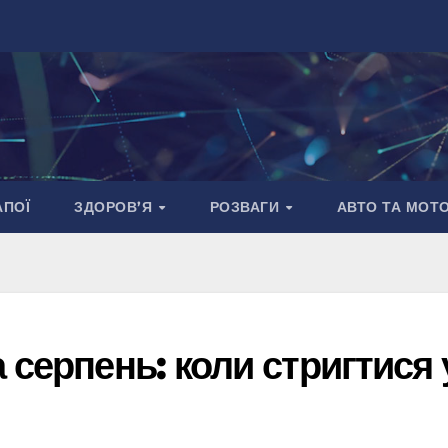
АПОЇ
ЗДОРОВ’Я
РОЗВАГИ
АВТО ТА МОТ
 серпень: коли стригтися 