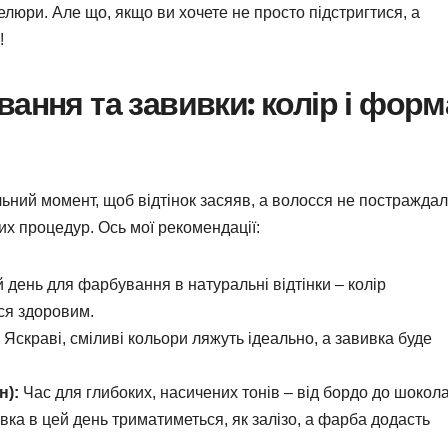
велюри. Але що, якщо ви хочете не просто підстригтися, а
!
ання та завивки: колір і форм
ьний момент, щоб відтінок засяяв, а волосся не постраждал
ких процедур. Ось мої рекомендації:
 день для фарбування в натуральні відтінки – колір
ся здоровим.
Яскраві, сміливі кольори ляжуть ідеально, а завивка буде
н):
Час для глибоких, насичених тонів – від бордо до шокола
ка в цей день триматиметься, як залізо, а фарба додасть