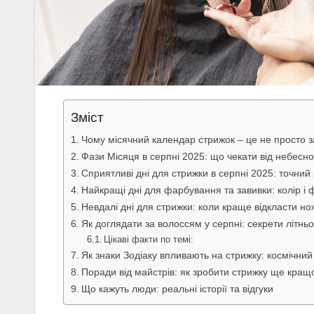
Зміст
Чому місячний календар стрижок – це не просто 
Фази Місяця в серпні 2025: що чекати від небесно
Сприятливі дні для стрижки в серпні 2025: точний
Найкращі дні для фарбування та завивки: колір і 
Невдалі дні для стрижки: коли краще відкласти но
Як доглядати за волоссям у серпні: секрети літньо
Цікаві факти по темі:
Як знаки Зодіаку впливають на стрижку: космічний
Поради від майстрів: як зробити стрижку ще кра
Що кажуть люди: реальні історії та відгуки