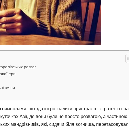
королівських розваг
ової ери
ні зміни
з символами, що здатні розпалити пристрасть, стратегію і на
куточках Азії, де вони були не просто розвагою, а частиною
ьких мандрівників, які, сидячи біля вогнища, перетасовувал