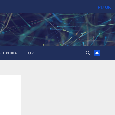
RU
UK
ОТЕХНІКА
UK