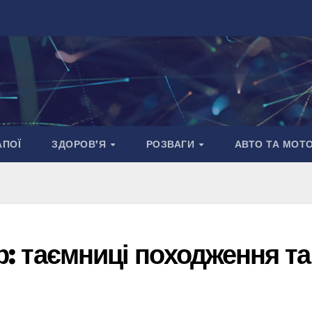
АПОЇ
ЗДОРОВ’Я
РОЗВАГИ
АВТО ТА МОТ
ор: таємниці походження та