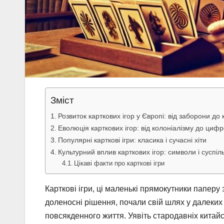
Зміст
Розвиток карткових ігор у Європі: від заборони до 
Еволюція карткових ігор: від колоніалізму до цифр
Популярні карткові ігри: класика і сучасні хіти
Культурний вплив карткових ігор: символи і суспіль
Цікаві факти про карткові ігри
Карткові ігри, ці маленькі прямокутники паперу 
доленосні рішення, почали свій шлях у далеких 
повсякденного життя. Уявіть стародавніх китайс