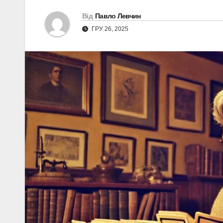
Від
Павло Левчин
ГРУ 26, 2025