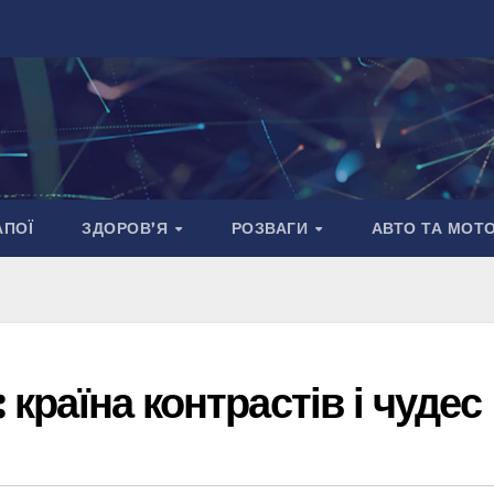
АПОЇ
ЗДОРОВ’Я
РОЗВАГИ
АВТО ТА МОТ
 країна контрастів і чудес