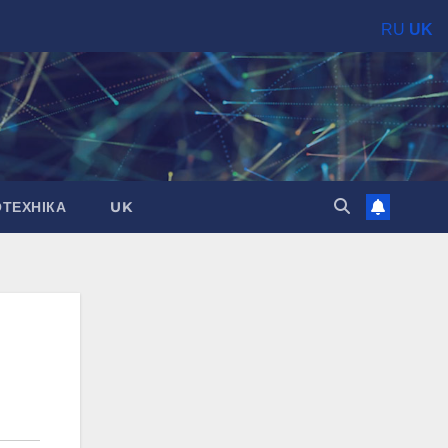
RU
UK
ОТЕХНІКА
UK