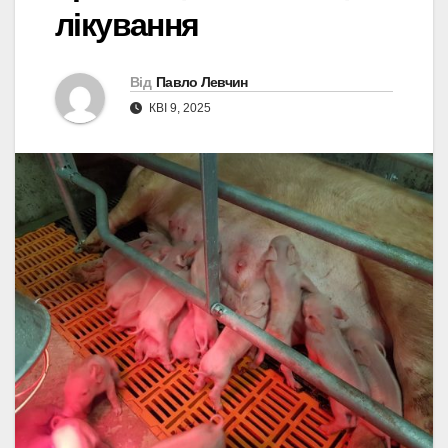
лікування
Від
Павло Левчин
КВІ 9, 2025