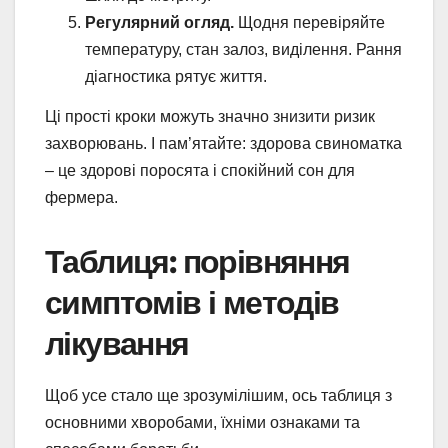
Регулярний огляд.
Щодня перевіряйте
температуру, стан залоз, виділення. Рання
діагностика рятує життя.
Ці прості кроки можуть значно знизити ризик
захворювань. І пам’ятайте: здорова свиноматка
– це здорові поросята і спокійний сон для
фермера.
Таблиця: порівняння
симптомів і методів
лікування
Щоб усе стало ще зрозумілішим, ось таблиця з
основними хворобами, їхніми ознаками та