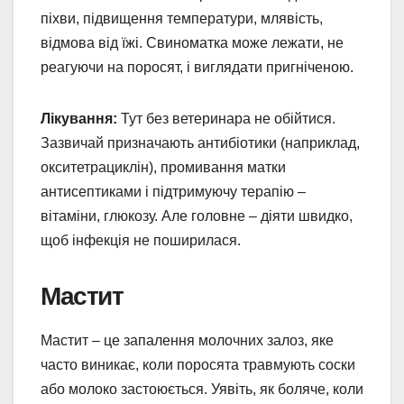
піхви, підвищення температури, млявість,
відмова від їжі. Свиноматка може лежати, не
реагуючи на поросят, і виглядати пригніченою.
Лікування:
Тут без ветеринара не обійтися.
Зазвичай призначають антибіотики (наприклад,
окситетрациклін), промивання матки
антисептиками і підтримуючу терапію –
вітаміни, глюкозу. Але головне – діяти швидко,
щоб інфекція не поширилася.
Мастит
Мастит – це запалення молочних залоз, яке
часто виникає, коли поросята травмують соски
або молоко застоюється. Уявіть, як боляче, коли