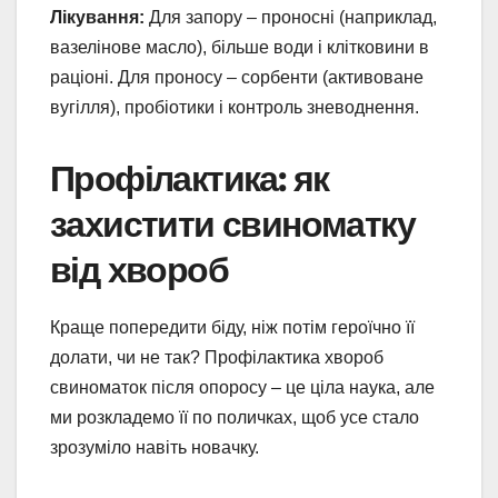
Лікування:
Для запору – проносні (наприклад,
вазелінове масло), більше води і клітковини в
раціоні. Для проносу – сорбенти (активоване
вугілля), пробіотики і контроль зневоднення.
Профілактика: як
захистити свиноматку
від хвороб
Краще попередити біду, ніж потім героїчно її
долати, чи не так? Профілактика хвороб
свиноматок після опоросу – це ціла наука, але
ми розкладемо її по поличках, щоб усе стало
зрозуміло навіть новачку.