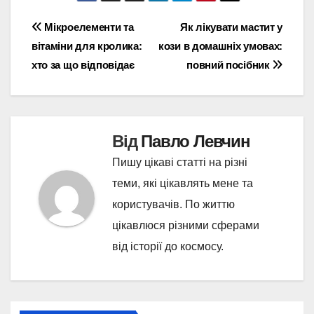
Навігація
Мікроелементи та
Як лікувати мастит у
вітаміни для кролика:
кози в домашніх умовах:
записів
хто за що відповідає
повний посібник
Від
Павло Левчин
Пишу цікаві статті на різні
теми, які цікавлять мене та
користувачів. По життю
цікавлюся різними сферами
від історії до космосу.