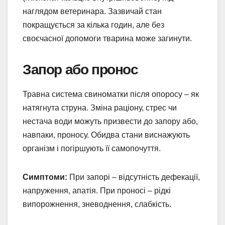
наглядом ветеринара. Зазвичай стан
покращується за кілька годин, але без
своєчасної допомоги тварина може загинути.
Запор або пронос
Травна система свиноматки після опоросу – як
натягнута струна. Зміна раціону, стрес чи
нестача води можуть призвести до запору або,
навпаки, проносу. Обидва стани виснажують
організм і погіршують її самопочуття.
Симптоми:
При запорі – відсутність дефекації,
напруження, апатія. При проносі – рідкі
випорожнення, зневоднення, слабкість.