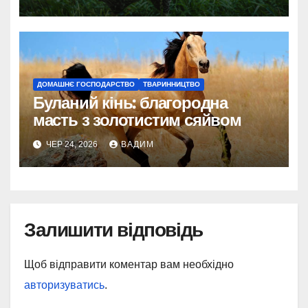
ДОМАШНЄ ГОСПОДАРСТВО
ТВАРИННИЦТВО
Буланий кінь: благородна
масть з золотистим сяйвом
ЧЕР 24, 2026
ВАДИМ
Залишити відповідь
Щоб відправити коментар вам необхідно
авторизуватись
.