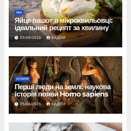
ЇЖА
Яйце пашот в мікрохвильовці:
ідеальний рецепт за хвилину
05/08/2026
ВАДИМ
ІСТОРІЯ
Перші люди на землі: наукова
історія появи Homo sapiens
05/08/2026
ВАДИМ