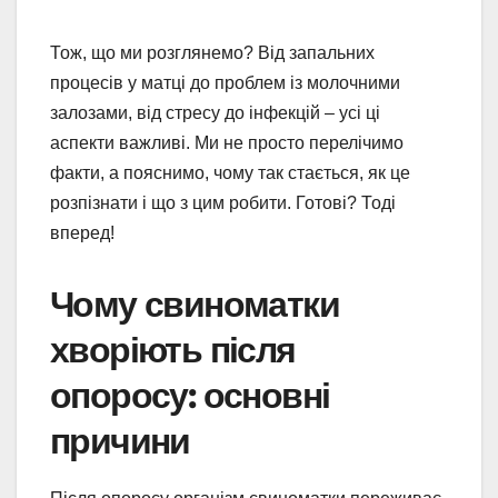
Тож, що ми розглянемо? Від запальних
процесів у матці до проблем із молочними
залозами, від стресу до інфекцій – усі ці
аспекти важливі. Ми не просто перелічимо
факти, а пояснимо, чому так стається, як це
розпізнати і що з цим робити. Готові? Тоді
вперед!
Чому свиноматки
хворіють після
опоросу: основні
причини