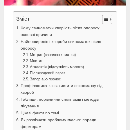
Зміст
Чому свиноматки хворіють після опоросу:
основні причини
Найпоширеніші хвороби свиноматок після
опоросу
Метрит (запалення матки)
Мастит
Агалактія (відсутність молока)
Післяродовий парез
Запор або пронос
Профілактика: як захистити свиноматку від
хвороб
Таблиця: порівняння симптомів і методів
лікування
Цікаві факти по темі
Як розпізнати проблему вчасно: поради
фермерам