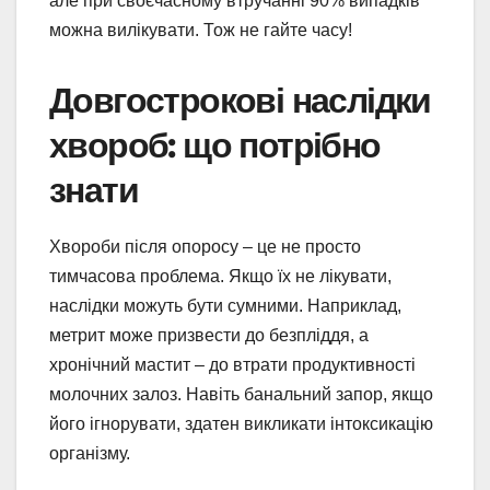
але при своєчасному втручанні 90% випадків
можна вилікувати. Тож не гайте часу!
Довгострокові наслідки
хвороб: що потрібно
знати
Хвороби після опоросу – це не просто
тимчасова проблема. Якщо їх не лікувати,
наслідки можуть бути сумними. Наприклад,
метрит може призвести до безпліддя, а
хронічний мастит – до втрати продуктивності
молочних залоз. Навіть банальний запор, якщо
його ігнорувати, здатен викликати інтоксикацію
організму.