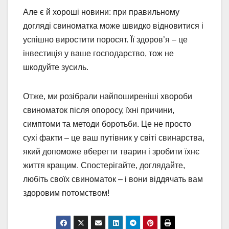
Але є й хороші новини: при правильному
догляді свиноматка може швидко відновитися і
успішно виростити поросят. Її здоров’я – це
інвестиція у ваше господарство, тож не
шкодуйте зусиль.
Отже, ми розібрали найпоширеніші хвороби
свиноматок після опоросу, їхні причини,
симптоми та методи боротьби. Це не просто
сухі факти – це ваш путівник у світі свинарства,
який допоможе вберегти тварин і зробити їхнє
життя кращим. Спостерігайте, доглядайте,
любіть своїх свиноматок – і вони віддячать вам
здоровим потомством!