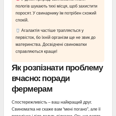
пологів шукають тихі місця, щоб захистити
поросят. У свинарнику їм потрібен схожий
спокій.
Агалактія частіше трапляється у
первісток, бо їхній організм ще не звик до
материнства. Досвідчені свиноматки
справляються краще!
Як розпізнати проблему
вчасно: поради
фермерам
Спостережливість – ваш найкращий друг.
Свиноматка не скаже вам “мені погано”, але її