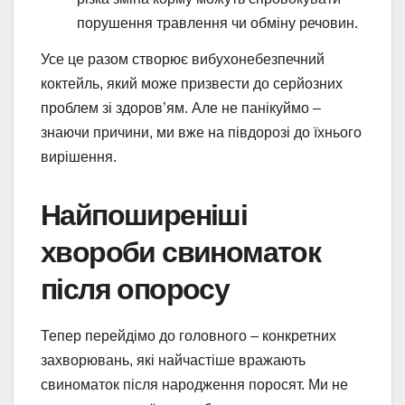
порушення травлення чи обміну речовин.
Усе це разом створює вибухонебезпечний
коктейль, який може призвести до серйозних
проблем зі здоров’ям. Але не панікуймо –
знаючи причини, ми вже на півдорозі до їхнього
вирішення.
Найпоширеніші
хвороби свиноматок
після опоросу
Тепер перейдімо до головного – конкретних
захворювань, які найчастіше вражають
свиноматок після народження поросят. Ми не