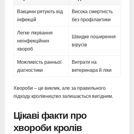
Вакцини рятують від
Висока смертність
інфекцій
без профілактики
Легке лікування
Швидке поширення
неінфекційних
вірусів
хвороб
Можливість ранньої
Витрати на
діагностики
ветеринара й ліки
Хвороби – це виклик, але за правильного
підходу кролівництво залишається вигідним.
Цікаві факти про
хвороби кролів