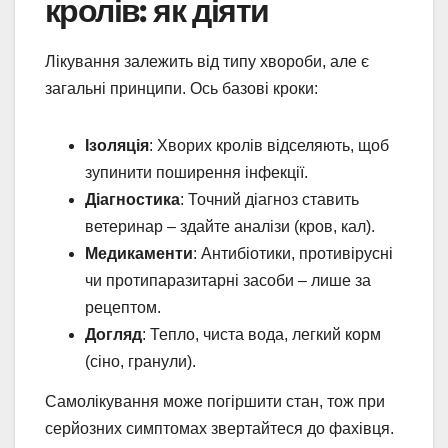
кролів: як діяти
Лікування залежить від типу хвороби, але є
загальні принципи. Ось базові кроки:
Ізоляція
: Хворих кролів відселяють, щоб
зупинити поширення інфекції.
Діагностика
: Точний діагноз ставить
ветеринар – здайте аналізи (кров, кал).
Медикаменти
: Антибіотики, противірусні
чи протипаразитарні засоби – лише за
рецептом.
Догляд
: Тепло, чиста вода, легкий корм
(сіно, гранули).
Самолікування може погіршити стан, тож при
серйозних симптомах звертайтеся до фахівця.