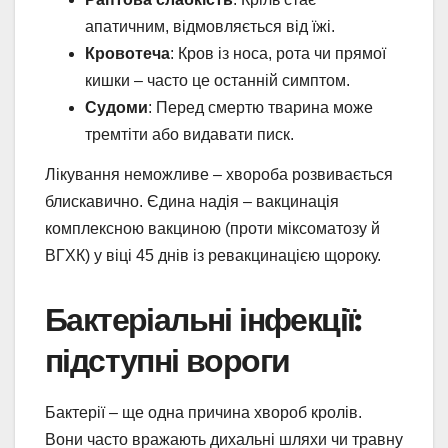
апатичним, відмовляється від їжі.
Кровотеча
: Кров із носа, рота чи прямої
кишки – часто це останній симптом.
Судоми
: Перед смертю тварина може
тремтіти або видавати писк.
Лікування неможливе – хвороба розвивається
блискавично. Єдина надія – вакцинація
комплексною вакциною (проти міксоматозу й
ВГХК) у віці 45 днів із ревакцинацією щороку.
Бактеріальні інфекції:
підступні вороги
Бактерії – ще одна причина хвороб кролів.
Вони часто вражають дихальні шляхи чи травну