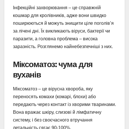
Інфекційні захворювання – це справжній
кошмар для кролівників, адже вони швидко
поширюються й можуть знищити ціле поголів’я
за лічені дні. Їх викликають віруси, бактерії чи
паразити, а головна проблема – висока
заразність. Розглянемо найнебезпечніші з них.
Міксоматоз: чума для
вуханів
Міксоматоз – це вірусна хвороба, яку
переносять комахи (комарі, блохи) або
передають через контакт із хворими тваринами.
Вона вражає шкіру, слизові й лімфатичну
систему, і без своєчасного втручання
летальність сягає 90-100%.