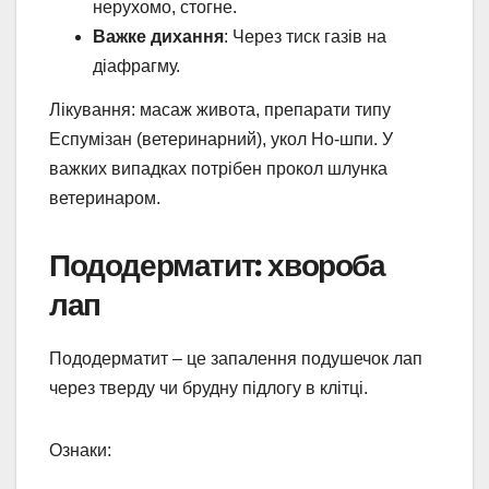
нерухомо, стогне.
Важке дихання
: Через тиск газів на
діафрагму.
Лікування: масаж живота, препарати типу
Еспумізан (ветеринарний), укол Но-шпи. У
важких випадках потрібен прокол шлунка
ветеринаром.
Пододерматит: хвороба
лап
Пододерматит – це запалення подушечок лап
через тверду чи брудну підлогу в клітці.
Ознаки: