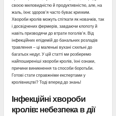
своєю миловидністю й продуктивністю, але, на
жаль, їхнє здоров’я часто буває крихким.
Хвороби кролів можуть спіткати як новачків, так
і досвідчених фермерів, завдаючи клопоту й
навіть призводячи до втрати поголів’я. Від
інфекційних епідемій до банальних розладів
травлення – ці маленькі вухані схильні до
багатьох недуг. У цій статті ми розберемо
найпоширеніші хвороби кролів, їхні ознаки,
причини виникнення та способи боротьби.
Готові стати справжніми експертами у
кролівництві? Тоді вперед до знань!
Інфекційні хвороби
кролів: небезпека в дії