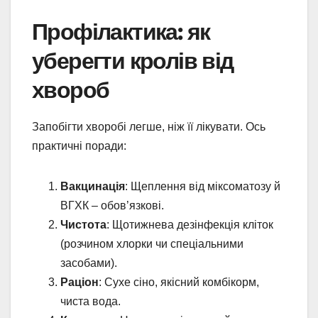
Профілактика: як
уберегти кролів від
хвороб
Запобігти хворобі легше, ніж її лікувати. Ось
практичні поради:
Вакцинація
: Щеплення від міксоматозу й
ВГХК – обов’язкові.
Чистота
: Щотижнева дезінфекція кліток
(розчином хлорки чи спеціальними
засобами).
Раціон
: Сухе сіно, якісний комбікорм,
чиста вода.