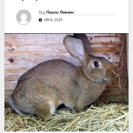
Від
Павло Левчин
КВІ 8, 2025