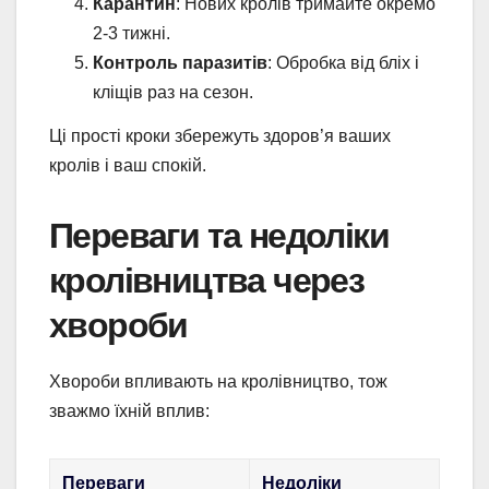
Карантин
: Нових кролів тримайте окремо
2-3 тижні.
Контроль паразитів
: Обробка від бліх і
кліщів раз на сезон.
Ці прості кроки збережуть здоров’я ваших
кролів і ваш спокій.
Переваги та недоліки
кролівництва через
хвороби
Хвороби впливають на кролівництво, тож
зважмо їхній вплив:
Переваги
Недоліки