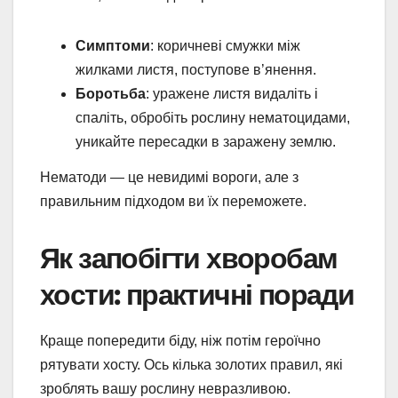
Симптоми
: коричневі смужки між
жилками листя, поступове в’янення.
Боротьба
: уражене листя видаліть і
спаліть, обробіть рослину нематоцидами,
уникайте пересадки в заражену землю.
Нематоди — це невидимі вороги, але з
правильним підходом ви їх переможете.
Як запобігти хворобам
хости: практичні поради
Краще попередити біду, ніж потім героїчно
рятувати хосту. Ось кілька золотих правил, які
зроблять вашу рослину невразливою.