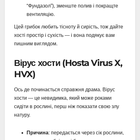
“Фундазол”), зменште полив і покращте
вентиляцію.
Цей грибок любить тісноту й сирість, тож дайте
хості простір і сухість — і вона подякує вам
пишним виглядом.
Вірус хости (Hosta Virus X,
HVX)
Ось де починається справжня драма. Вірус
хости — це невидимка, який може роками
сидіти в рослині, перш ніж показати свою злу
натуру.
Причина
: передається через сік рослини,