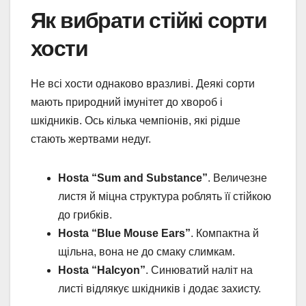
Як вибрати стійкі сорти
хости
Не всі хости однаково вразливі. Деякі сорти
мають природний імунітет до хвороб і
шкідників. Ось кілька чемпіонів, які рідше
стають жертвами недуг.
Hosta “Sum and Substance”
. Величезне
листя й міцна структура роблять її стійкою
до грибків.
Hosta “Blue Mouse Ears”
. Компактна й
щільна, вона не до смаку слимкам.
Hosta “Halcyon”
. Синюватий наліт на
листі відлякує шкідників і додає захисту.