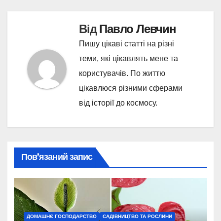
Від
Павло Левчин
Пишу цікаві статті на різні
теми, які цікавлять мене та
користувачів. По життю
цікавлюся різними сферами
від історії до космосу.
Пов’язаний запис
ДОМАШНЄ ГОСПОДАРСТВО
САДІВНИЦТВО ТА РОСЛИНИ