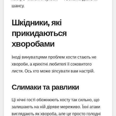
шансу.
Шкідники, які
прикидаються
хворобами
Іноді винуватцями проблем хости стають не
хвороби, а крихітні любителі її соковитого
листя. Ось хто може зіпсувати вам настрій.
Слимаки та равлики
Ці нічні гості обожнюють хосту так сильно, що
залишають на ній діряве мереживо. Їхні атаки
виглядають як хвороба, але це просто голодні