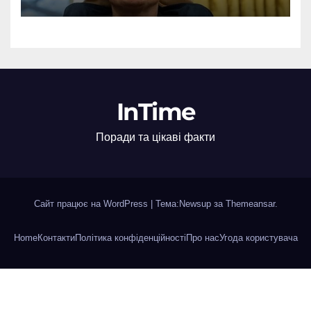
InTime
Поради та цікаві факти
Сайт працює на WordPress
|
Тема:Newsup за
Themeansar
.
Home
Контакти
Політика конфіденційності
Про нас
Угода користувача