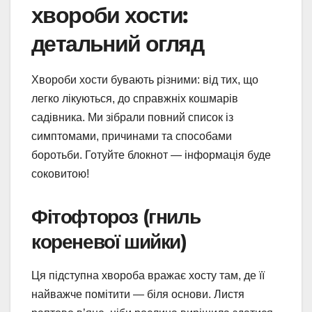
хвороби хости:
детальний огляд
Хвороби хости бувають різними: від тих, що
легко лікуються, до справжніх кошмарів
садівника. Ми зібрали повний список із
симптомами, причинами та способами
боротьби. Готуйте блокнот — інформація буде
соковитою!
Фітофтороз (гниль
кореневої шийки)
Ця підступна хвороба вражає хосту там, де її
найважче помітити — біля основи. Листя