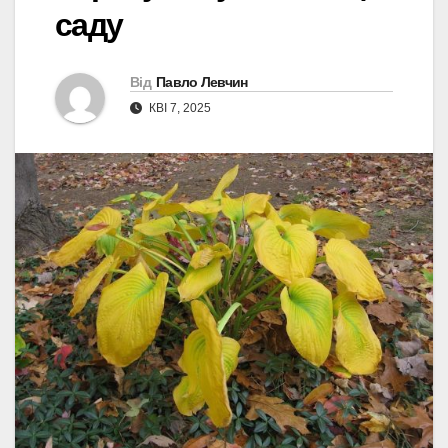
саду
Від
Павло Левчин
КВІ 7, 2025