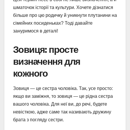
шматочок історії та культури. Хочете дізнатися
більше про цю родичку й уникнути плутанини на
сімейних посиденьках? Тоді давайте
зануримося в деталі!
Зовиця: просте
визначення для
кожного
Зовиця — це сестра чоловіка. Так, усе просто:
якщо ви заміжня, то зовиця — це рідна сестра
вашого чоловіка. Для неї ви, до речі, будете
невісткою, адже саме так називають дружину
брата з погляду сестри.