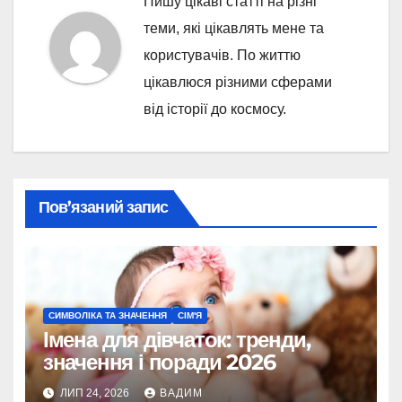
Пишу цікаві статті на різні
теми, які цікавлять мене та
користувачів. По життю
цікавлюся різними сферами
від історії до космосу.
Пов’язаний запис
СИМВОЛІКА ТА ЗНАЧЕННЯ
СІМ'Я
Імена для дівчаток: тренди,
значення і поради 2026
ЛИП 24, 2026
ВАДИМ