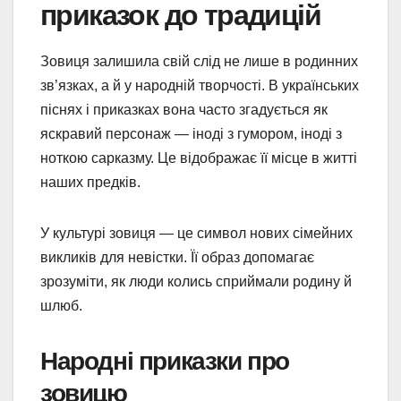
приказок до традицій
Зовиця залишила свій слід не лише в родинних
зв’язках, а й у народній творчості. В українських
піснях і приказках вона часто згадується як
яскравий персонаж — іноді з гумором, іноді з
ноткою сарказму. Це відображає її місце в житті
наших предків.
У культурі зовиця — це символ нових сімейних
викликів для невістки. Її образ допомагає
зрозуміти, як люди колись сприймали родину й
шлюб.
Народні приказки про
зовицю