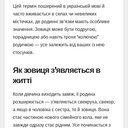
Цей термін поширений в українській мові й
часто вживається в селах чи невеликих
містечках, де родинні зв’язки мають особливе
значення. Зовиця може бути подругою,
порадницею або навіть трохи “колючою”
родичкою — усе залежить від ваших із нею
стосунків.
Як зовиця з’являється в
житті
Коли дівчина виходить заміж, її родина
розширюється — з’являються свекруха, свекор,
а якщо в чоловіка є сестра, то й зовиця. Вона
стає частиною нового сімейного кола, яке не
завжди одразу стає рідним. Усе починається з