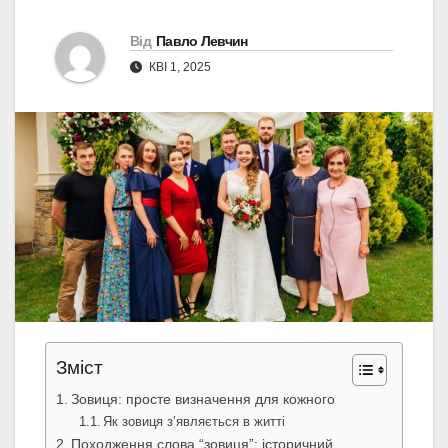
Від
Павло Левчин
КВІ 1, 2025
Зміст
Зовиця: просте визначення для кожного
Як зовиця з’являється в житті
Походження слова “зовиця”: історичний