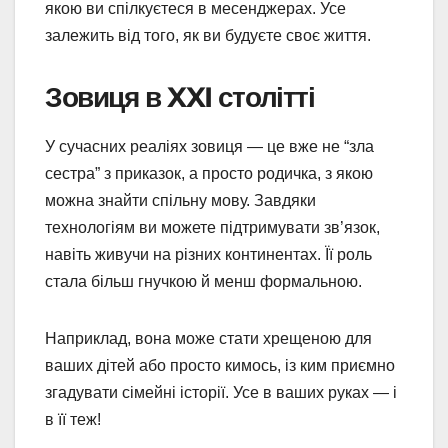
якою ви спілкуєтеся в месенджерах. Усе
залежить від того, як ви будуєте своє життя.
Зовиця в XXI столітті
У сучасних реаліях зовиця — це вже не “зла
сестра” з приказок, а просто родичка, з якою
можна знайти спільну мову. Завдяки
технологіям ви можете підтримувати зв’язок,
навіть живучи на різних континентах. Її роль
стала більш гнучкою й менш формальною.
Наприклад, вона може стати хрещеною для
ваших дітей або просто кимось, із ким приємно
згадувати сімейні історії. Усе в ваших руках — і
в її теж!