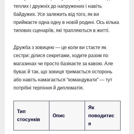
теплих і дружніх до напружених і навіть
байдужих. Усе залежить від того, як ви
приймаєте одна одну в новій родині. Ось кілька
типових сценаріїв, які трапляються в житті.
Дружба з зовицею — це коли ви стаєте як
сестри: ділися секретами, ходите разом по
магазинах чи просто базікаєте за кавою. Але
буває й так, що зовиця тримається осторонь
або навіть намагається “командувати” — тут
потрібні терпіння й дипломатія.
Як
Тип
Опис
поводитис
стосунків
я