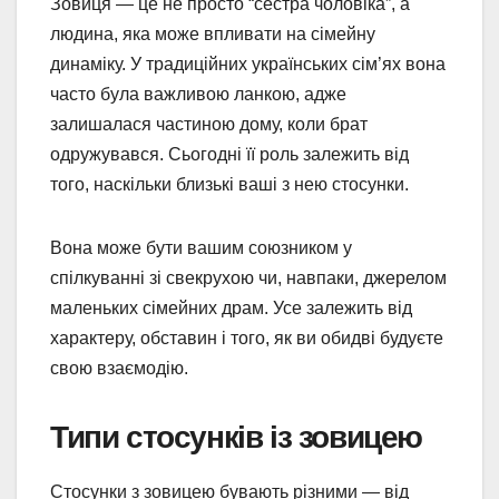
Зовиця — це не просто “сестра чоловіка”, а
людина, яка може впливати на сімейну
динаміку. У традиційних українських сім’ях вона
часто була важливою ланкою, адже
залишалася частиною дому, коли брат
одружувався. Сьогодні її роль залежить від
того, наскільки близькі ваші з нею стосунки.
Вона може бути вашим союзником у
спілкуванні зі свекрухою чи, навпаки, джерелом
маленьких сімейних драм. Усе залежить від
характеру, обставин і того, як ви обидві будуєте
свою взаємодію.
Типи стосунків із зовицею
Стосунки з зовицею бувають різними — від