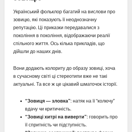
Український фольклор багатий на вислови про
зовицю, які показують її неоднозначну
репутацію. Ці приказки передавалися з
покоління в покоління, відображаючи реалії
спільного життя. Ось кілька прикладів, що
дійшли до наших днів.
Вони додають колориту до образу зовиці, хоча
в сучасному світі ці стереотипи вже не такі
актуальні. Та все ж це цікавий шматочок історії.
“Зовиця — зловка”
: натяк на її “колючу”
вдачу чи критичність.
“Зовиці хитрі на виверти”
: говорить про
її спритність чи підступність.