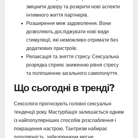
зміцнити довіру та розкрити нові аспекти
інтимного життя партнерів.
Розширення меж задоволення. Вони
дозволяють досліджувати нові види
стимуляції, які неможливо отримати без
додаткових пристроїв.
Релаксація та зняття стресу. Сексуальна
розрядка сприяє зниженню рівня стресу
та поліпшенню загального самопочуття.
Що сьогодні в тренді?
Сексологи прогнозують головні сексуальні
тенденції року. Мастурбація залишається одним
із найпопулярніших способів розслаблення і
покращення настрою. Тантризм набирає
популярність, забезпечуючи якісне