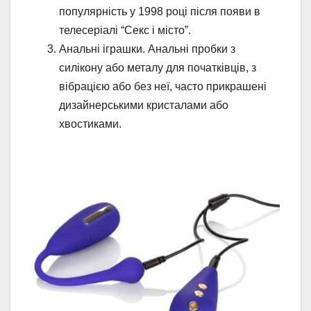
популярність у 1998 році після появи в
телесеріалі “Секс і місто”.
Анальні іграшки. Анальні пробки з
силікону або металу для початківців, з
вібрацією або без неї, часто прикрашені
дизайнерськими кристалами або
хвостиками.