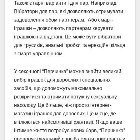
Також є гарні варіанти і для пар. Наприклад,
Вібратори для пар, які дозволяють отримувати
задоволення обом партнерам. Або смарт-
іграшки – дозволяють партнерам керувати
іграшкою на відстані. Це може бути вібратори
для трусиків, анальні пробки та ерекційні кільця
з смарт-управлінням.
У секс-шопі “Перчинка” можна знайти великий
вибір іграшок для дорослих і спеціальних
засобів, що допоможуть максимально
розкритися та отримати потужну сексуальну
насолоду. Це більше, ніж просто інтернет-
магазин іграшок для дорослих. Це місце, де
втілюються найсміливіші фантазії. Якщо ваше
інтимне життя потребує нових барв, “Перчинка”
пропонує ідеальний спосіб додати пристрасть у