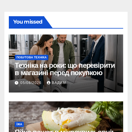
You missed
ПОБУТОВА ТЕХНІКА
Техніка на роки: що перевірити
в магазині перед покупкою
05/08/2026
ВАДИМ
ЇЖА