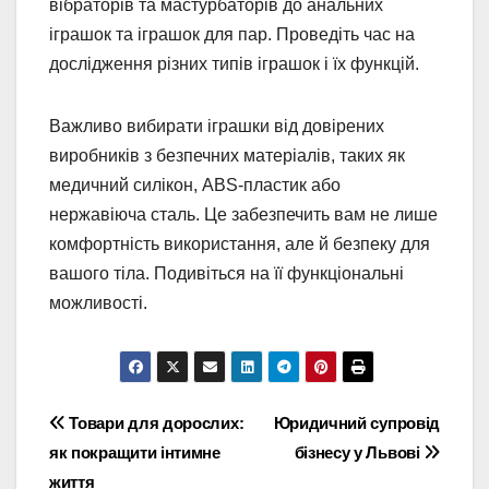
вібраторів та мастурбаторів до анальних
іграшок та іграшок для пар. Проведіть час на
дослідження різних типів іграшок і їх функцій.
Важливо вибирати іграшки від довірених
виробників з безпечних матеріалів, таких як
медичний силікон, ABS-пластик або
нержавіюча сталь. Це забезпечить вам не лише
комфортність використання, але й безпеку для
вашого тіла. Подивіться на її функціональні
можливості.
Навігація
Товари для дорослих:
Юридичний супровід
як покращити інтимне
бізнесу у Львові
записів
життя