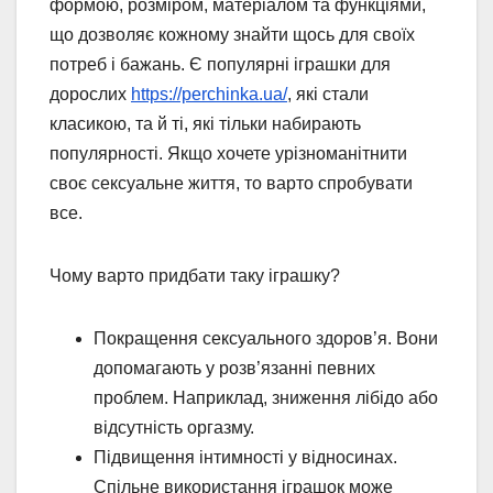
формою, розміром, матеріалом та функціями,
що дозволяє кожному знайти щось для своїх
потреб і бажань. Є популярні іграшки для
дорослих
https://perchinka.ua/
, які стали
класикою, та й ті, які тільки набирають
популярності. Якщо хочете урізноманітнити
своє сексуальне життя, то варто спробувати
все.
Чому варто придбати таку іграшку?
Покращення сексуального здоров’я. Вони
допомагають у розв’язанні певних
проблем. Наприклад, зниження лібідо або
відсутність оргазму.
Підвищення інтимності у відносинах.
Спільне використання іграшок може