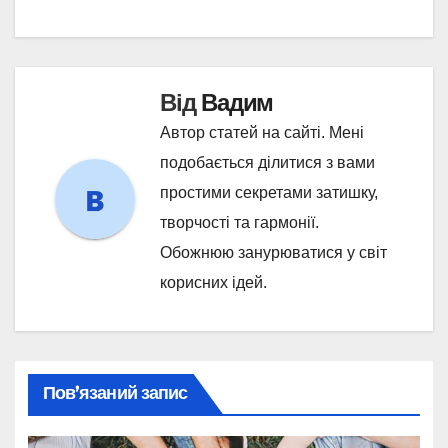
Від
Вадим
Автор статей на сайті. Мені
подобається ділитися з вами
простими секретами затишку,
творчості та гармонії.
Обожнюю занурюватися у світ
корисних ідей.
Пов’язаний запис