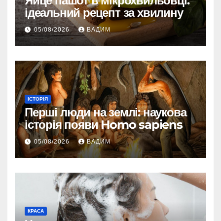
Яйце пашот в мікрохвильовці:
ідеальний рецепт за хвилину
05/08/2026
ВАДИМ
ІСТОРІЯ
Перші люди на землі: наукова
історія появи Homo sapiens
05/08/2026
ВАДИМ
КРАСА