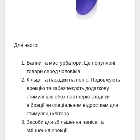
Для нього:
Вагіни та мастурбатори. Це популярні
товари серед чоловіків.
Кільця та насадки на пеніс. Подовжують
ерекцію та забезпечують додаткову
стимуляцію обох партнерів завдяки
вібрації чи спеціальним відросткам для
стимуляції клітора.
Засоби для збільшення пеніса та
зміцнення ерекції.