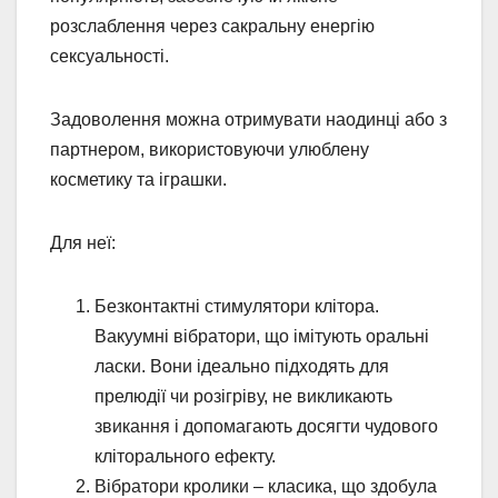
розслаблення через сакральну енергію
сексуальності.
Задоволення можна отримувати наодинці або з
партнером, використовуючи улюблену
косметику та іграшки.
Для неї:
Безконтактні стимулятори клітора.
Вакуумні вібратори, що імітують оральні
ласки. Вони ідеально підходять для
прелюдії чи розігріву, не викликають
звикання і допомагають досягти чудового
кліторального ефекту.
Вібратори кролики – класика, що здобула