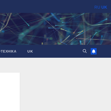
RU
UK
ОТЕХНІКА
UK