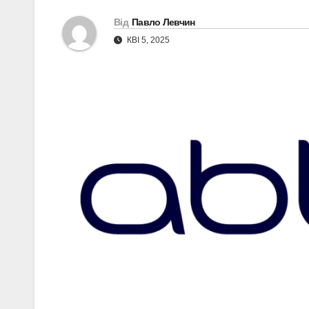
Від
Павло Левчин
КВІ 5, 2025