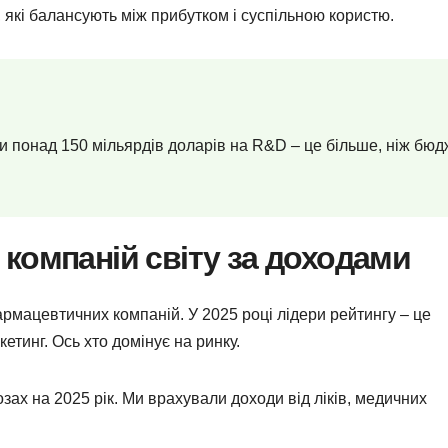
, які балансують між прибутком і суспільною користю.
и понад 150 мільярдів доларів на R&D – це більше, ніж бюд
компаній світу за доходами
фармацевтичних компаній. У 2025 році лідери рейтингу – це
кетинг. Ось хто домінує на ринку.
озах на 2025 рік. Ми врахували доходи від ліків, медичних