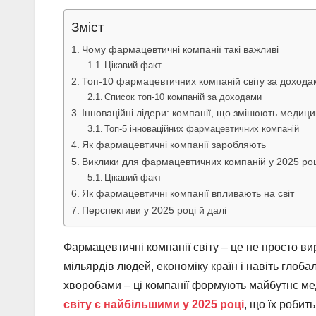
Зміст
Чому фармацевтичні компанії такі важливі
Цікавий факт
Топ-10 фармацевтичних компаній світу за дохода
Список топ-10 компаній за доходами
Інноваційні лідери: компанії, що змінюють медиц
Топ-5 інноваційних фармацевтичних компаній
Як фармацевтичні компанії заробляють
Виклики для фармацевтичних компаній у 2025 роц
Цікавий факт
Як фармацевтичні компанії впливають на світ
Перспективи у 2025 році й далі
Фармацевтичні компанії світу – це не просто вир
мільярдів людей, економіку країн і навіть глоба
хворобами – ці компанії формують майбутнє мед
світу є найбільшими у 2025 році
, що їх робит