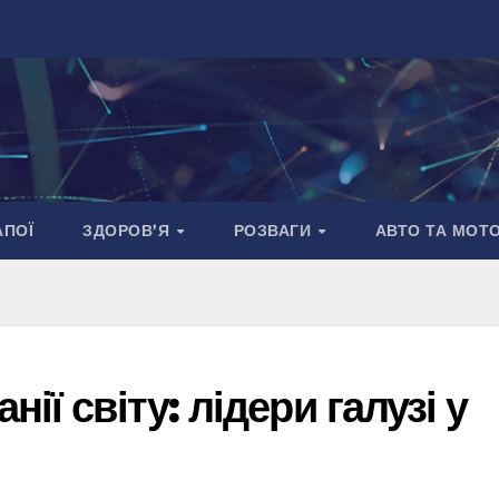
АПОЇ
ЗДОРОВ’Я
РОЗВАГИ
АВТО ТА МОТ
ії світу: лідери галузі у