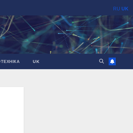
RU
UK
ОТЕХНІКА
UK