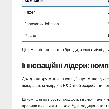
Компанія
Pfizer
Johnson & Johnson
Roche
Ці компанії – не просто бренди, а економічні д
Інноваційні лідери: ком
Дохід – це круто, але інновації – це те, що рух
вкладають мільярди в R&D, щоб розробляти нові 
Ці компанії не просто продають пігулки – вони л
прориви визначають, якою буде медицина завтр