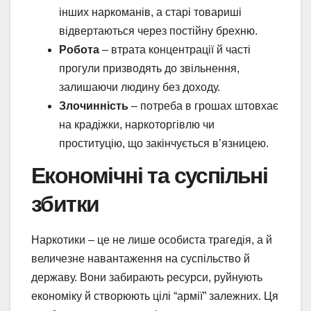
інших наркоманів, а старі товариші
відвертаються через постійну брехню.
Робота
– втрата концентрації й часті
прогули призводять до звільнення,
залишаючи людину без доходу.
Злочинність
– потреба в грошах штовхає
на крадіжки, наркоторгівлю чи
проституцію, що закінчується в’язницею.
Економічні та суспільні
збитки
Наркотики – це не лише особиста трагедія, а й
величезне навантаження на суспільство й
державу. Вони забирають ресурси, руйнують
економіку й створюють цілі “армії” залежних. Ця