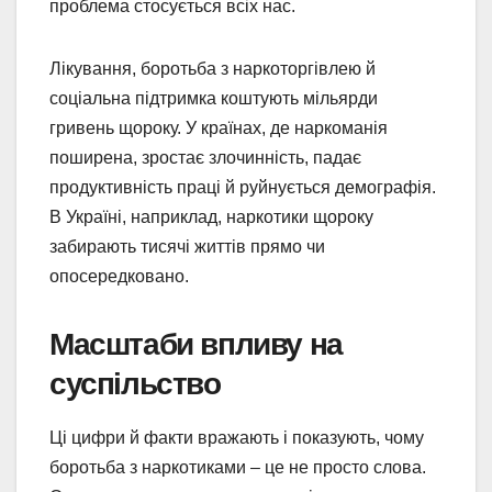
проблема стосується всіх нас.
Лікування, боротьба з наркоторгівлею й
соціальна підтримка коштують мільярди
гривень щороку. У країнах, де наркоманія
поширена, зростає злочинність, падає
продуктивність праці й руйнується демографія.
В Україні, наприклад, наркотики щороку
забирають тисячі життів прямо чи
опосередковано.
Масштаби впливу на
суспільство
Ці цифри й факти вражають і показують, чому
боротьба з наркотиками – це не просто слова.