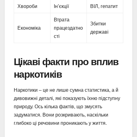
Хвороби
Ін’єкції
ВІЛ, гепатит
Втрата
Збитки
Економіка
працездатно
державі
сті
Цікаві факти про вплив
наркотиків
Наркотики – це не лише сумна статистика, а й
дивовижні деталі, які показують їхню підступну
природу. Ось кілька фактів, що змусять
задуматися. Вони розкривають, наскільки
глибоко ці речовини проникають у життя.