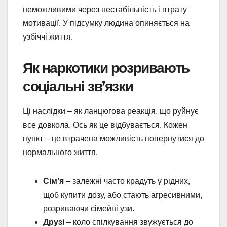
неможливими через нестабільність і втрату
мотивації. У підсумку людина опиняється на
узбіччі життя.
Як наркотики розривають
соціальні зв’язки
Ці наслідки – як ланцюгова реакція, що руйнує
все довкола. Ось як це відбувається. Кожен
пункт – це втрачена можливість повернутися до
нормального життя.
Сім’я
– залежні часто крадуть у рідних,
щоб купити дозу, або стають агресивними,
розриваючи сімейні узи.
Друзі
– коло спілкування звужується до