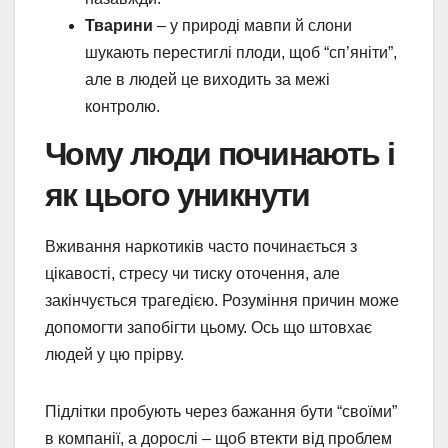
Тварини
– у природі мавпи й слони
шукають перестиглі плоди, щоб “сп’яніти”,
але в людей це виходить за межі
контролю.
Чому люди починають і
як цього уникнути
Вживання наркотиків часто починається з
цікавості, стресу чи тиску оточення, але
закінчується трагедією. Розуміння причин може
допомогти запобігти цьому. Ось що штовхає
людей у цю прірву.
Підлітки пробують через бажання бути “своїми”
в компанії, а дорослі – щоб втекти від проблем