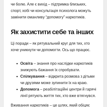
чи болю. Але є вихід – підтримка близьких,
спорт, хобі чи консультація психолога можуть
замінити оманливу “допомогу” наркотиків.
Як захистити себе та інших
Ці поради – як рятувальний круг для тих, хто
хоче уникнути чи допомогти. Ось що працює.
Освіта
– знання про наслідки наркотиків
знижують бажання їх спробувати.
Спілкування
– відкрита розмова з дітьми
чи друзями може зупинити їх на краю.
Допомога
– реабілітаційні центри й гарячі
лінії рятують життя тих, хто вже втягнувся.
Вживання наркотиків – це шлях, який обіцяє