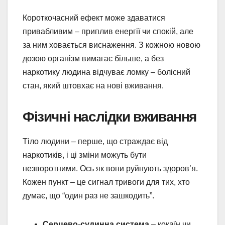
Короткочасний ефект може здаватися
привабливим – приплив енергії чи спокій, але
за ним ховається виснаження. З кожною новою
дозою організм вимагає більше, а без
наркотику людина відчуває ломку – болісний
стан, який штовхає на нові вживання.
Фізичні наслідки вживання
Тіло людини – перше, що страждає від
наркотиків, і ці зміни можуть бути
незворотними. Ось як вони руйнують здоров’я.
Кожен пункт – це сигнал тривоги для тих, хто
думає, що “один раз не зашкодить”.
Серцево-судинна система
– кокаїн чи