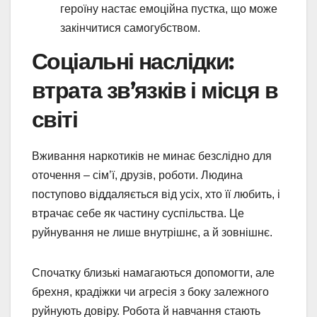
героїну настає емоційна пустка, що може
закінчитися самогубством.
Соціальні наслідки:
втрата зв’язків і місця в
світі
Вживання наркотиків не минає безслідно для
оточення – сім’ї, друзів, роботи. Людина
поступово віддаляється від усіх, хто її любить, і
втрачає себе як частину суспільства. Це
руйнування не лише внутрішнє, а й зовнішнє.
Спочатку близькі намагаються допомогти, але
брехня, крадіжки чи агресія з боку залежного
руйнують довіру. Робота й навчання стають