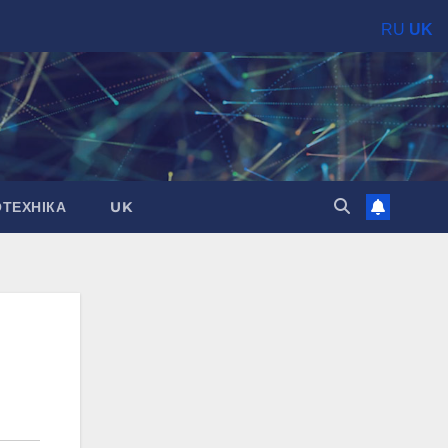
RU
UK
ОТЕХНІКА
UK