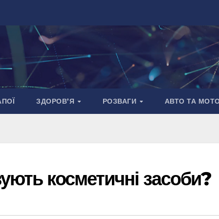
АПОЇ
ЗДОРОВ’Я
РОЗВАГИ
АВТО ТА МОТ
ують косметичні засоби?