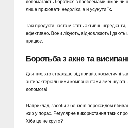
допомагають боротися з проблемами шкіри чи нав
лише приховати недоліки, а й усунути їх.
Такі продукти часто містять активні інгредієнти
ефективно. Вони лікують, відновлюють і дають 
працює.
Боротьба з акне та висипа
Для тих, хто страждає від прищів, косметичні з
антибактеріальними компонентами зменшують з
допомога!
Наприклад, засоби з бензоїл пероксидом вбивают
жир у порах. Регулярне використання таких про
Хіба це не круто?