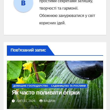
простими секретами затишку,
творчості та гармонії.
Обожнюю занурюватися у світ
корисних ідей.
Пов’язаний запис
ДОМАШНЄ ГОСПОДАРСТВО
САДІВНИЦТВО ТА РОСЛИНИ
Як часто поливати огірки
ЛИП 31, 2026
ВАДИМ