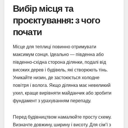
Вибір місця та
проєктування: з чого
почати
Місце для теплиці повинно отримувати
максимум сонця. Ідеально — південна або
південно-східна сторона ділянки, подалі від
високих дерев і будівель, які створюють тінь.
Уникайте низин, де застоюється холодне
повітря і волога. Якщо ділянка має невеликий
ухил, краще вирівняти майданчик або зробити
фундамент з урахуванням перепаду.
Перед будівництвом намалюйте просту схему.
Визначте довжину, ширину і висоту. Для сім’ї з