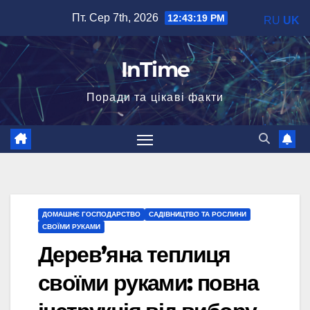
Перейти
Пт. Сер 7th, 2026
12:43:20 PM
RU
UK
до
вмісту
InTime
Поради та цікаві факти
ДОМАШНЄ ГОСПОДАРСТВО
САДІВНИЦТВО ТА РОСЛИНИ
СВОЇМИ РУКАМИ
Дерев’яна теплиця
своїми руками: повна