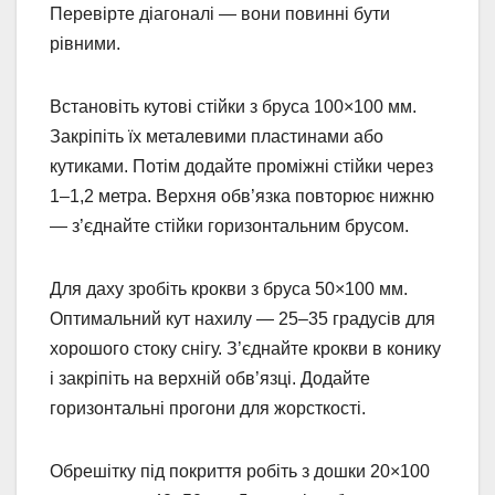
Перевірте діагоналі — вони повинні бути
рівними.
Встановіть кутові стійки з бруса 100×100 мм.
Закріпіть їх металевими пластинами або
кутиками. Потім додайте проміжні стійки через
1–1,2 метра. Верхня обв’язка повторює нижню
— з’єднайте стійки горизонтальним брусом.
Для даху зробіть крокви з бруса 50×100 мм.
Оптимальний кут нахилу — 25–35 градусів для
хорошого стоку снігу. З’єднайте крокви в конику
і закріпіть на верхній обв’язці. Додайте
горизонтальні прогони для жорсткості.
Обрешітку під покриття робіть з дошки 20×100