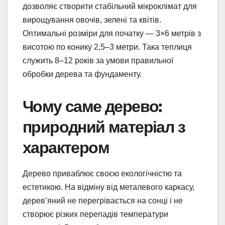
дозволяє створити стабільний мікроклімат для
вирощування овочів, зелені та квітів.
Оптимальні розміри для початку — 3×6 метрів з
висотою по конику 2,5–3 метри. Така теплиця
служить 8–12 років за умови правильної
обробки дерева та фундаменту.
Чому саме дерево:
природний матеріал з
характером
Дерево приваблює своєю екологічністю та
естетикою. На відміну від металевого каркасу,
дерев’яний не перегрівається на сонці і не
створює різких перепадів температури