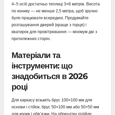
4–5 осіб достатньо теплиці 3×6 метрів. Висота
по конику — не менше 2,5 метра, щоб зручно
було працювати всередині. Продумайте
розташування дверей (краще з торця) і
кватирок для провітрювання — мінімум дві з
протилежних сторін.
Матеріали та
інструменти: що
знадобиться в 2026
році
Для каркасу візьміть брус 100×100 мм для
основи і стійок, брус 50×100 мм або 50×50 мм
для крокв і обв’язки. На обрешітку підійде