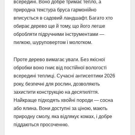
всередині. Воно добре тримає тепло, а
природна текстура бруса гармонійно
вписується в садовий ландшафт. Багато хто
обирає дерево ще й тому, що його легше
обробляти підручними інструментами —
пилкою, шуруповертом і молотком.
Проте дерево вимагає уваги. Без якісної
обробки воно гниє від постійної вологості
всередині теплиці. Сучасні антисептики 2026
року, безпечні для рослин, дозволяють
захистити конструкцію на десятиліття.
Найкраще підходять хвойні породи — сосна
або ялина. Вони доступні за ціною, мають
природну смолу, яка відлякує комах, і добре
піддаються просоченню.