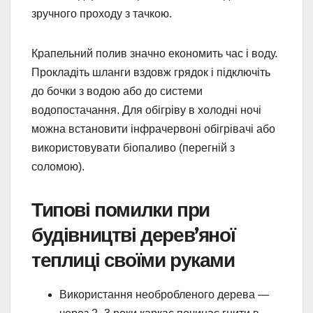
зручного проходу з тачкою.
Крапельний полив значно економить час і воду.
Прокладіть шланги вздовж грядок і підключіть
до бочки з водою або до системи
водопостачання. Для обігріву в холодні ночі
можна встановити інфрачервоні обігрівачі або
використовувати біопаливо (перегній з
соломою).
Типові помилки при
будівництві дерев’яної
теплиці своїми руками
Використання необробленого дерева —