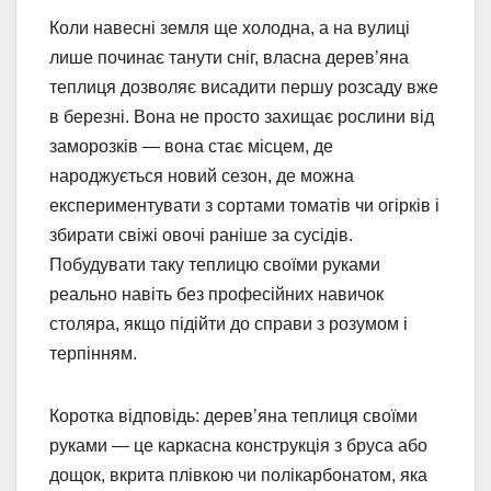
Коли навесні земля ще холодна, а на вулиці
лише починає танути сніг, власна дерев’яна
теплиця дозволяє висадити першу розсаду вже
в березні. Вона не просто захищає рослини від
заморозків — вона стає місцем, де
народжується новий сезон, де можна
експериментувати з сортами томатів чи огірків і
збирати свіжі овочі раніше за сусідів.
Побудувати таку теплицю своїми руками
реально навіть без професійних навичок
столяра, якщо підійти до справи з розумом і
терпінням.
Коротка відповідь: дерев’яна теплиця своїми
руками — це каркасна конструкція з бруса або
дощок, вкрита плівкою чи полікарбонатом, яка