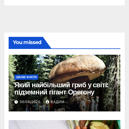
You missed
ЦІКАВІ ФАКТИ
Який найбільший гриб у світі:
підземний гігант Орегону
06/08/2026
ВАДИМ