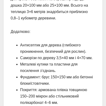
дошка 20×100 мм або 25×100 мм. Всього на
теплицю 3×6 метрів знадобиться приблизно
0,8–1 кубометр деревини.
Додатково:
Антисептик для дерева (глибокого
проникнення, безпечний для рослин).
Саморізи по дереву 3,5×40 мм і 4×70 мм.
Металеві кутики та пластини для
посилення з’єднань.
Фундамент: брус 150×150 мм або бетонні
блоки/стовпчики.
Покриття: армована плівка товщиною
150–200 мікрон або стільниковий
полікарбонат 4–6 мм.