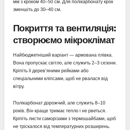
мм з кроком 40–50 см. Для полікарбонату крок
зменшіть до 30–40 см.
Покриття та вентиляція:
створюємо мікроклімат
Найбюджетніший варіант — армована плівка.
Вона пропускає світло, але служить 2–3 сезони.
Кріпіть її дерев’яними рейками або
спеціальними кліпсами, щоб не рвалася від
вітру.
Полікарбонат дорожчий, але служить 8–10
років. Він краще тримає тепло і не рветься.
Кріпіть листи саморізами з термошайбами, щоб
не тріскалося від температурних розширень.