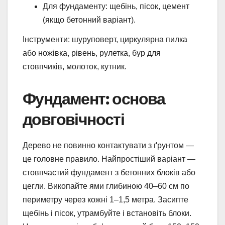
Для фундаменту: щебінь, пісок, цемент
(якщо бетонний варіант).
Інструменти: шуруповерт, циркулярна пилка
або ножівка, рівень, рулетка, бур для
стовпчиків, молоток, кутник.
Фундамент: основа
довговічності
Дерево не повинно контактувати з ґрунтом —
це головне правило. Найпростіший варіант —
стовпчастий фундамент з бетонних блоків або
цегли. Викопайте ями глибиною 40–60 см по
периметру через кожні 1–1,5 метра. Засипте
щебінь і пісок, утрамбуйте і встановіть блоки.