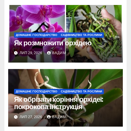
ДОМАШНЄ ГОСПОДАРСТВО
САДІВНИЦТВО ТА РОСЛИНИ
Як розмножити орхідею
ЛИП 29, 2026
ВАДИМ
ДОМАШНЄ ГОСПОДАРСТВО
САДІВНИЦТВО ТА РОСЛИНИ
Як обрізати коріння орхідеї:
покрокова інструкція
ЛИП 27, 2026
ВАДИМ