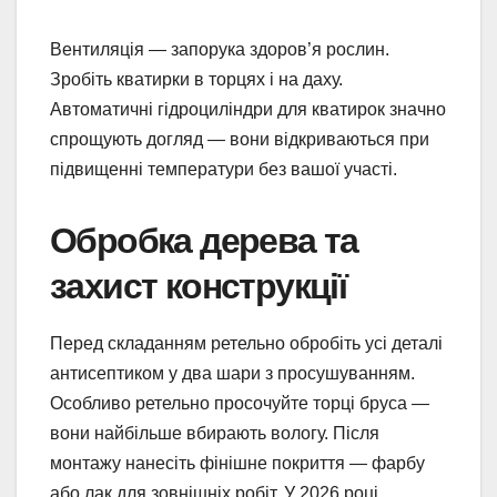
Вентиляція — запорука здоров’я рослин.
Зробіть кватирки в торцях і на даху.
Автоматичні гідроциліндри для кватирок значно
спрощують догляд — вони відкриваються при
підвищенні температури без вашої участі.
Обробка дерева та
захист конструкції
Перед складанням ретельно обробіть усі деталі
антисептиком у два шари з просушуванням.
Особливо ретельно просочуйте торці бруса —
вони найбільше вбирають вологу. Після
монтажу нанесіть фінішне покриття — фарбу
або лак для зовнішніх робіт. У 2026 році