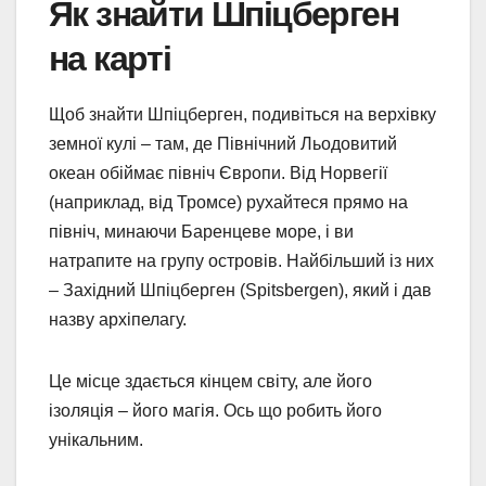
Як знайти Шпіцберген
на карті
Щоб знайти Шпіцберген, подивіться на верхівку
земної кулі – там, де Північний Льодовитий
океан обіймає північ Європи. Від Норвегії
(наприклад, від Тромсе) рухайтеся прямо на
північ, минаючи Баренцеве море, і ви
натрапите на групу островів. Найбільший із них
– Західний Шпіцберген (Spitsbergen), який і дав
назву архіпелагу.
Це місце здається кінцем світу, але його
ізоляція – його магія. Ось що робить його
унікальним.