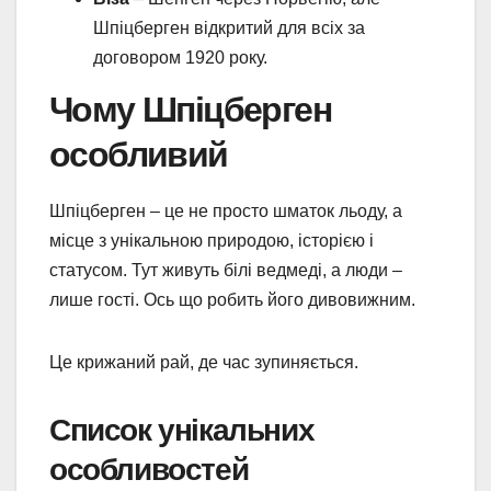
Шпіцберген відкритий для всіх за
договором 1920 року.
Чому Шпіцберген
особливий
Шпіцберген – це не просто шматок льоду, а
місце з унікальною природою, історією і
статусом. Тут живуть білі ведмеді, а люди –
лише гості. Ось що робить його дивовижним.
Це крижаний рай, де час зупиняється.
Список унікальних
особливостей