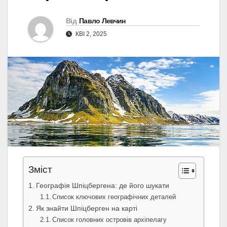
Від
Павло Левчин
КВІ 2, 2025
Зміст
Географія Шпіцбергена: де його шукати
Список ключових географічних деталей
Як знайти Шпіцберген на карті
Список головних островів архіпелагу