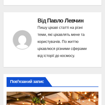
Від
Павло Левчин
Пишу цікаві статті на різні
теми, які цікавлять мене та
користувачів. По життю
цікавлюся різними сферами
від історії до космосу.
Пов’язаний запис