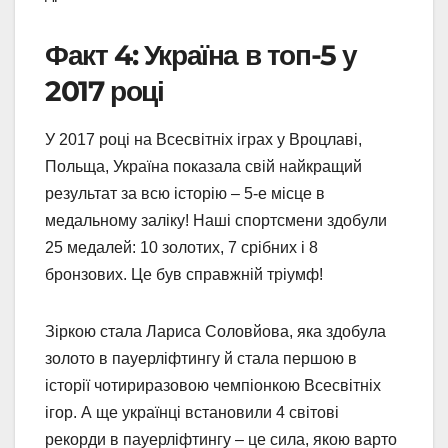
Факт 4: Україна в топ-5 у
2017 році
У 2017 році на Всесвітніх іграх у Вроцлаві,
Польща, Україна показала свій найкращий
результат за всю історію – 5-е місце в
медальному заліку! Наші спортсмени здобули
25 медалей: 10 золотих, 7 срібних і 8
бронзових. Це був справжній тріумф!
Зіркою стала Лариса Соловйова, яка здобула
золото в пауерліфтингу й стала першою в
історії чотириразовою чемпіонкою Всесвітніх
ігор. А ще українці встановили 4 світові
рекорди в пауерліфтингу – це сила, якою варто