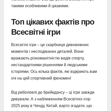
такими особливими й цікавими.
Топ цікавих фактів про
Всесвітні ігри
Всесвітні ігри – це скарбниця дивовижних
моментів і несподіваних деталей. Вони
вражають різноманітністю видів спорту,
нестандартними рішеннями й людськими
історіями. Ось кілька фактів, які відкриють вам
очі на цей спортивний феномен!
Від риболовлі до брейкдансу – ці ігри завжди
дивували. А з наближенням Всесвітніх ігор
2025 року в Ченду, Китай, варто згадати, що