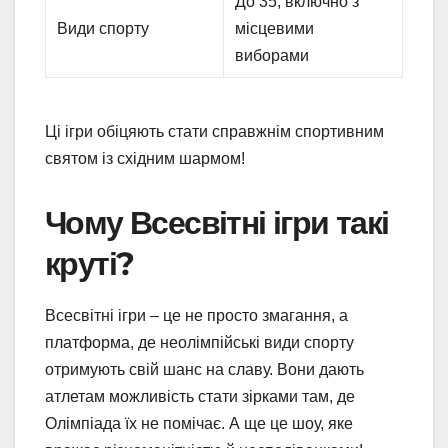
До 35, включно з
Види спорту
місцевими
виборами
Ці ігри обіцяють стати справжнім спортивним
святом із східним шармом!
Чому Всесвітні ігри такі
круті?
Всесвітні ігри – це не просто змагання, а
платформа, де неолімпійські види спорту
отримують свій шанс на славу. Вони дають
атлетам можливість стати зірками там, де
Олімпіада їх не помічає. А ще це шоу, яке