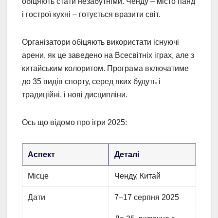
обіцяють стати незабутніми. Ченду – місто панд
і гострої кухні – готується вразити світ.
Організатори обіцяють використати існуючі
арени, як це заведено на Всесвітніх іграх, але з
китайським колоритом. Програма включатиме
до 35 видів спорту, серед яких будуть і
традиційні, і нові дисципліни.
Ось що відомо про ігри 2025:
Аспект
Деталі
Місце
Ченду, Китай
Дати
7–17 серпня 2025