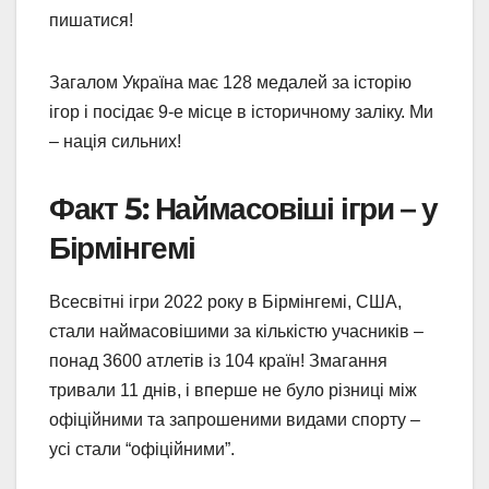
пишатися!
Загалом Україна має 128 медалей за історію
ігор і посідає 9-е місце в історичному заліку. Ми
– нація сильних!
Факт 5: Наймасовіші ігри – у
Бірмінгемі
Всесвітні ігри 2022 року в Бірмінгемі, США,
стали наймасовішими за кількістю учасників –
понад 3600 атлетів із 104 країн! Змагання
тривали 11 днів, і вперше не було різниці між
офіційними та запрошеними видами спорту –
усі стали “офіційними”.