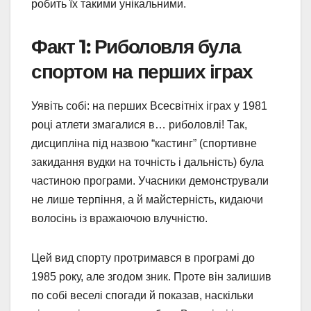
робить їх такими унікальними.
Факт 1: Риболовля була
спортом на перших іграх
Уявіть собі: на перших Всесвітніх іграх у 1981
році атлети змагалися в… риболовлі! Так,
дисципліна під назвою “кастинг” (спортивне
закидання вудки на точність і дальність) була
частиною програми. Учасники демонстрували
не лише терпіння, а й майстерність, кидаючи
волосінь із вражаючою влучністю.
Цей вид спорту протримався в програмі до
1985 року, але згодом зник. Проте він залишив
по собі веселі спогади й показав, наскільки