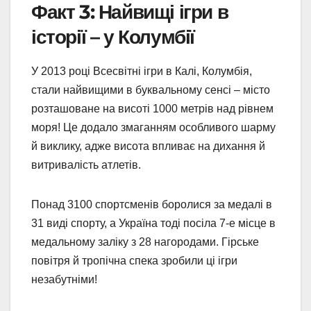
Факт 3: Найвищі ігри в
історії – у Колумбії
У 2013 році Всесвітні ігри в Калі, Колумбія,
стали найвищими в буквальному сенсі – місто
розташоване на висоті 1000 метрів над рівнем
моря! Це додало змаганням особливого шарму
й виклику, адже висота впливає на дихання й
витривалість атлетів.
Понад 3100 спортсменів боролися за медалі в
31 виді спорту, а Україна тоді посіла 7-е місце в
медальному заліку з 28 нагородами. Гірське
повітря й тропічна спека зробили ці ігри
незабутніми!