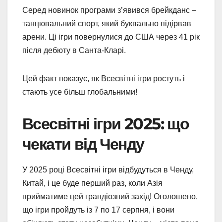
Серед новинок програми з’явився брейкданс –
танцювальний спорт, який буквально підірвав
арени. Ці ігри повернулися до США через 41 рік
після дебюту в Санта-Кларі.
Цей факт показує, як Всесвітні ігри ростуть і
стають усе більш глобальними!
Всесвітні ігри 2025: що
чекати від Ченду
У 2025 році Всесвітні ігри відбудуться в Ченду,
Китай, і це буде перший раз, коли Азія
прийматиме цей грандіозний захід! Оголошено,
що ігри пройдуть із 7 по 17 серпня, і вони