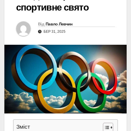
спортивне свято
Від
Павло Левчин
БЕР 31, 2025
Зміст