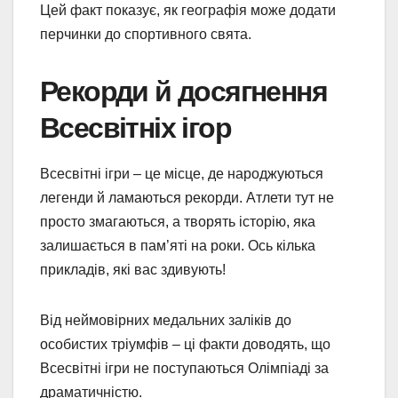
Цей факт показує, як географія може додати
перчинки до спортивного свята.
Рекорди й досягнення
Всесвітніх ігор
Всесвітні ігри – це місце, де народжуються
легенди й ламаються рекорди. Атлети тут не
просто змагаються, а творять історію, яка
залишається в пам’яті на роки. Ось кілька
прикладів, які вас здивують!
Від неймовірних медальних заліків до
особистих тріумфів – ці факти доводять, що
Всесвітні ігри не поступаються Олімпіаді за
драматичністю.