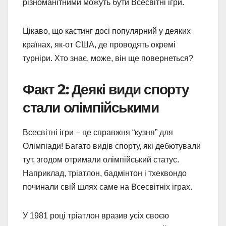
різноманітними можуть бути Всесвітні ігри.
Цікаво, що кастинг досі популярний у деяких
країнах, як-от США, де проводять окремі
турніри. Хто знає, може, він ще повернеться?
Факт 2: Деякі види спорту
стали олімпійськими
Всесвітні ігри – це справжня “кузня” для
Олімпіади! Багато видів спорту, які дебютували
тут, згодом отримали олімпійський статус.
Наприклад, тріатлон, бадмінтон і тхеквондо
починали свій шлях саме на Всесвітніх іграх.
У 1981 році тріатлон вразив усіх своєю