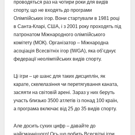
проводяться раз на чотири роки для видів
спорту, що не входять до програми
Олімпійських ігор. Вони стартували в 1981 році
в Санта-Кларі, США, і з 2001 року проходять під
патронатом Міжнародного олімпійського
комітету (МОК). Організатор – Міжнародна
асоціація Всесвітніх ігор (IWGA), яка об’єднує
федерації неолімпійських видів спорту.
Ці ігри – це шанс для таких дисциплін, як
карате, скелелазіння чи перетягування каната,
засяяти на світовій арені. Зараз у них беруть
участь близько 3500 атлетів із понад 100 країн,
а програма включає від 25 до 35 видів спорту.
Але досить сухих цифр – давайте до
найсмачнішого! Ось що робить Всесвітні ігри