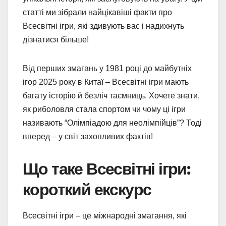
статті ми зібрали найцікавіші факти про
Всесвітні ігри, які здивують вас і надихнуть
дізнатися більше!
Від перших змагань у 1981 році до майбутніх
ігор 2025 року в Китаї – Всесвітні ігри мають
багату історію й безліч таємниць. Хочете знати,
як риболовля стала спортом чи чому ці ігри
називають “Олімпіадою для неолімпійців”? Тоді
вперед – у світ захопливих фактів!
Що таке Всесвітні ігри:
короткий екскурс
Всесвітні ігри – це міжнародні змагання, які