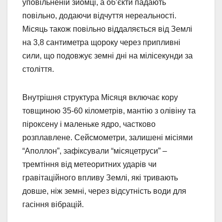
уповільненій зйомці, а об’єкти падають
повільно, додаючи відчуття нереальності.
Місяць також повільно віддаляється від Землі
на 3,8 сантиметра щороку через припливні
сили, що подовжує земні дні на мілісекунди за
століття.
Внутрішня структура Місяця включає кору
товщиною 35-60 кілометрів, мантію з олівіну та
піроксену і маленьке ядро, частково
розплавлене. Сейсмометри, залишені місіями
“Аполлон”, зафіксували “місяцетруси” –
тремтіння від метеоритних ударів чи
гравітаційного впливу Землі, які тривають
довше, ніж земні, через відсутність води для
гасіння вібрацій.