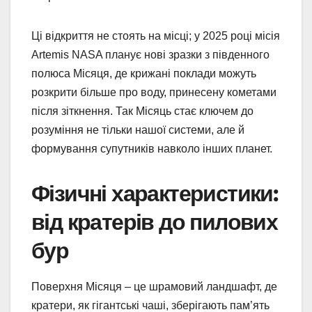
Ці відкриття не стоять на місці; у 2025 році місія
Artemis NASA планує нові зразки з південного
полюса Місяця, де крижані поклади можуть
розкрити більше про воду, принесену кометами
після зіткнення. Так Місяць стає ключем до
розуміння не тільки нашої системи, але й
формування супутників навколо інших планет.
Фізичні характеристики:
від кратерів до пилових
бур
Поверхня Місяця – це шрамовий ландшафт, де
кратери, як гігантські чаші, зберігають пам’ять