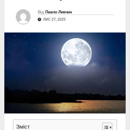
Від
Павло Левчин
ЛИС 27, 2025
Зміст