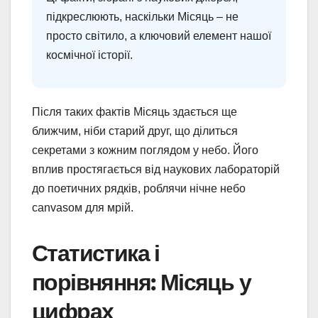
підкреслюють, наскільки Місяць – не
просто світило, а ключовий елемент нашої
космічної історії.
Після таких фактів Місяць здається ще
ближчим, ніби старий друг, що ділиться
секретами з кожним поглядом у небо. Його
вплив простягається від наукових лабораторій
до поетичних рядків, роблячи нічне небо
canvasом для мрій.
Статистика і
порівняння: Місяць у
цифрах