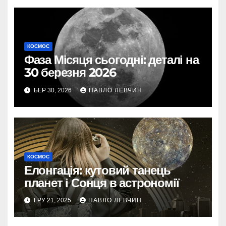
КОСМОС
Фаза Місяця сьогодні: деталі на
30 березня 2026
БЕР 30, 2026
ПАВЛО ЛЕВЧИН
КОСМОС
Елонгація: кутовий танець
планет і Сонця в астрономії
ГРУ 21, 2025
ПАВЛО ЛЕВЧИН