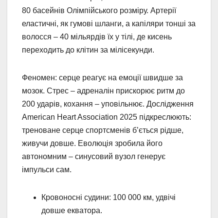
80 басейнів Олімпійського розміру. Артерії
еластичні, як гумові шланги, а капіляри тонші за
волосся – 40 мільярдів їх у тілі, де кисень
переходить до клітин за мілісекунди.
Феномен: серце реагує на емоції швидше за
мозок. Стрес – адреналін прискорює ритм до
200 ударів, кохання – уповільнює. Дослідження
American Heart Association 2025 підкреслюють:
треноване серце спортсменів б’ється рідше,
живучи довше. Еволюція зробила його
автономним – синусовий вузол генерує
імпульси сам.
Кровоносні судини: 100 000 км, удвічі
довше екватора.